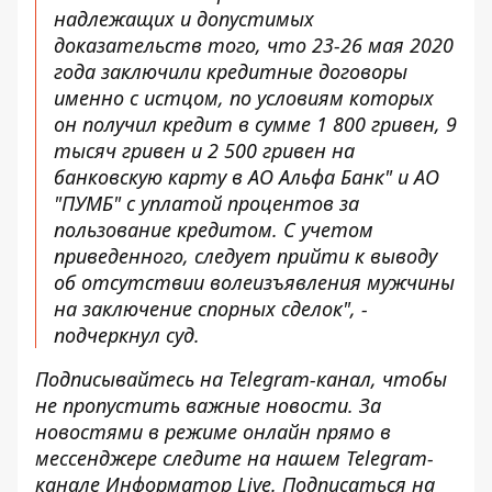
надлежащих и допустимых
доказательств того, что 23-26 мая 2020
года заключили кредитные договоры
именно с истцом, по условиям которых
он получил кредит в сумме 1 800 гривен, 9
тысяч гривен и 2 500 гривен на
банковскую карту в АО Альфа Банк" и АО
"ПУМБ" с уплатой процентов за
пользование кредитом. С учетом
приведенного, следует прийти к выводу
об отсутствии волеизъявления мужчины
на заключение спорных сделок", -
подчеркнул суд.
Подписывайтесь на
Telegram-канал
, чтобы
не пропустить важные новости. За
новостями в режиме онлайн прямо в
мессенджере следите на нашем Telegram-
канале
Информатор Live
. Подписаться на