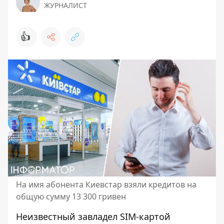
ЖУРНАЛИСТ
👍
На имя абонента Киевстар взяли кредитов на
общую сумму 13 300 гривен
Неизвестный завладел SIM-картой