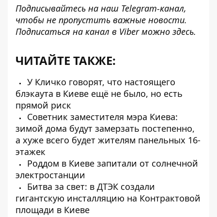
Подписывайтесь на наш
Telegram-канал
,
чтобы не пропустить важные новости.
Подписаться на канал в Viber можно
здесь
.
ЧИТАЙТЕ ТАКЖЕ:
У Кличко говорят, что настоящего
блэкаута в Киеве ещё не было, но есть
прямой риск
Советник заместителя мэра Киева:
зимой дома будут замерзать постепенно,
а хуже всего будет жителям панельных 16-
этажек
Роддом в Киеве запитали от солнечной
электростанции
Битва за свет: в ДТЭК создали
гигантскую инсталляцию на Контрактовой
площади в Киеве