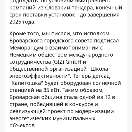
подождать: по условиям выигравшего
компаний из Словакии тендера, конечный
срок поставки установок - до завершения
2025 года.
Кроме того, мы писали, что исполком
Броварского городского совета подписал
Меморандум о взаимопонимании с
Немецким обществом международного
сотрудничества (GIZ) GmbH и
общественной организацией "Школа
энергоэффективности". Теперь
детсад
"Капитошка" будет оборудован солнечной
станцией
на 35 кВт. Таким образом,
Броварская община стала одной из 12 в
стране, победившей в конкурсе и
реализующей проект по модернизации
энергетических муниципальных
объектов.