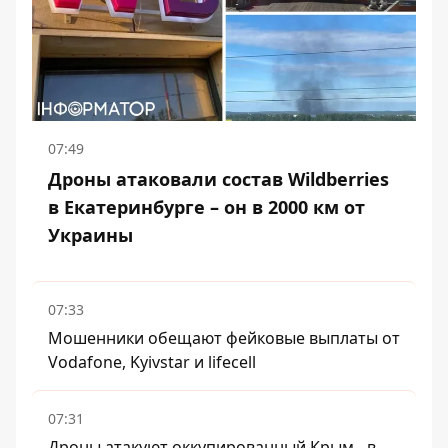
07:49
Дроны атаковали состав Wildberries
в Екатеринбурге – он в 2000 км от
Украины
07:33
Мошенники обещают фейковые выплаты от
Vodafone, Kyivstar и lifecell
07:31
Дроны атакуют оккупированный Крым - в