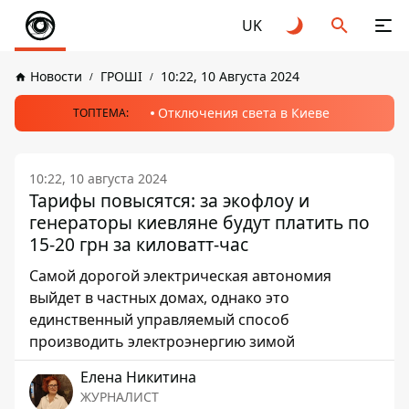
UK
Новости
ГРОШІ
10:22, 10 Августа 2024
Отключения света в Киеве
ТОПТЕМА:
10:22, 10 августа 2024
Тарифы повысятся: за экофлоу и
генераторы киевляне будут платить по
15-20 грн за киловатт-час
Самой дорогой электрическая автономия
выйдет в частных домах, однако это
единственный управляемый способ
производить электроэнергию зимой
Елена Никитина
ЖУРНАЛИСТ