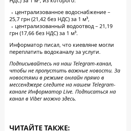
НДС) за 1 м³, из которого:
централизованное водоснабжение –
25,7 грн (21,42 без НДС) за 1 м³,
централизованный водоотвод – 21,19
грн (17,66 без НДС) за 1 м³.
Информатор писал
, что киевляне могли
переплатить водоканалу за услуги.
Подписывайтесь на наш
Telegram-канал
,
чтобы не пропустить важные новости. За
новостями в режиме онлайн прямо в
мессенджере следите на нашем Telegram-
канале
Информатор Live
. Подписаться на
канал в Viber можно
здесь
.
ЧИТАЙТЕ ТАКЖЕ: