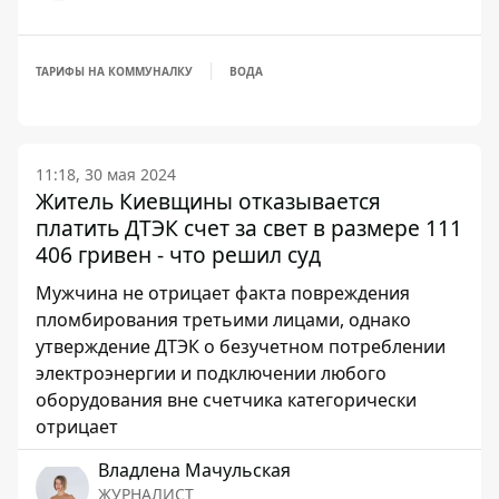
ТАРИФЫ НА КОММУНАЛКУ
ВОДА
11:18, 30 мая 2024
Житель Киевщины отказывается
платить ДТЭК счет за свет в размере 111
406 гривен - что решил суд
Мужчина не отрицает факта повреждения
пломбирования третьими лицами, однако
утверждение ДТЭК о безучетном потреблении
электроэнергии и подключении любого
оборудования вне счетчика категорически
отрицает
Владлена Мачульская
ЖУРНАЛИСТ