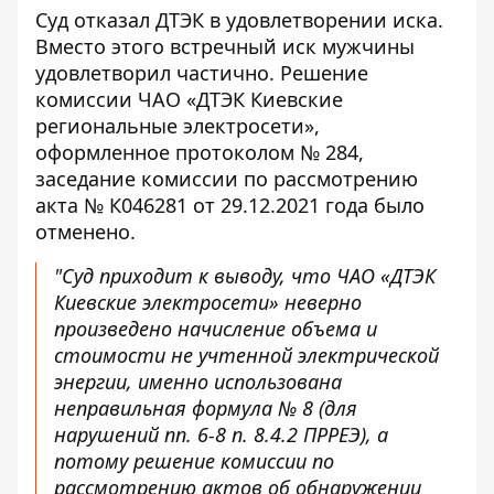
Суд отказал ДТЭК в удовлетворении иска.
Вместо этого встречный иск мужчины
удовлетворил частично. Решение
комиссии ЧАО «ДТЭК Киевские
региональные электросети»,
оформленное протоколом № 284,
заседание комиссии по рассмотрению
акта № К046281 от 29.12.2021 года было
отменено.
"Суд приходит к выводу, что ЧАО «ДТЭК
Киевские электросети» неверно
произведено начисление объема и
стоимости не учтенной электрической
энергии, именно использована
неправильная формула № 8 (для
нарушений пп. 6-8 п. 8.4.2 ПРРЕЭ), а
потому решение комиссии по
рассмотрению актов об обнаружении