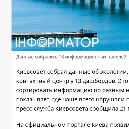
Данные собрали в 13 информационных панелей
Киевсовет собрал данные об экологии,
контактный центр у 13 дашбордов. Эт
сортировать информацию по разным на
показывает, где чаще всего нарушали п
пресс-служба Киевсовета сообщила 21 м
На
официальном портале Киева появи