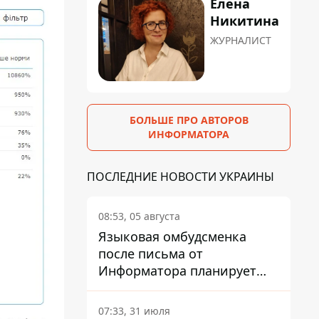
Елена
Никитина
ЖУРНАЛИСТ
БОЛЬШЕ ПРО АВТОРОВ
ИНФОРМАТОРА
ПОСЛЕДНИЕ НОВОСТИ УКРАИНЫ
08:53, 05 августа
Языковая омбудсменка
после письма от
Информатора планирует
наказать компанию-
подрядчика ПриватБанка
07:33, 31 июля