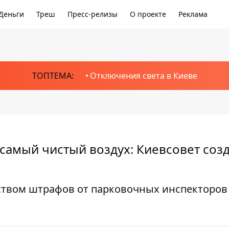
Деньги
Треш
Пресс-релизы
О проекте
Реклама
ТОПТЕМА:
Отключения света в Киеве
 самый чистый воздух: Киевсовет соз
еством штрафов от парковочных инспекторов