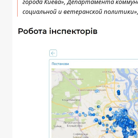
города Киева», Департамента комму
социальной и ветеранской политики»,