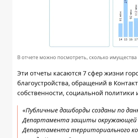
В отчете можно посмотреть, сколько имущества
Эти отчеты касаются 7 сфер жизни гор
благоустройства, обращений в Контак
собственности, социальной политики 
«Публичные дашборды созданы по дан
Департамента защиты окружающей с
Департамента территориального кон