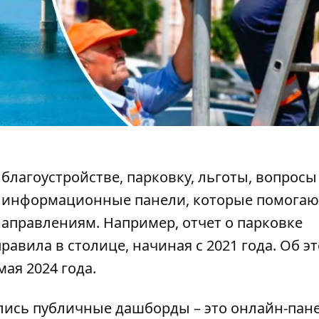
 благоустройстве,
парковку, льготы
, вопросы
о информационные панели, которые помогаю
правлениям. Например, отчет о парковке
равила в столице, начиная с 2021 года. Об э
ая 2024 года.
лись публичные дашборды
– это онлайн-пан