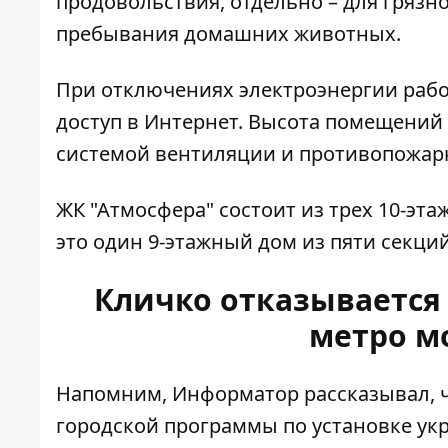
продовольствия, отдельно – для грязн
пребывания домашних животных.
При отключениях электроэнергии рабо
доступ в Интернет. Высота помещений 
системой вентиляции и противопожар
ЖК "Атмосфера" состоит из трех 10-эта
это один 9-этажный дом из пяти секци
Кличко отказывается 
метро мо
Напомним, Информатор рассказывал, ч
городской программы по установке ук