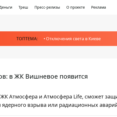
Деньги
Треш
Пресс-релизы
О проекте
Реклама
ТОПТЕМА:
Отключения света в Киеве
в: в ЖК Вишневое появится
ЖК Атмосфера и Атмосфера Life, сможет защ
я ядерного взрыва или радиационных авари