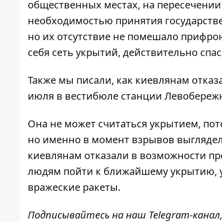
общественных местах, на пересечении
необходимостью принятия государств
но их отсутствие не помешало прифрон
себя сеть укрытий, действительно сп
Также мы писали, как киевлянам отка
июля в вестибюле станции Левобереж
Она
не может считаться укрытием
, по
но именно в момент взрывов выглядел
киевлянам отказали в возможности пр
людям пойти к ближайшему укрытию, у
вражеские ракеты.
Подписывайтесь на наш
Telegram-канал