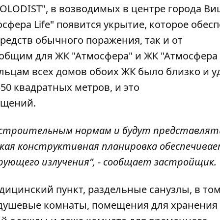
OLODIST"
, в возводимых в центре города В
сфера Life" появится укрытие, которое обес
редств обычного поражения, так и от
бщим для ЖК "Атмосфера" и ЖК "Атмосфера L
жильцам всех домов обоих ЖК было близко и 
50 квадратных метров, и это
ещений.
о строительным нормам и будут представлят
Такая конструктивная планировка обеспечива
ующего излучения”, - сообщает застройщик.
дицинский пункт, раздельные санузлы, в том
 душевые комнаты, помещения для хранения