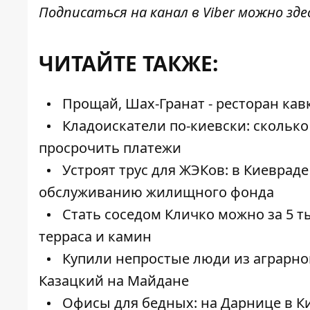
Подписаться на канал в Viber можно
зде
ЧИТАЙТЕ ТАКЖЕ:
Прощай, Шах-Гранат - ресторан кав
Кладоискатели по-киевски: сколько 
просрочить платежи
Устроят трус для ЖЭКов: в Киеврад
обслуживанию жилищного фонда
Стать соседом Кличко можно за 5 ты
терраса и камин
Купили непростые люди из аграрног
Казацкий на Майдане
Офисы для бедных: на Дарнице в Ки