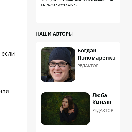
талисманом-акулой.
НАШИ АВТОРЫ
Богдан
 если
Пономаренко
РЕДАКТОР
ная
Люба
Кинаш
РЕДАКТОР