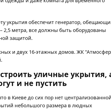
ой одежды и даже комната для временного
ту укрытия обеспечит генератор, обещающи
– 2,5 метра, все должны быть оборудованы
ной защитой.
жных и двух 16-этажных домов. ЖК "Атмосфера 
й.
строить уличные укрытия, 
гут и не пустить
то в Киеве до сих пор
нет централизованно
рытий
небольшого размера в людных