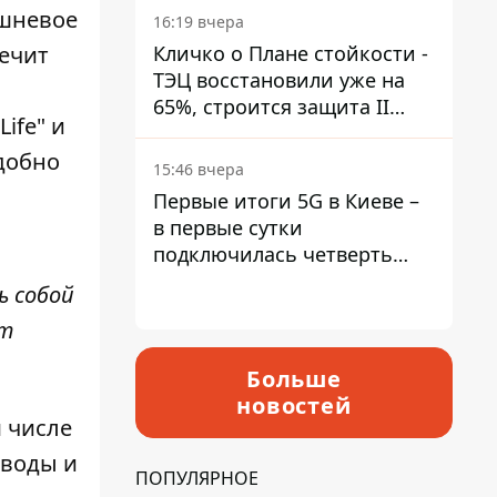
ишневое
16:19 вчера
печит
Кличко о Плане стойкости -
ТЭЦ восстановили уже на
65%, строится защита II
ife" и
уровня
удобно
15:46 вчера
Первые итоги 5G в Киеве –
в первые сутки
подключилась четверть
миллиона абонентов
ь собой
ет
Больше
новостей
 числе
 воды и
ПОПУЛЯРНОЕ