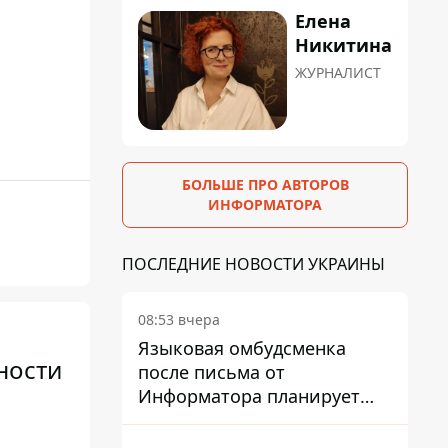
Елена
Никитина
ЖУРНАЛИСТ
БОЛЬШЕ ПРО АВТОРОВ
ИНФОРМАТОРА
ПОСЛЕДНИЕ НОВОСТИ УКРАИНЫ
08:53 вчера
Языковая омбудсменка
ности
после письма от
Информатора планирует
наказать компанию-
подрядчика ПриватБанка