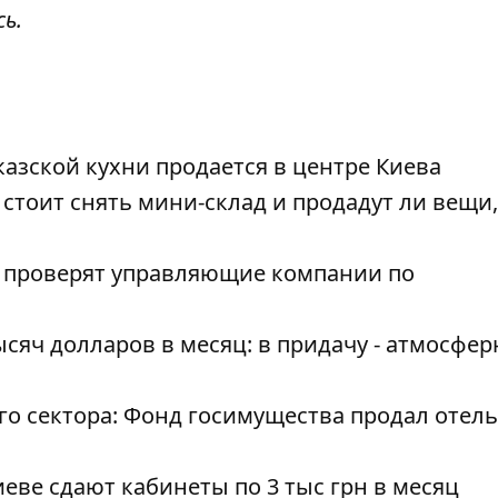
сь
.
казской кухни продается в центре Киева
стоит снять мини-склад и продадут ли вещи,
е проверят управляющие компании по
сяч долларов в месяц: в придачу - атмосфер
о сектора: Фонд госимущества продал отель
еве сдают кабинеты по 3 тыс грн в месяц