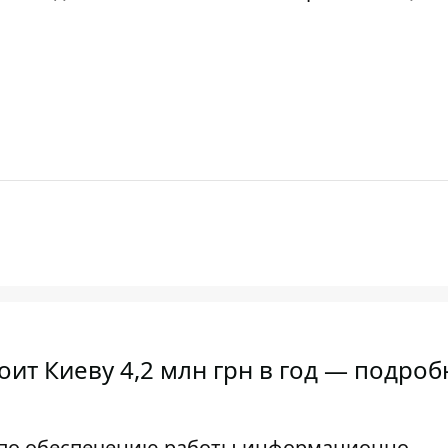
ит Киеву 4,2 млн грн в год — подроб
и по обеспечению работы информационно-