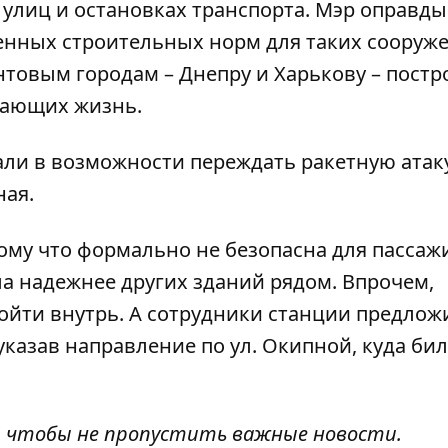
 улиц и остановках транспорта. Мэр оправды
енных строительных норм для таких сооруж
товым городам – Днепру и Харькову – постр
асающих жизнь.
зали в возможности
переждать ракетную атак
ная
.
тому что формально не безопасна для пассаж
а надежнее других зданий рядом. Впрочем,
ойти внутрь. А сотрудники станции предлож
казав направление по ул. Окипной, куда би
, чтобы не пропустить важные новости.