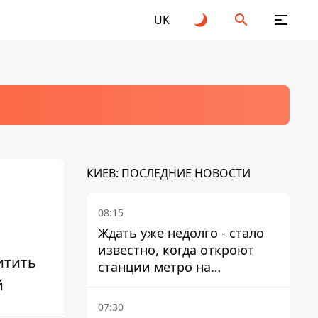
UK
КИЕВ: ПОСЛЕДНИЕ НОВОСТИ
08:15
Ждать уже недолго - стало
известно, когда откроют
итить
станции метро на
й
Виноградаре
07:30