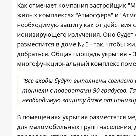
Как отмечает компания-застройщик
"M
жилых комплексах "Атмосфера" и "Атмо
необходимую защиту как от действия с
ионизирующего излучения. Оно будет о
разместится в доме № 5 - так, чтобы 
добраться. Общая площадь укрытия – 3
многофункциональный комплекс пом
“Все входы будут выполнены согласн
тоннели с поворотами 90 градусов. 
необходимую защиту даже от ионизир
В помещениях укрытия разместятся ме
для маломобильных групп населения,