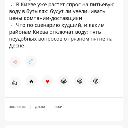
В Киеве уже растет спрос на питьевую
воду в бутылях: будут ли увеличивать
цены компании-доставщики
Что по сценарию худший, и каким
районам Киева отключат воду: пять
неудобных вопросов о грязном пятне на
Десне
♥
🔥
😭
😆
😡
👍
ЭКОЛОГИЯ
ДЕСНА
РЕКИ