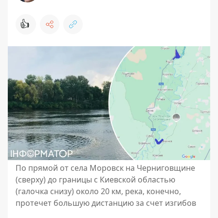
👍
По прямой от села Моровск на Черниговщине
(сверху) до границы с Киевской областью
(галочка снизу) около 20 км, река, конечно,
протечет большую дистанцию ​​за счет изгибов