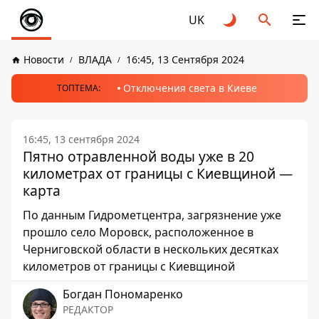
UK
Новости
ВЛАДА
16:45, 13 Сентября 2024
Отключения света в Киеве
ТОПТЕМА:
16:45, 13 сентября 2024
Пятно отравленной воды уже в 20
километрах от границы с Киевщиной —
карта
По данным Гидрометцентра, загрязнение уже
прошло село Моровск, расположенное в
Черниговской области в нескольких десятках
километров от границы с Киевщиной
Богдан Пономаренко
РЕДАКТОР