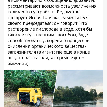
в комментариях к сообщению добавили:
рассматривают возможность увеличения
количества устройств. Ведомство
цитирует Игоря Гопчака, заместителя
своего председателя: он говорит, что
растворение кислорода в воде, хотя бы
таким искусственным способом, будет
способствовать ускорению процессов
окисления органического вещества-
загрязнителя (в агентстве
еще в конце
августа рассказали
, что речь идет о
аммонии).