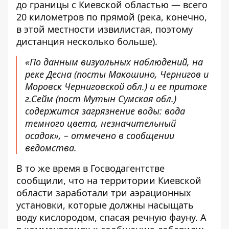
до границы с Киевской областью — всего
20 километров по прямой (река, конечно,
в этой местности извилистая, поэтому
дистанция несколько больше).
«По данным визуальных наблюдений, на
реке Десна (посты Макошино, Чернигов и
Моровск Черниговской обл.) и ее притоке
г.Сейм (пост Мутын Сумская обл.)
содержится загрязнение воды: вода
темного цвета, незначительный
осадок», –
отмечено в сообщении
ведомства
.
В то же время
в Госводагентстве
сообщили
, что на территории Киевской
области заработали три аэрационных
установки, которые должны насыщать
воду кислородом, спасая речную фауну. А