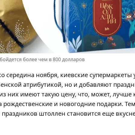
бойдется более чем в 800 долларов
ко середина ноября, киевские супермаркеты 
енской атрибутикой, но и добавляют празд
 из них
имеют такую цену
, что, может, лучше
а рождественские и новогодние подарки. Тем
 праздников штоллен становится еще вкусне