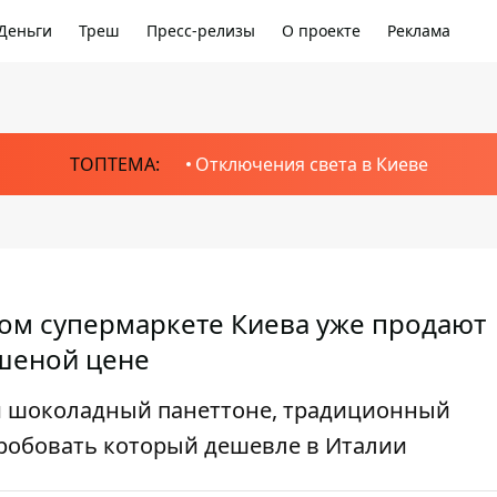
Деньги
Треш
Пресс-релизы
О проекте
Реклама
ТОПТЕМА:
Отключения света в Киеве
ном супермаркете Киева уже продают
шеной цене
и шоколадный панеттоне, традиционный
робовать который дешевле в Италии