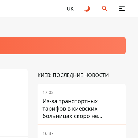
UK
КИЕВ: ПОСЛЕДНИЕ НОВОСТИ
17:03
Из-за транспортных
тарифов в киевских
больницах скоро не
останется медсестер и
санитарок - профессор
16:37