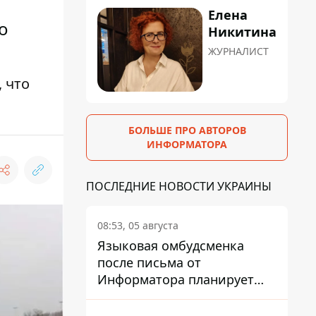
Елена
о
Никитина
ЖУРНАЛИСТ
 что
БОЛЬШЕ ПРО АВТОРОВ
ИНФОРМАТОРА
ПОСЛЕДНИЕ НОВОСТИ УКРАИНЫ
08:53, 05 августа
Языковая омбудсменка
после письма от
Информатора планирует
наказать компанию-
подрядчика ПриватБанка