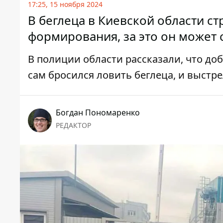
17:25, 15 ноября 2024
В беглеца в Киевской области с
формирования, за это он может с
В полиции области рассказали, что до
сам бросился ловить беглеца, и выстре
Богдан Пономаренко
РЕДАКТОР