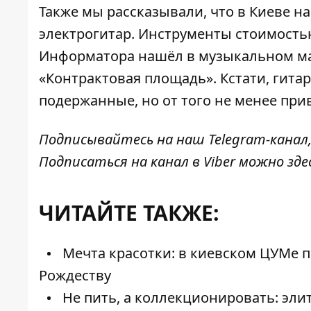
Также мы рассказывали, что в Киеве н
электрогитар
. Инструменты стоимость
Информатора нашёл в музыкальном ма
«Контрактовая площадь». Кстати, гитар
подержанные, но от того не менее при
Подписывайтесь на наш
Telegram-канал
Подписаться на канал в Viber можно
зде
ЧИТАЙТЕ ТАКЖЕ:
Мечта красотки: в киевском ЦУМе п
Рождеству
Не пить, а коллекционировать: эли