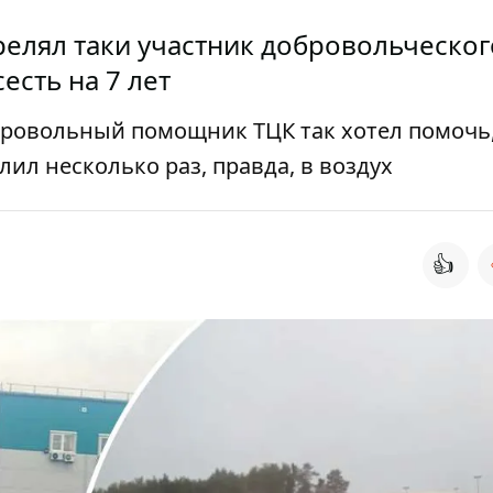
трелял таки участник добровольческог
есть на 7 лет
бровольный помощник ТЦК так хотел помочь,
лил несколько раз, правда, в воздух
👍