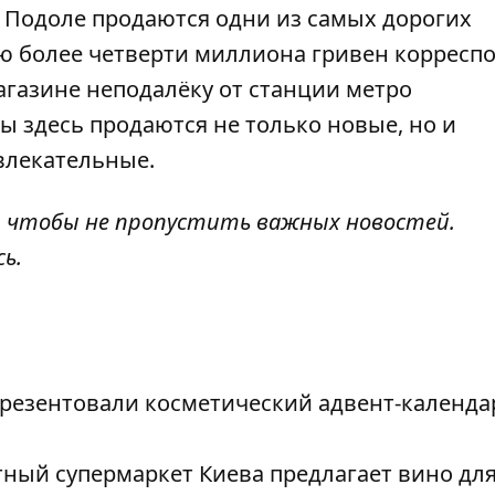
а Подоле
продаются одни из самых дорогих
ю более четверти миллиона гривен корресп
газине неподалёку от станции метро
ы здесь продаются не только новые, но и
влекательные.
, чтобы не пропустить важных новостей.
сь
.
резентовали косметический адвент-календа
тный супермаркет Киева предлагает вино дл