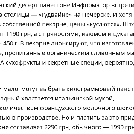
ский десерт панеттоне Информатор встрети
 столицы — «Гудвайне» на Печерске. И хотя 
в собственной пекарне, цены «кусаются». Шт
т 1190 грн, а с пряностями, изюмом и цукат
— 450 г. В пекарне анонсируют, что изготовл
е, пропитанные органическим сливочным ма
 сухофрукты и секретные специи, вероятно,
и мало, могут выбрать килограммовый пане
адный хвастается итальянской мукой,
количеством французского молочного шоко
ю в производстве. Но и платить за это при
не составляет 2290 грн, обычного — 1990 грн