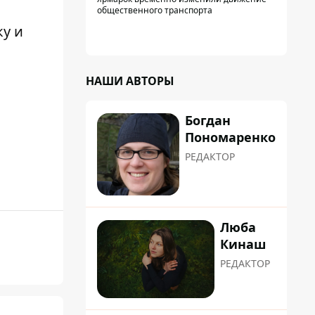
общественного транспорта
у и
НАШИ АВТОРЫ
Богдан
Пономаренко
РЕДАКТОР
Люба
Кинаш
РЕДАКТОР