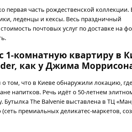
ько первая часть рождественской коллекции. 
ики, леденцы и кексы. Весь праздничный
стоимость почтовых услуг по доставке на ф
ь.
с 1-комнатную квартиру в К
nder, как у Джима Моррисон
о том, что в Киеве обнаружили локацию, гд
ане напитков. Речь идёт о
50-летнем элитно
у
. Бутылка The Balvenie выставлена в ТЦ «Ма
po (сеть премиальных деликатес-маркетов, со