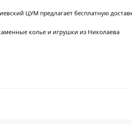
иевский ЦУМ предлагает бесплатную доставк
и каменные колье и игрушки из Николаева