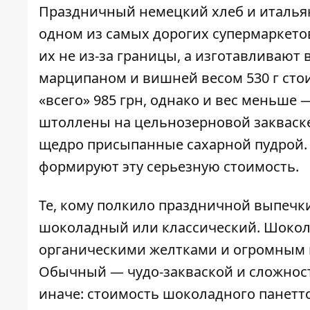
Праздничный немецкий хлеб и итальян
одном из самых дорогих супермаркетов
их не из-за границы, а изготавливают 
марципаном и вишней весом 530 г стои
«всего» 985 грн, однако и вес меньше 
штоллены на цельнозерновой закваск
щедро присыпанные сахарной пудрой. А
формируют эту серьезную стоимость.
Те, кому полкило праздничной выпечк
шоколадный или классический. Шокол
органическими желтками и огромным 
Обычный — чудо-закваской и сложность
иначе: стоимость шоколадного панетто