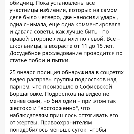
обидчиц. Пока установлены все
участницы избиения, которых на самом
деле было четверо, две наносили удары,
одна снимала, еще одна комментировала
и давала советы, как лучше бить - по
правой стороне лица или по левой. Все –
школьницы, в возрасте от 11 до 15 лет.
Досудебное расследование проводится по
статье побои и пытки.
25 января полиция обнаружила в соцсетях
видео расправы группы подростков над
парнем,
что произошло в Софиевской
Борщаговке
. Подростков на видео не
менее семи, но бил один – при этом так
жестоко и "восторженно", что
наблюдателям пришлось оттягивать его
от жертвы. Правоохранителям
понадобилось меньше суток, чтобы