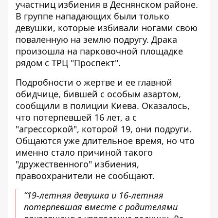
участниц избиения в Деснянском районе.
В группе нападающих
были только
девушки
, которые избивали ногами свою
поваленную на землю подругу. Драка
произошла на парковочной площадке
рядом с ТРЦ "Проспект".
Подробности о жертве и ее главной
обидчице, бившей с особым азартом,
сообщили в полиции Киева
. Оказалось,
что потерпевшей 16 лет, а с
"агрессоркой", которой 19, они подруги.
Общаются уже длительное время, но что
именно стало причиной такого
"дружественного" избиения,
правоохранители не сообщают.
“19-летняя девушка и 16-летняя
потерпевшая вместе с родителями