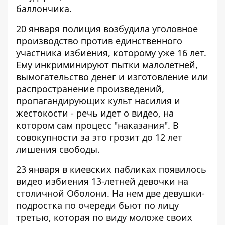
баллончика.
20 января полиция возбудила уголовное
производство против единственного
участника избиения, которому уже 16 лет.
Ему инкриминируют пытки малолетней,
вымогательство денег и изготовление или
распространение произведений,
пропагандирующих культ насилия и
жестокости - речь идет о видео, на
котором сам процесс "наказания". В
совокупности за это грозит до 12 лет
лишения свободы.
23 января в киевских пабликах появилось
видео избиения 13-летней девочки
на
столичной Оболони
. На нем две девушки-
подростка по очереди бьют по лицу
третью, которая по виду моложе своих