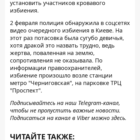
установить участников кровавого
избиения.
2 февраля полиция обнаружила в соцсетях
видео
очередного избиения в Киеве
. На
этот раз потасовка была сугубо девичья,
хотя дракой это назвать трудно, ведь
жертва, поваленная на землю,
сопротивления не оказывала. По
информации правоохранителей,
избиение произошло возле станции
метро "Черниговская", на парковке ТРЦ
"Проспект".
Подписывайтесь на наш
Telegram-канал
,
чтобы не пропустить важные новости.
Подписаться на канал в Viber можно
здесь
.
ЧИТАЙТЕ ТАКЖЕ: