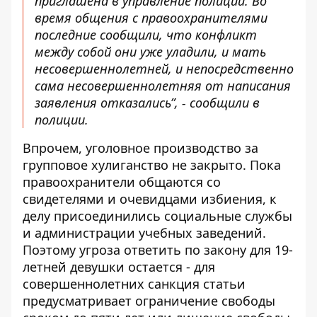
приглашена в управление полиции. Во
время общения с правоохранителями
последние сообщили, что конфликт
между собой они уже уладили, и мать
несовершеннолетней, и непосредственно
сама несовершеннолетняя от написания
заявления отказались”, - сообщили в
полиции.
Впрочем, уголовное производство за
групповое хулиганство не закрыто. Пока
правоохранители общаются со
свидетелями и очевидцами избиения, к
делу присоединились социальные службы
и администрации учебных заведений.
Поэтому угроза ответить по закону для 19-
летней девушки остается - для
совершеннолетних санкция статьи
предусматривает ограничение свободы