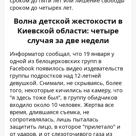
сроком до пяти лет или лишение свободы
сроком до четырех лет.
Волна детской жестокости в
Киевской области: четыре
случая за две недели
Информатор сообщал, что 19 января у
одной из белоцерковских групп в
Facebook появилось видео
издевательств
группы подростков над 12-летней
девушкой
. Снимали, не скрываясь, более
того, некоторые кичились на камеру, что
"я здесь тоже был", в группу обидчиков
входило около 10 человек. Жертва все
время, длившаяся съемка, не
сопротивлялась, лишь пыталась
защитить лицо, в которое "прилетало" и
от ударов, и от слезоточивого газа из