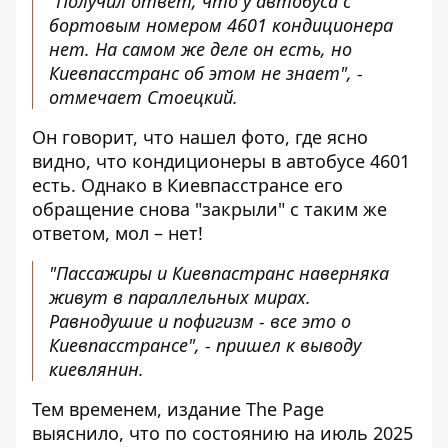
"Получил ответ, что у автобуса с
бортовым номером 4601 кондиционера
нет. На самом же деле он есть, но
Киевпасстранс об этом не знает", -
отмечает Стоецкий.
Он говорит, что нашел фото, где ясно
видно, что кондиционеры в автобусе 4601
есть. Однако в Киевпасстрансе его
обращение снова "закрыли" с таким же
ответом, мол – нет!
"Пассажиры и Киевпастранс наверняка
живут в параллельных мирах.
Равнодушие и пофигизм - все это о
Киевпасстрансе", - пришел к выводу
киевлянин.
Тем временем, издание The Page
выяснило, что по состоянию на июль 2025