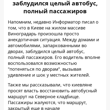
заблудился целый автобус,
полный пассажиров
Напомним, недавно Информатор писал о
том, что в Киеве на жилом массиве
Виноградарь произошла просто
анекдотичная ситуация. Между домами и
автомобилями, запаркованными во
дворах,
заблудился целый автобус
,
полный пассажиров. Его водитель вполне
воспользовался возможностью
"потеняться по дворам", вызывая
удивление и шок у местных жителей.
Также мы рассказывали, что киевляне
просят власть восстановить
автобусный
маршрут на Северное кладбище
.
Пассажиры жалуются, что маршрут,
закрытый еще в начале