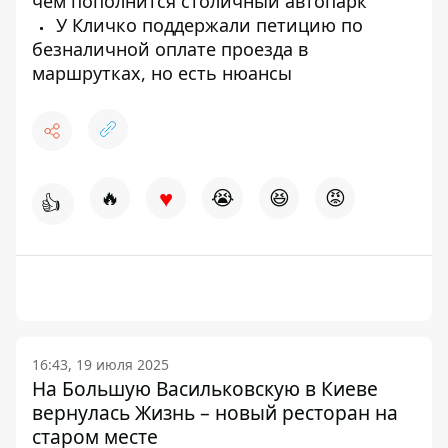
чем пополнится столичный автопарк
У Кличко поддержали петицию по
безналичной оплате проезда в
маршрутках, но есть нюансы
♥
🔥
😭
😆
😡
👍
16:43, 19 июля 2025
На Большую Васильковскую в Киеве
вернулась Жизнь – новый ресторан на
старом месте