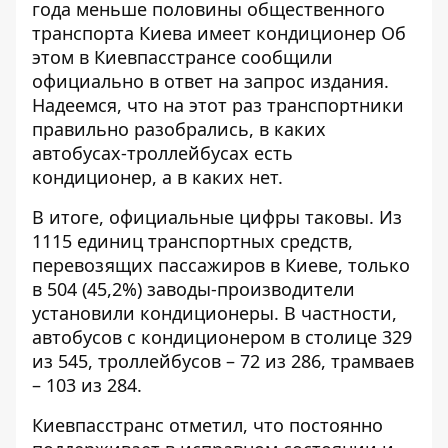
года
меньше половины общественного
транспорта
Киева имеет кондиционер Об
этом в Киевпасстрансе сообщили
официально в ответ на запрос издания.
Надеемся, что на этот раз транспортники
правильно разобрались, в каких
автобусах-троллейбусах есть
кондиционер, а в каких нет.
В итоге, официальные цифры таковы. Из
1115 единиц транспортных средств,
перевозящих пассажиров в Киеве, только
в 504 (45,2%) заводы-производители
установили кондиционеры. В частности,
автобусов с кондиционером в столице 329
из 545, троллейбусов – 72 из 286, трамваев
– 103 из 284.
Киевпасстранс отметил, что постоянно