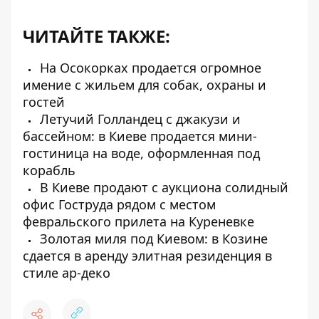
ЧИТАЙТЕ ТАКЖЕ:
На Осокорках продается огромное
имение с жильем для собак, охраны и
гостей
Летучий Голландец с джакузи и
бассейном: в Киеве продается мини-
гостиница на воде, оформленная под
корабль
В Киеве продают с аукциона солидный
офис Гоструда рядом с местом
февральского прилета на Куреневке
Золотая миля под Киевом: в Козине
сдается в аренду элитная резиденция в
стиле ар-деко