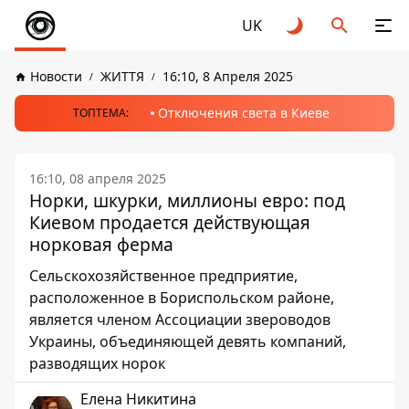
UK
Новости
ЖИТТЯ
16:10, 8 Апреля 2025
Отключения света в Киеве
ТОПТЕМА:
16:10, 08 апреля 2025
Норки, шкурки, миллионы евро: под
Киевом продается действующая
норковая ферма
Сельскохозяйственное предприятие,
расположенное в Бориспольском районе,
является членом Ассоциации звероводов
Украины, объединяющей девять компаний,
разводящих норок
Елена Никитина