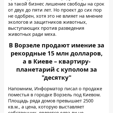
за такой бизнес лишение свободы на срок
от двух до пяти лет. Но проект до сих пор
не одобрен, хотя это не влияет на мнение
экологов и защитников животных,
выступающих против разведения
животных ради меха.
В Ворзеле продают имение за
рекордные 15 млн долларов,
а в Киеве – квартиру-
планетарий с куполом за
"десятку"
Напомним, Информатор писал о
продаже
поместья в городке Ворзель
под Киевом.
Площадь ряда домов превышает 2500
кв.м., а цена, которую выставляет
собственник, является едва ли не