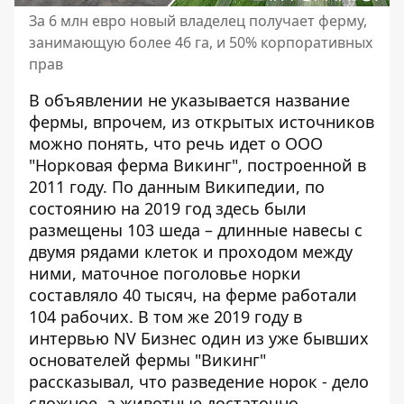
За 6 млн евро новый владелец получает ферму,
занимающую более 46 га, и 50% корпоративных
прав
В объявлении не указывается название
фермы, впрочем, из открытых источников
можно понять, что речь идет о ООО
"Норковая ферма Викинг", построенной в
2011 году.
По данным Википедии
, по
состоянию на 2019 год здесь были
размещены 103 шеда – длинные навесы с
двумя рядами клеток и проходом между
ними, маточное поголовье норки
составляло 40 тысяч, на ферме работали
104 рабочих. В том же 2019 году
в
интервью NV Бизнес
один из уже бывших
основателей фермы "Викинг"
рассказывал, что разведение норок - дело
сложное, а животные достаточно