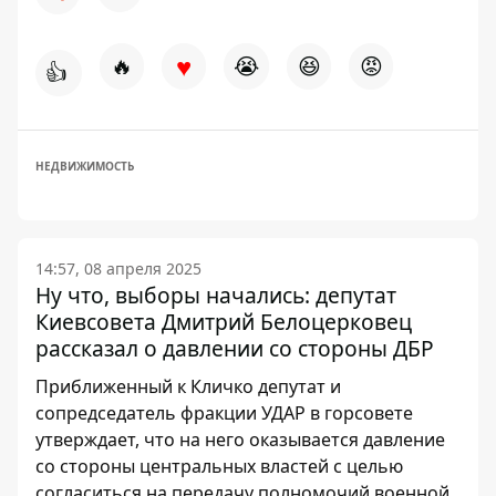
♥
🔥
😭
😆
😡
👍
НЕДВИЖИМОСТЬ
14:57, 08 апреля 2025
Ну что, выборы начались: депутат
Киевсовета Дмитрий Белоцерковец
рассказал о давлении со стороны ДБР
Приближенный к Кличко депутат и
сопредседатель фракции УДАР в горсовете
утверждает, что на него оказывается давление
со стороны центральных властей с целью
согласиться на передачу полномочий военной