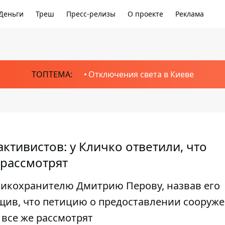
Деньги
Треш
Пресс-релизы
О проекте
Реклама
ТОПТЕМА:
Отключения света в Киеве
ктивистов: у Кличко ответили, что
 рассмотрят
никохранителю Дмитрию Перову, назвав его
щив, что петицию о предоставлении сооруж
 все же рассмотрят