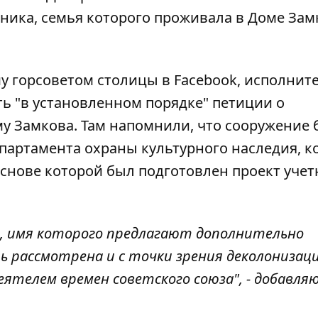
ника, семья которого проживала в Доме Зам
 горсоветом столицы в Facebook, исполнит
ь "в установленном порядке"
петиции о
му Замкова. Там напомнили, что сооружение
епартамента охраны культурного наследия, 
снове которой был подготовлен проект учет
 имя которого предлагают дополнительно
 рассмотрена и с точки зрения деколонизаци
еятелем времен советского союза", - добавля