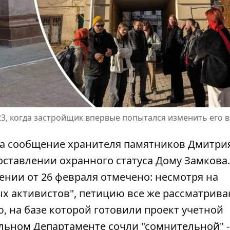
3, когда застройщик впервые попытался изменить его 
на сообщение хранителя памятников Дмитри
ставлении охранного статуса Дому Замкова.
ии от 26 февраля отмечено: несмотря на
х активистов",
петицию все же рассматрива
 на базе которой готовили проект учетной
льном Департаменте сочли "сомнительной" -