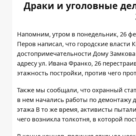
Драки и уголовные дел
Напомним, утром в понедельник, 26 ф
Перов написал, что
городские власти 
достопримечательности Дому Замкова в
адресу ул. Ивана Франко, 26 перестра
этажность постройки, против чего про
Также мы сообщали, что охранный стату
в нем
начались работы по демонтажу 
этажа В то же время, активисты пытал
чего возникла толкотня, в которой по