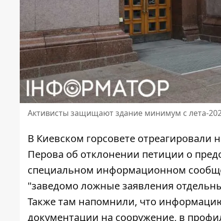
Активисты защищают здание минимум с лета-202
В Киевском горсовете отреагировали 
Перова об отклонении петиции о предо
специальном информационном сообщен
"заведомо ложные заявления отдельны
Также там напомнили, что информацию,
документации на сооружение, в профи