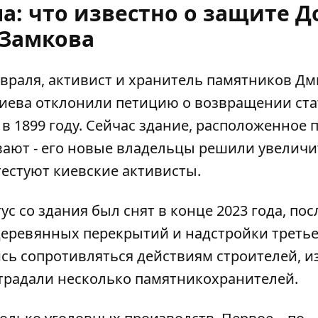
а: что известно о защите 
Замкова
евраля, активист и хранитель памятников Д
Киева отклонили петицию
о возвращении ста
 1899 году. Сейчас здание, расположенное 
ивают - его новые владельцы решили увеличи
тестуют киевские активисты.
с со здания был снят в конце 2023 года, пос
деревянных перекрытий
и надстройки третье
ись сопротивляться действиям строителей, из
страдали несколько памятникохранителей.