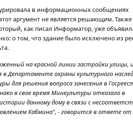
урировала в информационных сообщениях
 этот аргумент не является решающим. Также
оторый, как писал Информатор, уже объявил
ко: о том, что
здание было исключено из ре
та.
оженный на красной линии застройки улицы,
 в Департаменте охраны культурного наслед
ры для решения вопроса занесения в Госреес
ако в свое время Минкультуры отказало в
стории данному дому в связи с несоответс
овлением Кабмина", - говорится в ответе от