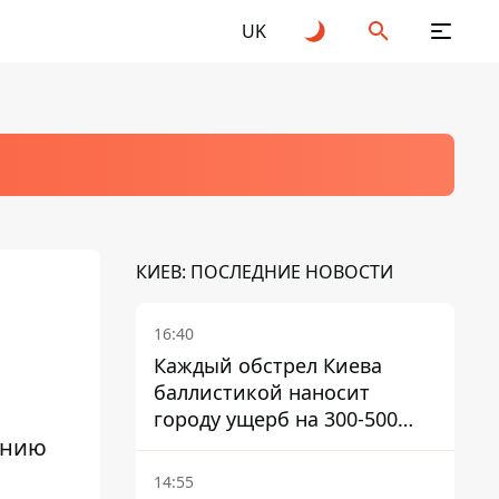
UK
КИЕВ: ПОСЛЕДНИЕ НОВОСТИ
16:40
Каждый обстрел Киева
баллистикой наносит
городу ущерб на 300-500
ению
миллионов - Петр
Пантелеев
14:55