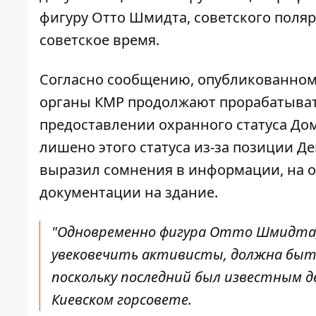
фигуру Отто Шмидта, советского поляр
советское время.
Согласно сообщению, опубликованному
органы КМР продолжают
прорабатыват
предоставлении охранного статуса До
лишено этого статуса из-за позиции Д
выразил сомнения в информации, на о
документации на здание.
"Одновременно фигура Отто Шмидта,
увековечить активисты, должна быть
поскольку последний был известным д
Киевском горсовете.