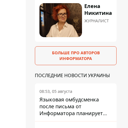
Елена
Никитина
ЖУРНАЛИСТ
БОЛЬШЕ ПРО АВТОРОВ
ИНФОРМАТОРА
ПОСЛЕДНИЕ НОВОСТИ УКРАИНЫ
08:53, 05 августа
Языковая омбудсменка
после письма от
Информатора планирует
наказать компанию-
подрядчика ПриватБанка