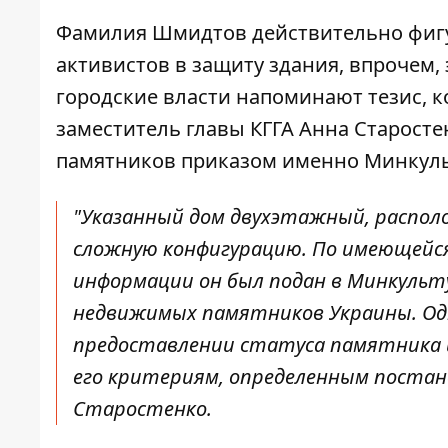
Фамилия Шмидтов действительно фиг
активистов в защиту здания, впрочем,
городские власти напоминают тезис, к
заместитель главы КГГА Анна Старостен
памятников приказом именно Минкуль
"Указанный дом двухэтажный, распол
сложную конфигурацию. По имеющейся
информации он был подан в Минкульту
недвижимых памятников Украины. Одн
предоставлении статуса памятника и
его критериям, определенным постан
Старостенко.