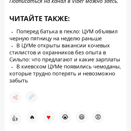
Подписаться на канал в Viber можно
здесь
.
ЧИТАЙТЕ ТАКЖЕ:
Поперед батька в пекло: ЦУМ объявил
черную пятницу на неделю раньше
В ЦУМе открыты вакансии кочевых
стилистов и охранников без опыта в
Сильпо: что предлагают и какие зарплаты
В киевском ЦУМе появились чемоданы,
которые трудно потерять и невозможно
забыть
♥
🔥
😭
😆
😡
👍