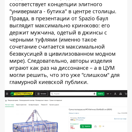
соответствует концепции элитного
"универмага - бутика" в центре столицы.
Правда, в презентации от Spazio баул
выглядит максимально кринжово: его
держит мужчина, одетый в джинсы с
черными туфлями (именно такое
сочетание считается максимальной
безвкусицей в цивилизованном модном
мире). Следовательно, авторы изделия
играют как раз на диссонансе – а в ЦУМ
могли решить, что это уже "слишком" для
гламурной киевской публики.