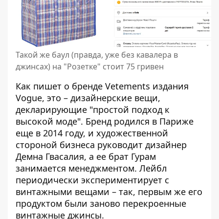
Такой же баул (правда, уже без кавалера в
джинсах) на "Розетке" стоит 75 гривен
Как
пишет о бренде Vetements издания
Vogue
, это – дизайнерские вещи,
декларирующие "простой подход к
высокой моде". Бренд родился в Париже
еще в 2014 году, и художественной
стороной бизнеса руководит дизайнер
Демна Гвасалия, а ее брат Гурам
занимается менеджментом. Лейбл
периодически экспериментирует с
винтажными вещами – так, первым же его
продуктом были заново перекроенные
винтажные джинсы.