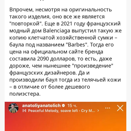
Впрочем, несмотря на оригинальность
такого изделия, оно все же является
"повторкой". Еще в 2021 году французский
модный дом Balenciaga
выпустил такую ​​же
копию
клетчатой ​​хозяйственной сумки –
баула под названием "Barbes". Тогда его
цена на официальном сайте бренда
составила 2090 долларов, то есть, даже
дороже, чем нынешнее "произведение"
французских дизайнеров. Да и
производили баул тогда из телячьей кожи
– в отличие от более дешевого
полиэстера.