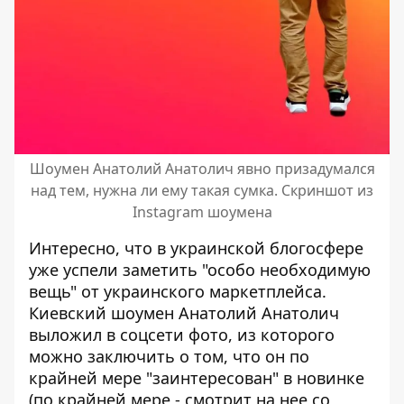
Шоумен Анатолий Анатолич явно призадумался
над тем, нужна ли ему такая сумка. Скриншот из
Instagram шоумена
Интересно, что в украинской блогосфере
уже успели заметить "особо необходимую
вещь" от украинского маркетплейса.
Киевский шоумен Анатолий Анатолич
выложил в соцсети фото
, из которого
можно заключить о том, что он по
крайней мере "заинтересован" в новинке
(по крайней мере - смотрит на нее со