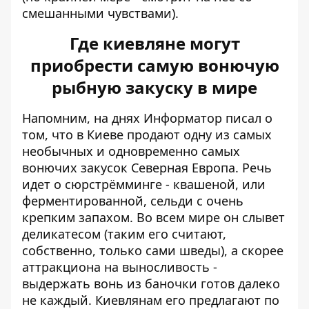
смешанными чувствами).
Где киевляне могут
приобрести самую вонючую
рыбную закуску в мире
Напомним, на днях Информатор писал о
том, что в Киеве
продают одну из самых
необычных и одновременно самых
вонючих закусок
Северная Европа. Речь
идет о сюрстрёмминге - квашеной, или
ферментированной, сельди с очень
крепким запахом. Во всем мире он слывет
деликатесом (таким его считают,
собственно, только сами шведы), а скорее
аттракциона на выносливость -
выдержать вонь из баночки готов далеко
не каждый. Киевлянам его предлагают по