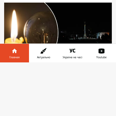
Главная
Актуально
Україна на часі
Youtube
Для некоторых киевлян света не будет до
Информатор в
Скачать
глубокого вечера — причина в морозной
телефоне
👉
погоде
В Киеве и области во вторник, 26 ноября,
будут применяться стабилизационные
графики отключения электроэнергии.
Свет будут выключать
с 14:00 до 22:00. А
одной из причин таких обесточиваний