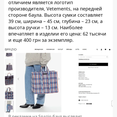
отличием является логотип
производителя, Vetements, на передней
стороне баула. Высота сумки составляет
39 см, ширина – 45 см, глубина – 23 см, а
высота ручки – 13 см. Наиболее
впечатляет в изделии его цена: 62 тысячи
и еще 400 грн за экземпляр.
В рекламке на Spazio баул выглядит