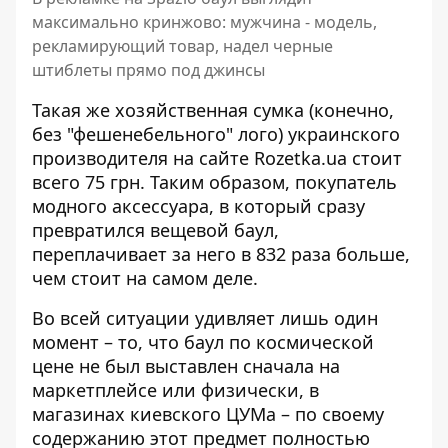
максимально кринжово: мужчина - модель,
рекламирующий товар, надел черные
штиблеты прямо под джинсы
Такая же хозяйственная сумка (конечно,
без "фешенебельного" лого) украинского
производителя
на сайте Rozetka.ua
стоит
всего 75 грн. Таким образом, покупатель
модного аксессуара, в который сразу
превратился вещевой баул,
переплачивает за него в 832 раза больше,
чем стоит на самом деле.
Во всей ситуации удивляет лишь один
момент – то, что баул по космической
цене не был выставлен сначала на
маркетплейсе или физически, в
магазинах киевского ЦУМа – по своему
содержанию этот предмет полностью