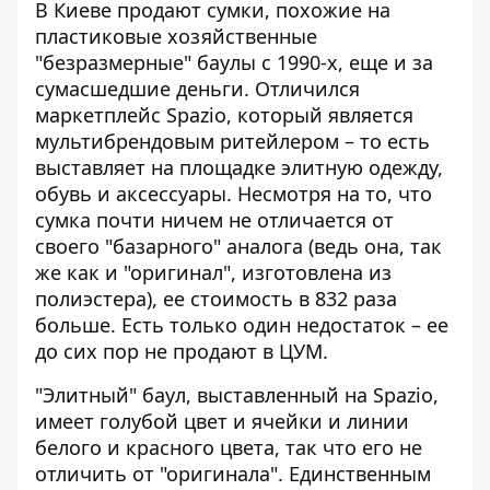
В Киеве продают сумки, похожие на
пластиковые хозяйственные
"безразмерные" баулы с 1990-х, еще и за
сумасшедшие деньги.
Отличился
маркетплейс Spazio
, который является
мультибрендовым ритейлером – то есть
выставляет на площадке элитную одежду,
обувь и аксессуары. Несмотря на то, что
сумка почти ничем не отличается от
своего "базарного" аналога (ведь она, так
же как и "оригинал", изготовлена ​​из
полиэстера), ее стоимость в 832 раза
больше. Есть только один недостаток – ее
до сих пор не продают в ЦУМ.
"Элитный" баул,
выставленный на Spazio
,
имеет голубой цвет и ячейки и линии
белого и красного цвета, так что его не
отличить от "оригинала". Единственным