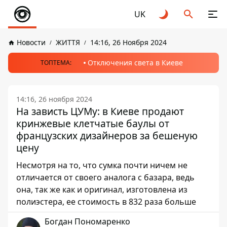
UK
Новости
ЖИТТЯ
14:16, 26 Ноября 2024
Отключения света в Киеве
ТОПТЕМА:
14:16, 26 ноября 2024
На зависть ЦУМу: в Киеве продают
кринжевые клетчатые баулы от
французских дизайнеров за бешеную
цену
Несмотря на то, что сумка почти ничем не
отличается от своего аналога с базара, ведь
она, так же как и оригинал, изготовлена ​​из
полиэстера, ее стоимость в 832 раза больше
Богдан Пономаренко