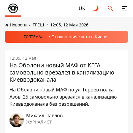
UK
Новости
ТРЕШ
12:05, 12 Мая 2026
Отключения света в Киеве
ТОПТЕМА:
12:05, 12 мая
На Оболони новый МАФ от КГГА
самовольно врезался в канализацию
Киевводоканала
На Оболони новый МАФ по ул. Героев полка
Азов, 25 самовольно врезался в канализацию
Киевводоканала без разрешений.
Михаил Павлов
ЖУРНАЛИСТ