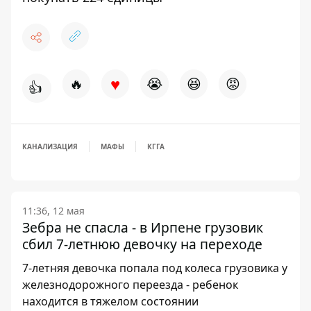
♥
🔥
😭
😆
😡
👍
КАНАЛИЗАЦИЯ
МАФЫ
КГГА
11:36, 12 мая
Зебра не спасла - в Ирпене грузовик
сбил 7-летнюю девочку на переходе
7-летняя девочка попала под колеса грузовика у
железнодорожного переезда - ребенок
находится в тяжелом состоянии