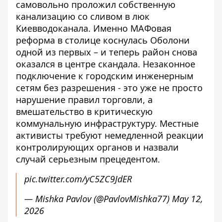
самовольно проложил собственную
канализацию со сливом в люк
Киевводоканала. Именно
МАФовая
реформа
в столице коснулась Оболони
одной из первых – и теперь район снова
оказался в центре скандала. Незаконное
подключение к городским инженерным
сетям без разрешения - это уже не просто
нарушение правил торговли, а
вмешательство в критическую
коммунальную инфраструктуру. Местные
активисты требуют немедленной реакции
контролирующих органов и назвали
случай серьезным прецедентом.
pic.twitter.com/yC5ZC9JdER
— Mishka Pavlov (@PavlovMishka77)
May 12,
2026