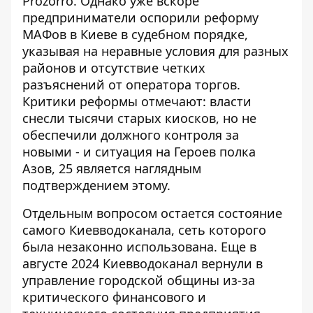
Prozorro. Однако уже вскоре
предприниматели
оспорили реформу
МАФов в Киеве
в судебном порядке,
указывая на неравные условия для разных
районов и отсутствие четких
разъяснений от оператора торгов.
Критики реформы отмечают: власти
снесли тысячи старых киосков, но не
обеспечили должного контроля за
новыми - и ситуация на Героев полка
Азов, 25 является наглядным
подтверждением этому.
Отдельным вопросом остается состояние
самого Киевводоканала, сеть которого
была незаконно использована. Еще в
августе 2024
Киевводоканал
вернули в
управление городской общины из-за
критического финансового и