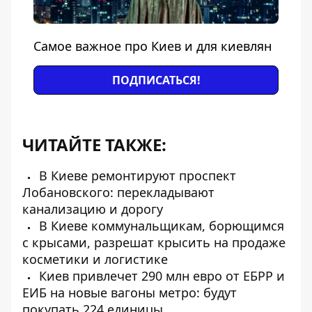
Самое важное про Киев и для киевлян
ПОДПИСАТЬСЯ!
ЧИТАЙТЕ ТАКЖЕ:
В Киеве ремонтируют проспект
Лобановского: перекладывают
канализацию и дорогу
В Киеве коммунальщикам, борющимся
с крысами, разрешат крысить на продаже
косметики и логистике
Киев привлечет 290 млн евро от ЕБРР и
ЕИБ на новые вагоны метро: будут
покупать 224 единицы