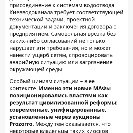
присоединение к системам водоотвода
Киевводоканала требует соответствующей
технической задачи, проектной
документации и заключения договора с
предприятием. Самовольная врезка без
каких-либо согласований не только
нарушает эти требования, но и может
нанести ущерб сетям, спровоцировать
аварийную ситуацию или загрязнение
окружающей среды.
Особый цинизм ситуации – в ее
контексте.
Именно эти новые МАФы
позиционировались властями как
результат цивилизованной реформы:
современные, унифицированные,
установленные через аукционы
Prozorro.
Между тем оказывается, что
некоторые владельцы таких киосков