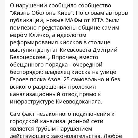
О нарушении
сообщило сообщество
"Жизнь Оболонь Киев"
. По словам авторов
публикации, новые МАФы от КГГА были
помпезно представлены общине самим
мэром Кличко, а идеологом
реформирования киосков в столице
выступил депутат Киевсовета Дмитрий
Белоцерковец. Впрочем, вместо
обещанного порядка - очередной
беспорядок: владелец киоска на улице
Героев полка Азов, 25 самовольно и без
всякого разрешения проложил
канализационный отвод прямо к
инфраструктуре Киевводоканала.
Сам факт незаконного подключения к
городской канализационной сети
является грубым нарушением
действующего законодательства. Любое