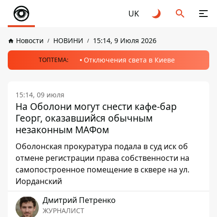
UK
Новости
НОВИНИ
15:14, 9 Июля 2026
Отключения света в Киеве
ТОПТЕМА:
15:14, 09 июля
На Оболони могут снести кафе-бар
Георг, оказавшийся обычным
незаконным МАФом
Оболонская прокуратура подала в суд иск об
отмене регистрации права собственности на
самопостроенное помещение в сквере на ул.
Иорданский
Дмитрий Петренко
ЖУРНАЛИСТ