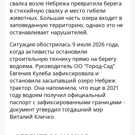
свалка возле Небрежа
превратила берега
в стихийную свалку и место гибели
животных. Большая часть озера входит в
заповеданную территорию, однако это не
останавливает нарушителей.
Ситуация обострилась 9 июля 2026 года,
когда активисты остановили
строительную технику прямо на берегу
водоема. Руководитель ОО "Город-Сад"
Евгения Кулеба зафиксировала и
остановила
засыпавший озеро Небреж
трактор
. Она напомнила, что еще в 2021
году водоем получил официальный
паспорт с зафиксированными границами -
документ утвердил тогдашний мэр
Виталий Кличко.