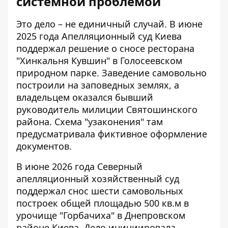
системной проблемой
Это дело – не единичный случай. В июне
2025 года Апелляционный суд Киева
поддержал решение о сносе ресторана
"Хинкальня Кувшин" в Голосеевском
природном парке. Заведение
самовольно
построили на заповедных землях
, а
владельцем оказался бывший
руководитель милиции Святошинского
района. Схема "узаконения" там
предусматривала фиктивное оформление
документов.
В июне 2026 года Северный
апелляционный хозяйственный суд
поддержал снос шести самовольных
построек общей площадью 500 кв.м в
урочище "Горбачиха" в Днепровском
районе Киева. Дело инициировала