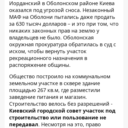
Иорданский в Оболонском районе Киева
оказался под угрозой сноса.
Незаконный
МАФ на Оболони
пытались даже продать
за 630 тысяч долларов – и это при том, что
никаких законных прав на землю у
владельцев не было. Оболонская
окружная прокуратура обратилась в суд с
иском, чтобы вернуть участок
рекреационного назначения в
распоряжение общины.
Общество построило на коммунальном
земельном участке в сквере здание
площадью 267 кв.м, где разместили
заведение питания и магазин.
Строительство велось без разрешений -
Киевский городской совет участок под
строительство или пользование не
передавал
. Несмотря на это, право