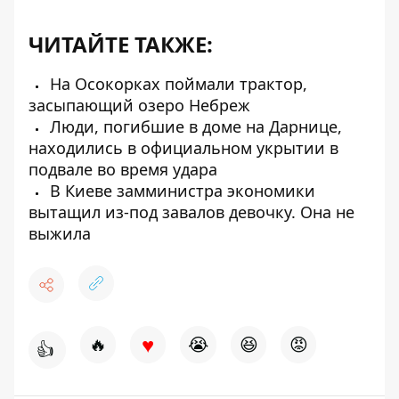
ЧИТАЙТЕ ТАКЖЕ:
На Осокорках поймали трактор,
засыпающий озеро Небреж
Люди, погибшие в доме на Дарнице,
находились в официальном укрытии в
подвале во время удара
В Киеве замминистра экономики
вытащил из-под завалов девочку. Она не
выжила
♥
🔥
😭
😆
😡
👍