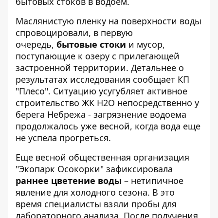
бытовых стоков в водоем.
Маслянистую пленку на поверхности воды
спровоцировали, в первую
очередь,
бытовые стоки
и мусор,
поступающие к озеру с прилегающей
застроенной территории. Детальнее о
результатах исследования сообщает
КП
"Плесо"
. Ситуацию усугубляет активное
строительство ЖК Н2О непосредственно у
берега Небрежа - загрязнение водоема
продолжалось уже весной, когда вода еще
не успела прогреться.
Еще весной общественная организация
"Экопарк Осокорки" зафиксировала
раннее цветение воды
– нетипичное
явление для холодного сезона. В это
время специалисты взяли пробы для
лабораторного анализа. После получения