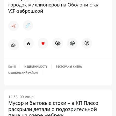
городок миллионеров на Оболони стал
VIP-заброшкой
♥
🔥
😭
😆
😡
👍
КАФЕ
НЕДВИЖИМОСТЬ
РЕСТОРАНЫ КИЕВА
ОБОЛОНСКИЙ РАЙОН
14:53, 09 июля
Мусор и бытовые стоки – в КП Плесо
раскрыли детали о подозрительной
пене на озере Небреж