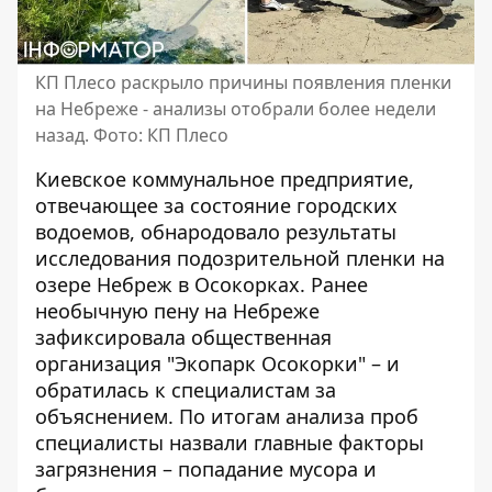
КП Плесо раскрыло причины появления пленки
на Небреже - анализы отобрали более недели
назад. Фото: КП Плесо
Киевское коммунальное предприятие,
отвечающее за состояние городских
водоемов, обнародовало результаты
исследования подозрительной пленки на
озере Небреж в Осокорках. Ранее
необычную пену на Небреже
зафиксировала общественная
организация "Экопарк Осокорки" – и
обратилась к специалистам за
объяснением. По итогам анализа проб
специалисты назвали главные факторы
загрязнения – попадание мусора и