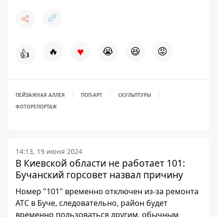
♥
🔥
😭
😆
😡
👍
ПЕЙЗАЖНАЯ АЛЛЕЯ
ПОП-АРТ
СКУЛЬПТУРЫ
ФОТОРЕПОРТАЖ
14:13, 19 июня 2024
В Киевской области не работает 101:
Бучанский горсовет назвал причину
Номер "101" временно отключен из-за ремонта
АТС в Буче, следовательно, район будет
временно пользоваться другим, обычным