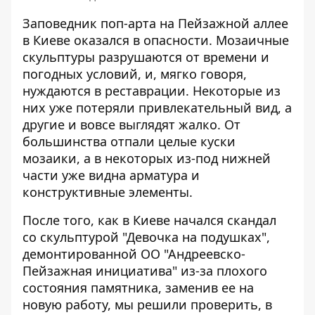
Заповедник поп-арта на Пейзажной аллее
в Киеве оказался в опасности. Мозаичные
скульптуры
разрушаются от времени и
погодных условий
, и, мягко говоря,
нуждаются в реставрации. Некоторые из
них уже потеряли привлекательный вид, а
другие и вовсе выглядят жалко. От
большинства отпали целые куски
мозаики, а в некоторых из-под нижней
части уже видна арматура и
конструктивные элементы.
После того, как в Киеве начался скандал
со скульптурой "Девочка на подушках",
демонтированной ОО "Андреевско-
Пейзажная инициатива" из-за плохого
состояния памятника, заменив ее на
новую работу, мы решили проверить, в