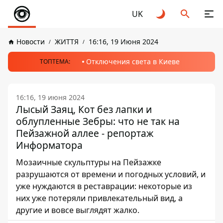
UK
Новости
ЖИТТЯ
16:16, 19 Июня 2024
Отключения света в Киеве
ТОПТЕМА:
16:16, 19 июня 2024
Лысый Заяц, Кот без лапки и
облупленные Зебры: что не так на
Пейзажной аллее - репортаж
Информатора
Мозаичные скульптуры на Пейзажке
разрушаются от времени и погодных условий, и
уже нуждаются в реставрации: некоторые из
них уже потеряли привлекательный вид, а
другие и вовсе выглядят жалко.