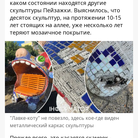
каком состоянии находятся другие
скульптуры Пейзажки. Выяснилось, что
десяток скульптур, на протяжении 10-15
лет стоящих на аллее, уже несколько лет
теряют мозаичное покрытие.
"Лавке-коту" не повезло, здесь кое-где виден
металлический каркас скульптуры
Прежде всего, это касается скамеек -