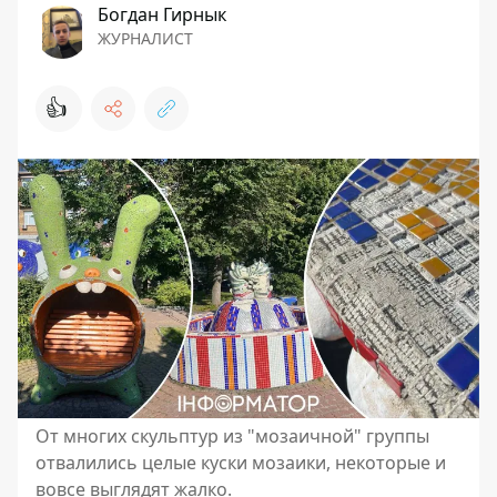
Богдан Гирнык
ЖУРНАЛИСТ
👍
От многих скульптур из "мозаичной" группы
отвалились целые куски мозаики, некоторые и
вовсе выглядят жалко.