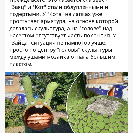
"Заяц" и "Кот" стали облупленными и
подертыми. У "Кота" на лапках уже
проступает арматура, на основе которой
делалась скульптура, а на "голове" над
насестом отсутствует часть покрытия. У
"Зайца" ситуация не намного лучше:
просто по центру "головы" скульптуры
между ушами мозаика отпала большим
пластом.