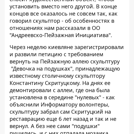
установить вместо него другой. В конце
концов все оказалось не совсем так, как
говорил скульптор - об особенностях в
отношениях нам рассказали в ОО
"Андреевско-Пейзажная Инициатива".
Через неделю киевляне зарегистрировали
и развили
петицию с требованием
вернуть на Пейзажную аллею скульптуру
"Девочка на подушках", принадлежащую
известному столичному скульптору
Константину Скритуцкому. На днях ее
демонтировали с аллеи, где она была
установлена ​​в середине "нулевых" - как
объяснили Информатору волонтеры,
скульптуру забрал сам Скритуцкий на
реставрацию еще 6 лет назад и так и не
вернул. А без нее сами "подушки"
рушились, и с них отпадала мозаика.