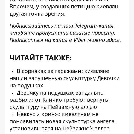
Впрочем, у создавших петицию киевлян
другая точка зрения.
Подписывайтесь на наш
Telegram-канал
,
чтобы не пропустить важные новости.
Подписаться на канал в Viber можно
здесь
.
ЧИТАЙТЕ ТАКЖЕ:
В сорняках за гаражами: киевляне
нашли запущенную скульптурку Девочки
на подушках
Девочку на подушках вандально
разбили: от Кличко требуют вернуть
скульптуру на Пейзажную аллею
Невкус и кринж: киевлянам не
понравилась новая скульптурка ангела,
установившаяся на Пейзажной аллее