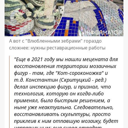
А вот с "Влюбленными зебрами" гораздо
сложнее: нужны реставрационные работы
"Еще в 2021 году мы нашли мецената для
восстановления территории мозаичных
фигур - там, где "Кот-сороконожка" и
т.д. Константин (Скритуцкий - ред.)
делал инспекцию фигур, и признал, что
технология, которую он когда-либо
применял, была быстрым решением, а
ныне уже неактуальна. Следовательно,
восстанавливать скульптуры, просто
приклеив к ним отпавшую мозаику, будет
неправильным: она снова отпадет,