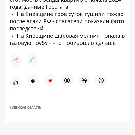
года: данные Госстата
На Киевщине трое суток тушили пожар
после атаки РФ - спасатели показали фото
последствий
На Киевщине шаровая молния попала в
газовую трубу - что произошло дальше
♥
🔥
😭
😆
😡
👍
КИЕВСКАЯ ОБЛАСТЬ