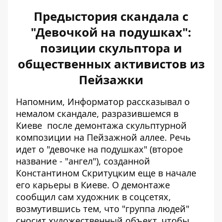
Предыстория скандала с
"Девочкой на подушках":
позиции скульптора и
общественных активистов из
Пейзажки
Напомним, Информатор рассказывал о
немалом скандале, разразившемся в
Киеве
после демонтажа скульптурной
композиции на Пейзажной аллее. Речь
идет о "девочке на подушках" (второе
название - "ангел"), созданной
Константином Скритуцким еще в начале
его карьеры в Киеве. О демонтаже
сообщил сам художник в соцсетях,
возмутившись тем, что "группа людей"
сносит художественный объект, чтобы