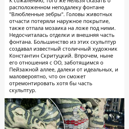
К сожалению, того же нельзя сказать о
расположенном неподалеку фонтане
"Влюбленные зебры". Головы животных
отчасти потеряли наружное покрытие,
также отпала мозаика на ложе под ними.
Недосчиталась отделки и внешняя часть
фонтана. Большинство из этих скульптур
создавал известный столичный художник
Константин Скритуцкий. Впрочем, ныне
его отношения с ОО, заботящимся о
Пейзажной аллее, далеки от идеальных, и
маловероятно, что он сможет
отремонтировать хотя бы часть
скульптур.