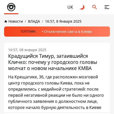
UK
Новости
ВЛАДА
16:57, 8 Января 2025
Отключения света в Киеве
ТОПТЕМА:
16:57, 08 января 2025
Крадущийся Тимур, затаившийся
Кличко: почему у городского головы
молчат о новом начальнике КМВА
На Крещатике, 36, где расположен мозговой
центр городского головы Киева, пока не
определились с медийной стратегией: после
первой негативной реакции не было ни одного
публичного заявления о должностном лице,
которое начало бурную деятельность в Киеве