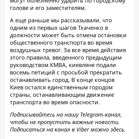
могут болезненно ударить по городскому
голове и его заместителям.
А еще раньше мы рассказывали, что
одним из первых шагов Ткаченко в
должности может быть
отмена остановки
общественного транспорта
во время
воздушных тревог. За все время действия
этого правила, введенного предыдущим
руководством КМВА, киевляне подали
восемь петиций с просьбой прекратить
останавливать город. В конце концов
Киев остался единственным городом
страны, останавливающим движение
транспорта во время опасности.
Подписывайтесь на нашу
Telegram-канал
,
чтобы не пропустить важные новости.
Подписаться на канал в Viber можно
здесь
.