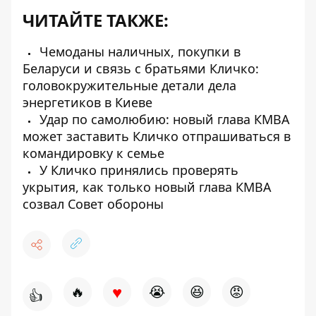
ЧИТАЙТЕ ТАКЖЕ:
Чемоданы наличных, покупки в
Беларуси и связь с братьями Кличко:
головокружительные детали дела
энергетиков в Киеве
Удар по самолюбию: новый глава КМВА
может заставить Кличко отпрашиваться в
командировку к семье
У Кличко принялись проверять
укрытия, как только новый глава КМВА
созвал Совет обороны
♥
🔥
😭
😆
😡
👍