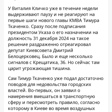
У Виталия Кличко уже в течение недели
выдерживают паузу и не реагируют на
первые шаги нового главы КМВА Тимура
Ткаченко. Сразу после подписания
президентом Указа о его назначении на
должность 31 декабря 2024 на такое
решение
раздраженно отреагировал
депутат Киевсовета
Дмитрий
Белоцерковец. Было и еще несколько
сигналов с Крещатика, 36. Но сейчас там
царит угрожающая тишина.
Сам Тимур Ткаченко уже подал достаточно
поводов для недовольства городских
властей. Во-первых, он заявил о
намерения вмешаться в транспортную
сферу
и пересмотреть правило, согласно
которому в Киеве во время воздушных