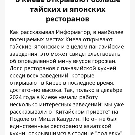
тайских и японских
ресторанов
Как рассказывал Информатор, в наиболее
посещаемых местах Киева открывают
тайские, японские и в целом паназийские
заведения, это может свидетельствовать
об определенной
мину вкусов горожан
.
Доля ресторанов с паназийской кухней
среди всех заведений, которые
открывают в Киеве в последнее время,
достаточно высока. Так, только в декабре
2024 года в Киеве начали работу
несколько интересных заведений:
мы уже
рассказывали о "Китайском привете"
на
Подоле от Миши Кацурин. Но он не был
единственным рестораном азиатской
кухни, открывшимся в столице "под елку".