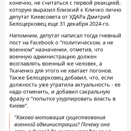
конечно, не считаться с первой реакцией,
которую выразил близкий к Кличко лично
депутат Киевсовета от УДАРа Дмитрий
Белоцерковец еще 31 декабря 2024-го.
Напомним, депутат написал тогда
гневный
пост на Facebook
о "политическом, а не
военном" назначении, отметив, что
военную администрацию должен
возглавлять военный же человек, а
Ткаченко для этого не хватает погонов.
Также Белоцерковец добавил, что, если
должность уже утратила актуальность - ее
надо отменить, и добавил сакральную
фразу о "попытке узурпировать власть в
Киеве".
"Какова мотивация существования
военной администрации? Почему она