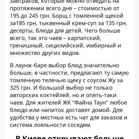
завтраков, которые можно отведать на
протяжении всего дня – стоимостью от
195 до 245 грн. Борщ с томленной щекой
за185 грн, тыквенный крем-суп за 135 грн,
десерты, блюда для детей. Чего больше
всего, так это чаев – карпатский,
гречишный, сицилийский, имбирный и
множество других видов.
В лаунж-баре выбор блюд значительно
больше, в частности, предлагают ту самую
томленную телячью щеку с соусом Жу за
325 грн. И большой выбор не только
авторских коктейлей, но и опять-таки
чаев. Для жителей ЖК "Файна Таун" любое
блюдо или напиток доставят домой. Для
удобства у местных есть чат для заказов и
система лояльности соседям.
В Киеве открывают больше