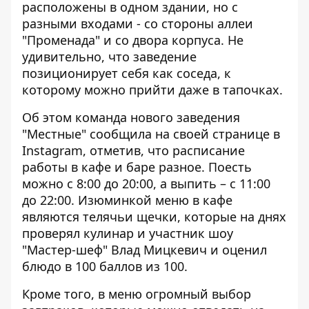
расположены в одном здании,
но с
разными входами
- со стороны аллеи
"Променада" и со двора корпуса. Не
удивительно, что заведение
позиционирует себя как соседа, к
которому можно прийти даже в тапочках.
Об этом команда нового заведения
"Местные" сообщила
на своей странице в
Instagram
, отметив, что расписание
работы в кафе и баре разное. Поесть
можно с 8:00 до 20:00, а выпить – с 11:00
до 22:00. Изюминкой меню в кафе
являются телячьи щечки, которые на днях
проверял кулинар и
участник шоу
"Мастер-шеф" Влад Мицкевич
и оценил
блюдо в 100 баллов из 100.
Кроме того, в меню огромный выбор