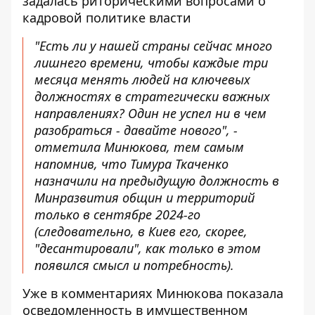
задалась риторическими вопросами о
кадровой политике власти
"Есть ли у нашей страны сейчас много
лишнего времени, чтобы каждые три
месяца менять людей на ключевых
должностях в стратегически важных
направлениях? Один не успел ни в чем
разобраться - давайте нового", -
отметила Минюкова, тем самым
напомнив, что Тимура Ткаченко
назначили на предыдущую должность в
Минразвития общин и территорий
только в сентябре 2024-го
(следовательно, в Киев его, скорее,
"десантировали", как только в этом
появился смысл и потребность).
Уже в комментариях Минюкова показала
осведомленность в имущественном