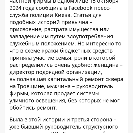
частной фирмы в одном лице 15 октября
2024 года
сообщила в Facebook пресс-
служба полиции Киева.
Статья для
подобных историй привычна –
присвоение, растрата имущества или
завладение им путем злоупотребления
служебным положением. Но интересно то,
что в схеме кражи бюджетных средств
приняла участие семья, роли в которой
распределились очень удобно: женщина –
директор подрядной организации,
выполнявшая капитальный ремонт сквера
на Троещине, мужчина – руководитель
фирмы, которая продает системы
уличного освещения, без которых не мог
обойтись ремонт.
Была в этой истории и третья сторона –
уже бывший руководитель структурного