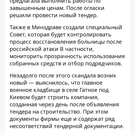
предлагала выполнить работы по
завышенным ценам. После огласки
решили провести новый тендер
.
Также в Минздраве
создали специальный
Совет
, которая будет контролировать
процесс восстановления больницы после
российской атаки В частности,
мониторить прозрачность использования
собранных средств и отбор подрядчиков.
Незадолго после этого скандала возник
новый — выяснилось, что главное
военное кладбище в селе Гатное под
Киевом будет строить компания,
созданная через день
после объявления
тендера
на строительство. При этом
документы фирмы еще и содержат ряд
несоответствий тендерной документации.