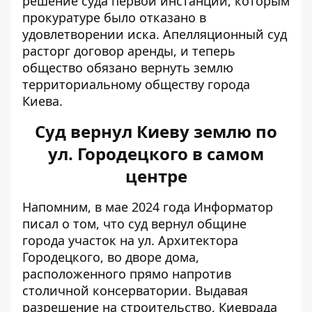
решение суда первой инстанции, которым
прокуратуре было отказано в
удовлетворении иска. Апелляционный суд
расторг договор аренды, и теперь
общество обязано вернуть землю
территориальному обществу города
Киева.
Суд вернул Киеву землю по
ул. Городецкого в самом
центре
Напомним, в мае 2024 года Информатор
писал о том, что суд вернул общине
города
участок на ул. Архитектора
Городецкого
, во дворе дома,
расположенного прямо напротив
столичной консерватории. Выдавая
разрешение на строительство, Киеврада