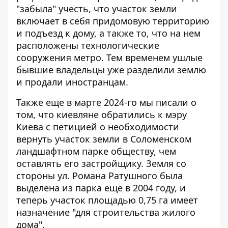
"забыла" учесть, что участок земли
включает в себя придомовую территорию
и подъезд к дому, а также то, что на нем
расположены технологические
сооружения метро. Тем временем ушлые
бывшие владельцы уже разделили землю
и продали иностранцам.
Также еще в марте 2024-го мы писали о
том, что киевляне обратились к мэру
Киева с петицией о необходимости
вернуть участок земли в Соломенском
ландшафтном парке
обществу, чем
оставлять его застройщику. Земля со
стороны ул. Романа Ратушного была
выделена из парка еще в 2004 году, и
теперь участок площадью 0,75 га имеет
назначение "для строительства жилого
дома".