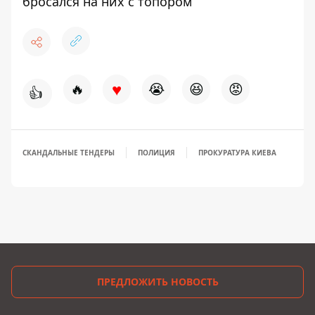
бросался на них с топором
♥
🔥
😭
😆
😡
👍
СКАНДАЛЬНЫЕ ТЕНДЕРЫ
ПОЛИЦИЯ
ПРОКУРАТУРА КИЕВА
ПРЕДЛОЖИТЬ НОВОСТЬ