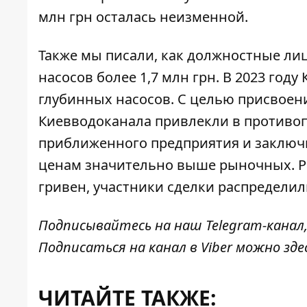
млн грн осталась неизменной.
Также мы писали, как должностные ли
насосов более 1,7 млн ​​грн
. В 2023 год
глубинных насосов. С целью присвое
Киевводоканала привлекли в противо
приближенного предприятия и заключи
ценам значительно выше рыночных. Раз
гривен, участники сделки распределил
Подписывайтесь на наш
Telegram-канал
Подписаться на канал в Viber можно
зде
ЧИТАЙТЕ ТАКЖЕ: