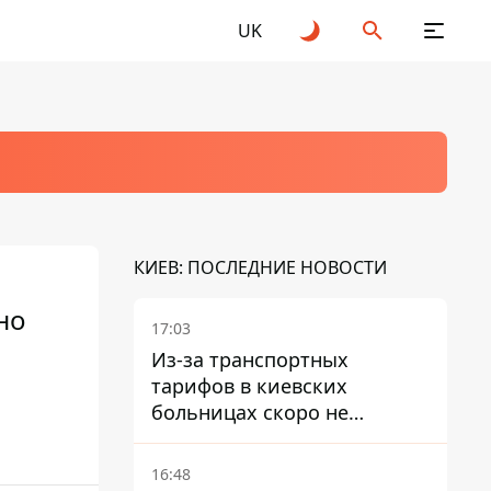
UK
КИЕВ: ПОСЛЕДНИЕ НОВОСТИ
но
17:03
Из-за транспортных
тарифов в киевских
больницах скоро не
останется медсестер и
санитарок - профессор
16:48