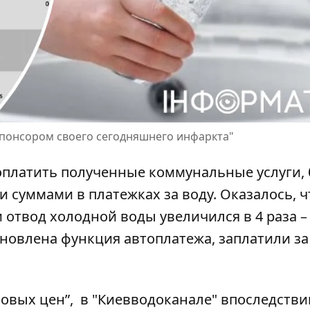
спонсором своего сегодняшнего инфаркта"
оплатить полученные коммунальные услуги, 
суммами в платежках за воду. Оказалось, ч
 отвод холодной воды увеличился в 4 раза – 
становлена ​​функция автоплатежа, заплатили за
“новых цен”,
в "Киевводоканале" впоследстви