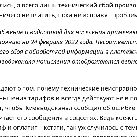
ились, а всего лишь технический сбой произ
чего не платить, пока не исправят проблем
абжение и водоотвод для населения применя
оянию на 24 февраля 2022 года. Несоответст
кого сбоя с обработкой информации в платеж
вводоканала начисления отображаются верно”
ждают о том, почему технические неисправн
ньшения тарифов и всегда действуют не в п
ют, чтобы Киевводоканал сообщил об ошибке
итает его сообщения в соцсетях. Ведь кое-кт
 и оплатит – кстати, так уж случилось с тем