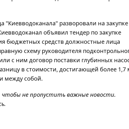
ца "Киевводоканала" разворовали
на закупке
у Киевводоканал объявил тендер по закупке
ния бюджетных средств должностные лица
правную схему руководителя подконтрольно
ли с ним договор поставки глубинных насо
ницу в стоимости, достигающей более 1,7 мл
и между собой.
, чтобы не пропустить важные новости.
сь
.