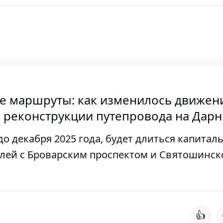
е маршруты: как изменилось движен
а реконструкции путепровода на Дар
до декабря 2025 года, будет длиться капита
лей с Броварским проспектом и Святошинск
👍