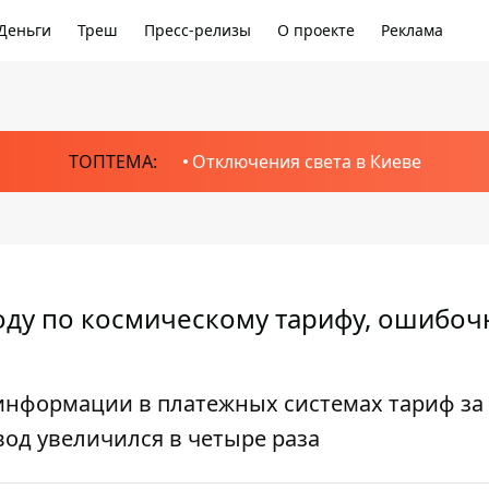
Деньги
Треш
Пресс-релизы
О проекте
Реклама
ТОПТЕМА:
Отключения света в Киеве
воду по космическому тарифу, ошибоч
 информации в платежных системах тариф за
од увеличился в четыре раза