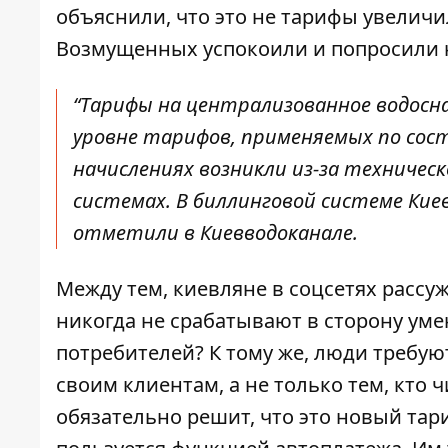
объяснили
, что это не тарифы увелич
Возмущенных успокоили и попросили ни
“Тарифы на централизованное водосн
уровне тарифов, применяемых по сост
начислениях возникли из-за техничес
системах. В биллинговой системе Кие
отметили в Киевводоканале.
Между тем, киевляне в соцсетях рассу
никогда не срабатывают в сторону уме
потребителей? К тому же, люди требу
своим клиентам, а не только тем, кто ч
обязательно решит, что это новый тариф