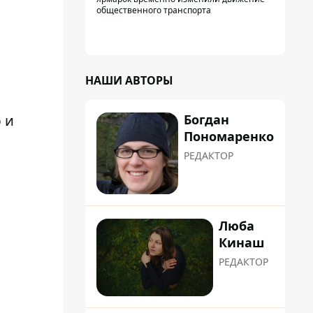
общественного транспорта
й
НАШИ АВТОРЫ
Богдан
 и
Пономаренко
РЕДАКТОР
Люба
Кинаш
РЕДАКТОР