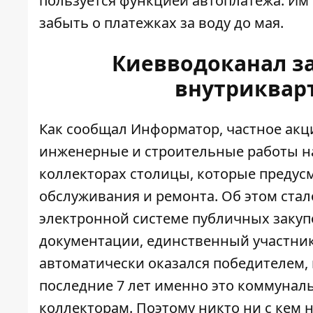
пользуется функцией автоплатежа. Им
забыть о платежках за воду до мая.
Киевводоканал за
внутриквар
Как сообщал Информатор, частное акц
инженерные и строительные работы 
коллекторах столицы, которые предус
обслуживания и ремонта
. Об этом ста
электронной системе публичных закупо
документации, единственный участник
автоматически оказался победителем, 
последние 7 лет именно это коммунал
коллекторам. Поэтому никто ни с кем н