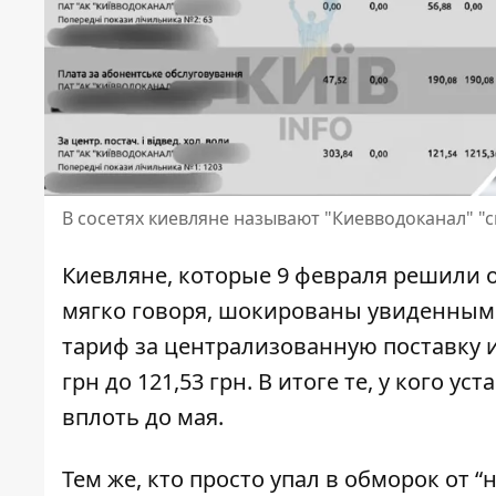
В сосетях киевляне называют "Киевводоканал" "
Киевляне, которые 9 февраля решили 
мягко говоря, шокированы увиденными 
тариф за централизованную поставку
и
грн до 121,53 грн. В итоге те, у кого у
вплоть до мая.
Тем же, кто просто упал в обморок от 