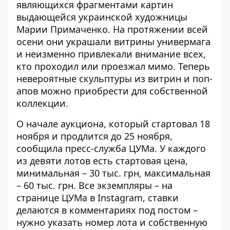
являющихся фрагментами картин
выдающейся украинской художницы
Марии Примаченко. На протяжении всей
осени они
украшали витрины универмага
и неизменно привлекали внимание всех,
кто проходил или проезжал мимо. Теперь
невероятные скульптуры из витрин и поп-
апов можно приобрести для собственной
коллекции.
О начале аукциона, который стартовал 18
ноября и продлится до 25 ноября,
сообщила пресс-служба ЦУМа
. У каждого
из девяти лотов есть стартовая цена,
минимальная – 30 тыс. грн, максимальная
– 60 тыс. грн. Все экземпляры – на
странице ЦУМа в Instagram, ставки
делаются в комментариях под постом –
нужно указать номер лота и собственную