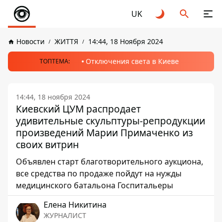
UK
Новости
ЖИТТЯ
14:44, 18 Ноября 2024
Отключения света в Киеве
ТОПТЕМА:
14:44, 18 ноября 2024
Киевский ЦУМ распродает
удивительные скульптуры-репродукции
произведений Марии Примаченко из
своих витрин
Объявлен старт благотворительного аукциона,
все средства по продаже пойдут на нужды
медицинского батальона Госпитальеры
Елена Никитина
ЖУРНАЛИСТ