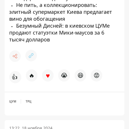
Не пить, а коллекционировать:
элитный супермаркет Киева предлагает
вино для обогащения
Безумный Дисней: в киевском ЦУМе
продают статуэтки Мики-маусов за 6
тысяч долларов
♥
🔥
😭
😆
😡
👍
ЦУМ
ТРЦ
13:22, 18 ноября 2024