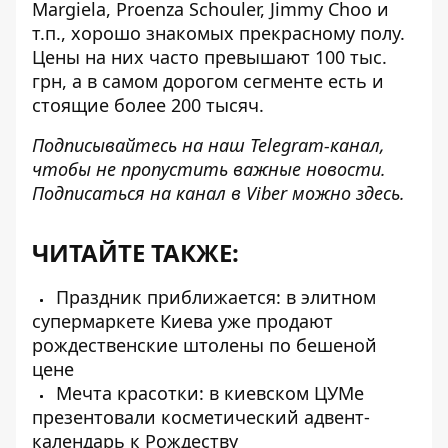
Margiela, Proenza Schouler, Jimmy Choo и
т.п., хорошо знакомых прекрасному полу.
Цены на них часто превышают 100 тыс.
грн, а в самом дорогом сегменте есть и
стоящие более 200 тысяч.
Подписывайтесь на наш
Telegram-канал
,
чтобы не пропустить важные новости.
Подписаться на канал в Viber можно
здесь
.
ЧИТАЙТЕ ТАКЖЕ:
Праздник приближается: в элитном
супермаркете Киева уже продают
рождественские штолены по бешеной
цене
Мечта красотки: в киевском ЦУМе
презентовали косметический адвент-
календарь к Рождеству