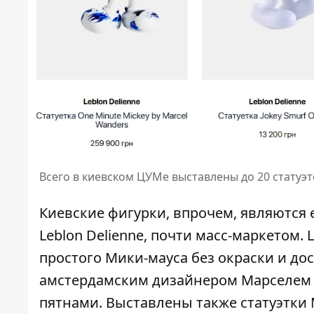
Всего в киевском ЦУМе выставлены до 20 статуэто
Киевские фигурки, впрочем, являются
Leblon Delienne, почти масс-маркетом. Ц
простого Мики-мауса без окраски и дос
амстердамским дизайнером Марселем 
пятнами. Выставлены также статуэтки