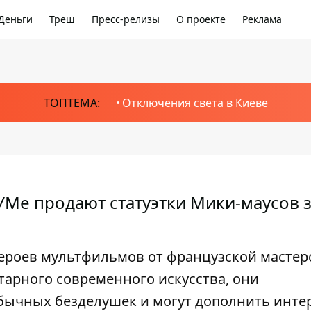
Деньги
Треш
Пресс-релизы
О проекте
Реклама
ТОПТЕМА:
Отключения света в Киеве
Ме продают статуэтки Мики-маусов з
ероев мультфильмов от французской мастер
итарного современного искусства, они
бычных безделушек и могут дополнить инте