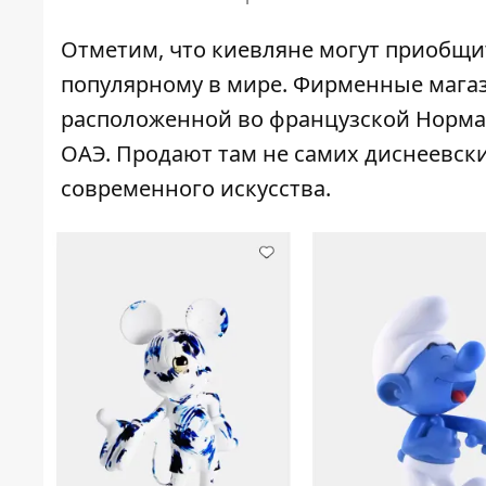
Отметим, что киевляне могут приобщит
популярному в мире. Фирменные магази
расположенной во французской Норманд
ОАЭ. Продают там не самих диснеевски
современного искусства.