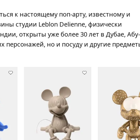
ься к настоящему поп-арту, известному и
ны студии Leblon Delienne, физически
ии, открыты уже более 30 лет в Дубае, Абу
х персонажей, но и посуду и другие предмет