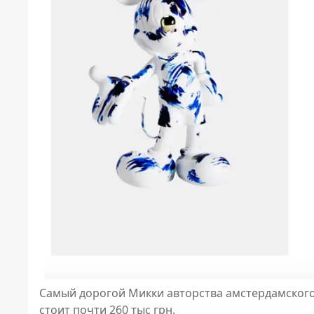
Самый дорогой Микки авторства амстердамского
стоит почти 260 тыс грн.