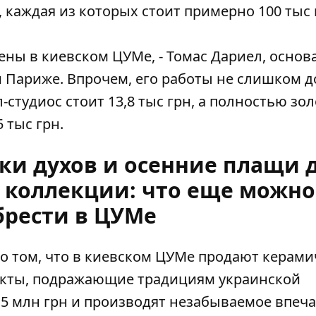
 каждая из которых стоит примерно 100 тыс 
ены в киевском ЦУМе, - Томас Дариел, основ
и Париже. Впрочем, его работы не слишком д
студиос стоит 13,8 тыс грн, а полностью зо
 тыс грн.
ки духов и осенние плащи 
й коллекции: что еще можно
брести в ЦУМе
о том, что в киевском ЦУМе
продают керами
екты, подражающие традициям украинской
,5 млн грн и производят незабываемое впеч