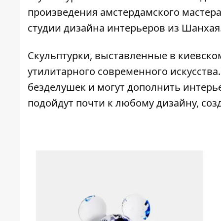
произведения амстердамского мастера
студии дизайна интерьеров из Шанхая
Скульптурки,
выставленные в киевско
утилитарного современного искусств
безделушек и могут дополнить интерье
подойдут почти к любому дизайну, соз