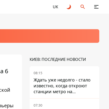
UK
КИЕВ: ПОСЛЕДНИЕ НОВОСТИ
а 6
08:15
Ждать уже недолго - стало
известно, когда откроют
ской
станции метро на
Виноградаре
рьеры
07:30