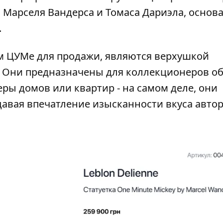
 Марселя Вандерса и Томаса Дариэла, основ
.
м ЦУМе для продажи
, являются верхушкой
а. Они предназначены для коллекционеров 
ры домов или квартир - на самом деле, они
давая впечатление изысканности вкуса автор