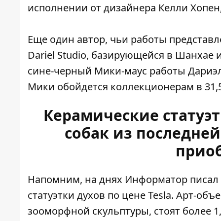
исполнении от дизайнера Келли Хопен,
Еще один автор, чьи работы представл
Dariel Studio, базирующейся в Шанхае 
сине-черный Мики-маус работы Дариэл-
Мики обойдется коллекционерам в 31,5
Керамические статуэт
собак из последне
прио
Напомним, на днях Информатор писал 
статуэтки духов по цене Tesla
. Арт-объ
зооморфной скульптуры, стоят более 1