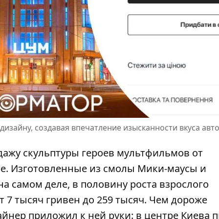
 дизайну, создавая впечатление изысканности вкуса авт
дажу скульптуры героев мультфильмов от
ne. Изготовленные из смолы Мики-маусы и
а самом деле, в половину роста взрослого
т 7 тысяч гривен
до 259 тысяч. Чем дороже
айнер приложил к ней руки: в центре Киева 