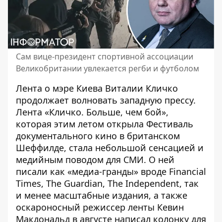
Сам вице-президент спортивной ассоциации
Великобритании увлекается регби и футболом
Лента о мэре Киева Виталии Кличко
продолжает волновать западную прессу.
Лента «Кличко. Больше, чем бой»,
которая этим летом открыла Фестиваль
документального кино в британском
Шеффилде, стала небольшой сенсацией и
медийным поводом для СМИ
. О ней
писали как «медиа-гранды» вроде Financial
Times, The Guardian, The Independent, так
и менее масштабные издания, а также
оскароносный режиссер ленты Кевин
Макдональд в августе написал колонку для