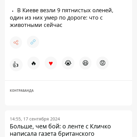
В Киеве везли 9 пятнистых оленей,
один из них умер по дороге: что с
животными сейчас
♥
🔥
😭
😆
😡
👍
КОНТРАБАНДА
14:55, 17 сентября 2024
Больше, чем бой: о ленте с Кличко
написала газета британского