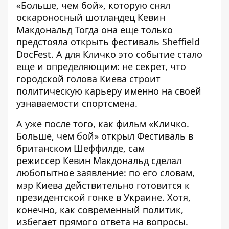
«Больше, чем бой»
, которую снял
оскароносный шотландец Кевин
Макдональд Тогда она еще только
предстояла открыть фестиваль Sheffield
DocFest. А для Кличко это событие стало
еще и определяющим: не секрет, что
городской голова Киева строит
политическую карьеру именно на своей
узнаваемости спортсмена.
А уже после того, как фильм «Кличко.
Больше, чем бой» открыл Фестиваль в
британском Шеффилде, сам
режиссер
Кевин Макдональд сделал
любопытное заявление
: по его словам,
мэр Киева действительно готовится к
президентской гонке в Украине. Хотя,
конечно, как современный политик,
избегает прямого ответа на вопросы.