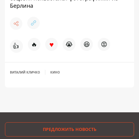
Берлина
♥
🔥
😭
😆
😡
👍
ВИТАЛИЙ КЛИЧКО
КИНО
ПРЕДЛОЖИТЬ НОВОСТЬ