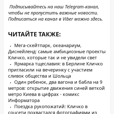
Подписывайтесь на наш
Telegram-канал
,
чтобы не пропустить важные новости.
Подписаться на канал в Viber можно
здесь
.
ЧИТАЙТЕ ТАКЖЕ:
Мега-скейтпарк, океанариум,
Диснейленд: самые амбициозные проекты
Кличко, которые так и не увидели свет
Ярмарка тщеславия: в Берлине Кличко
пригласили на вечеринку с участием
сливок общества и Шольца
Один ребенок, два вагона и бабла на 9
метров: открытие движения синей веткой
метро Киева в цифрах - комикс
Информатора
Поездка рукопожатий: Кличко в
соцсети похвастался фотографиями из