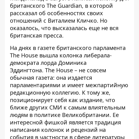
британского The Guardian, в которой
рассказал об особенностях своих
отношений с Виталием Кличко. Но
оказалось, что высказалась еще не вся
британская пресса.
На днях в газете британского парламента
The House
вышла колонка
либерала-
демократа лорда Доминика
Эддингтона. The House – не совсем
обычная газета: она издается
парламентариями и имеет межпартийную
редакционную коллегию. К тому же,
позиционирует себя как издание, что
ближе других СМИ к самым влиятельным
людям в политике Великобритании. Ее
интересной фишкой является традиция
написания колонок и рецензий на
события в частности в сфере литературы