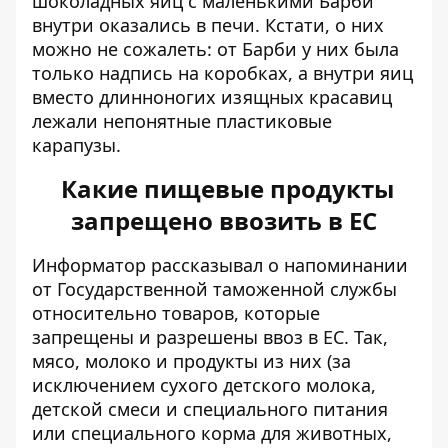
шоколадных яиц с маленькими Барби
внутри оказались в печи. Кстати, о них
можно не сожалеть: от Барби у них была
только надпись на коробках, а внутри яиц
вместо длинноногих изящных красавиц
лежали непонятные пластиковые
карапузы.
Какие пищевые продукты
запрещено ввозить в ЕС
Информатор рассказывал о
напоминании
от Государственной таможенной службы
относительно товаров, которые
запрещены и разрешены ввоз в ЕС. Так,
мясо, молоко и продукты из них (за
исключением сухого детского молока,
детской смеси и специального питания
или специального корма для животных,