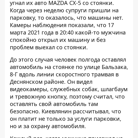
угнал их авто MAZDA CX-5 со стоянки.
Когда через неделю
супруги пришли на
парковку,
то оказалось, что машины нет.
Камеры наблюдения показали, что 17
марта 2021 года в 20:40 какой-то мужчина
спокойно открыл их машину и без
проблем выехал со стоянки.
До этого случая
человек полгода оставлял
автомобиль на стоянке
по улице Бальзака,
8-Г вдоль линии скоростного трамвая в
Деснянском районе. Он видел
видеокамеры, служебных собак, шлагбаум
и тревожную кнопку, поэтому считал, что
оставлять свой автомобиль там
безопасно. Киевлянин рассчитывал, что
он платит не только за услуги парковки,
но и за охрану автомобиля.