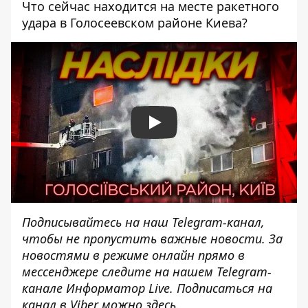
Что сейчас находится на месте ракетного
удара в Голосеевском районе Киева?
Play
Подписывайтесь на наш
Telegram-канал
,
чтобы не пропустить важные новости. За
новостями в режиме онлайн прямо в
мессенджере следите на нашем Telegram-
канале
Информатор Live
. Подписаться на
канал в Viber можно
здесь
.