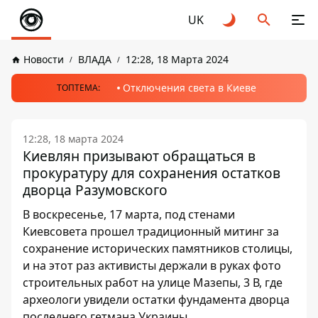
UK
Новости
ВЛАДА
12:28, 18 Марта 2024
Отключения света в Киеве
ТОПТЕМА:
12:28, 18 марта 2024
Киевлян призывают обращаться в
прокуратуру для сохранения остатков
дворца Разумовского
В воскресенье, 17 марта, под стенами
Киевсовета прошел традиционный митинг за
сохранение исторических памятников столицы,
и на этот раз активисты держали в руках фото
строительных работ на улице Мазепы, 3 В, где
археологи увидели остатки фундамента дворца
последнего гетмана Украины.