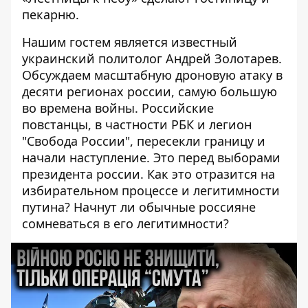
пекарню.
Нашим гостем является известный
украинский политолог Андрей Золотарев.
Обсуждаем масштабную дроновую атаку в
десяти регионах россии, самую большую
во времена войны. Российские
повстанцы, в частности РБК и легион
"Свобода России", пересекли границу и
начали наступление. Это перед выборами
президента россии. Как это отразится на
избирательном процессе и легитимности
путина? Начнут ли обычные россияне
сомневаться в его легитимности?