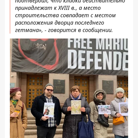
подтвердил, что кладки действительно
принадлежат к XVIII в., а место
строительства совпадает с местом
расположения дворца последнего
гетмана», - говорится в сообщении.