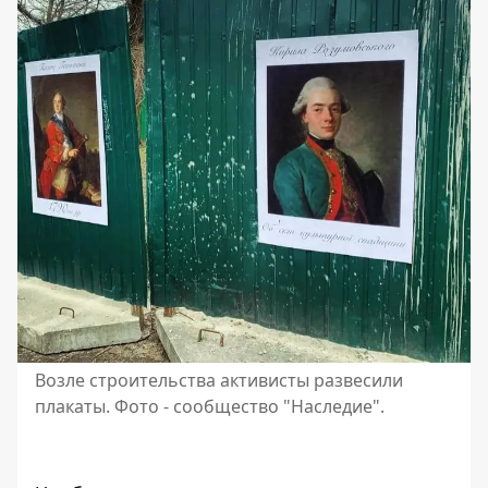
Возле строительства активисты развесили
плакаты. Фото - сообщество "Наследие".