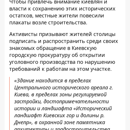
Чтобы привлечь внимание киевлян и
власти к сохранению этих исторических
остатков, местные жители повесили
плакаты возле строительства.
Активисты призывают жителей столицы
подписать и распространить среди своих
знакомых
обращение в Киевскую
городскую прокуратуру
об открытии
уголовного производства по нарушению
требований к работам на этом участке.
«Здание находится в пределах
Центрального исторического ареала г.
Киева, в пределах зоны регулируемой
застройки, достопримечательности
истории и ландшафта «Исторический
ландшафт Киевских гор и долины р.
Днепр», в охранной зоне памятника
архитектуры и градостроительства