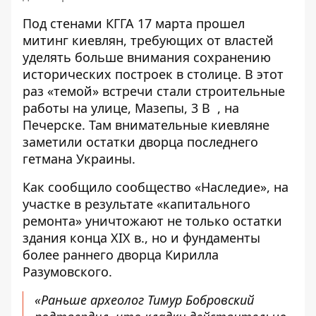
Под стенами КГГА 17 марта прошел
митинг киевлян, требующих от властей
уделять больше внимания сохранению
исторических построек в столице. В этот
раз «темой» встречи стали
строительные
работы на улице, Мазепы, 3 В
, на
Печерске. Там внимательные киевляне
заметили остатки дворца последнего
гетмана Украины.
Как сообщило сообщество «Наследие», на
участке в результате «капитального
ремонта» уничтожают не только остатки
здания конца XIX в., но и фундаменты
более раннего дворца Кирилла
Разумовского.
«Раньше археолог Тимур Бобровский