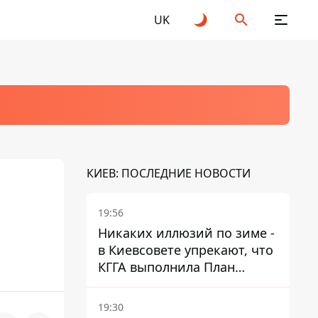
UK
КИЕВ: ПОСЛЕДНИЕ НОВОСТИ
19:56
Никаких иллюзий по зиме -
в Киевсовете упрекают, что
КГГА выполнила План
устойчивости на 20%
19:30