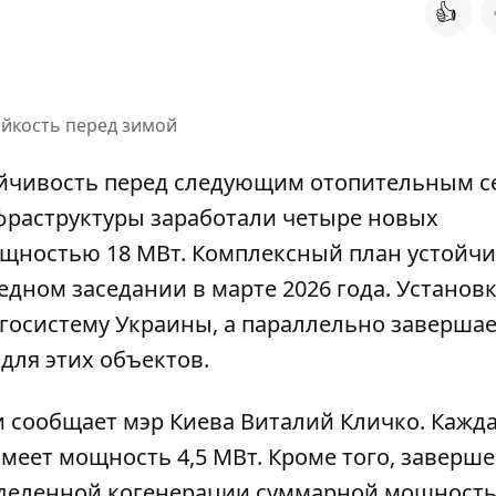
👍
ойкость перед зимой
ойчивость перед следующим отопительным с
фраструктуры заработали четыре новых
щностью 18 МВт. Комплексный план устойч
редном заседании
в марте 2026 года. Установ
госистему Украины, а параллельно завершае
для этих объектов.
 сообщает мэр Киева Виталий Кличко. Кажда
меет мощность 4,5 МВт. Кроме того,
заверше
еделенной
когенерации суммарной мощност