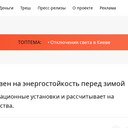
Деньги
Треш
Пресс-релизы
О проекте
Реклама
ТОПТЕМА:
Отключения света в Киеве
вен на энергостойкость перед зимой
рационные установки и рассчитывает на
ства.