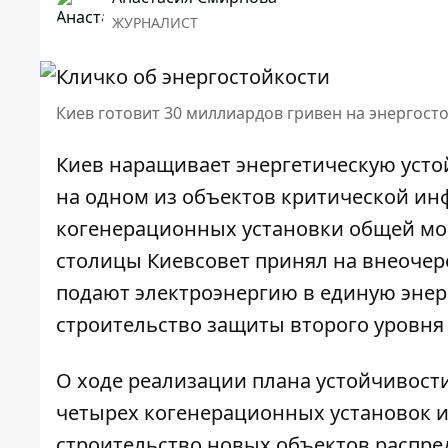
ЖУРНАЛИСТ
Киев готовит 30 миллиардов гривен на энергост
Киев наращивает энергетическую уст
на одном из объектов критической ин
когенерационных установки общей мо
столицы
Киевсовет принял на внеоче
подают электроэнергию в единую энер
строительство защиты второго уровня 
О ходе реализации плана устойчивости
четырех когенерационных установок и
строительство новых объектов распр