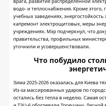
врага, развитие распределенной элект
водо- и теплоснабжения. Кроме этого,
учебных заведениях, энергостойкость
капремонт электрощитовых, меры эне
учреждениях. Мэр подчеркнул, что док
правительства, профильных министерс
уточнили и усовершенствовали.
Что побудило сто
энергети
Зима 2025-2026 оказалась для Киева 
Из-за массированных ударов по городс
остались без тепла в неделю. Самая ос
и ТЭЦ-6 обогревали Троещину, Лесной