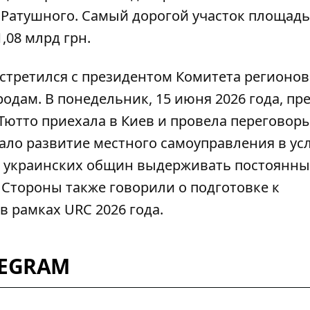
 Ратушного. Самый дорогой участок площад
,08 млрд грн.
стретился с президентом Комитета регионов
одам. В понедельник, 15 июня 2026 года, пр
Тютто приехала в Киев и провела переговоры
ало развитие местного самоуправления в ус
 украинских общин выдерживать постоянны
 Стороны также говорили о подготовке к
 рамках URC 2026 года.
LEGRAM