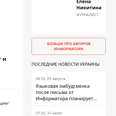
Елена
Никитина
ЖУРНАЛИСТ
БОЛЬШЕ ПРО АВТОРОВ
ИНФОРМАТОРА
 и
ПОСЛЕДНИЕ НОВОСТИ УКРАИНЫ
08:53, 05 августа
Языковая омбудсменка
после письма от
Информатора планирует
циях"
наказать компанию-
подрядчика ПриватБанка
07:33, 31 июля