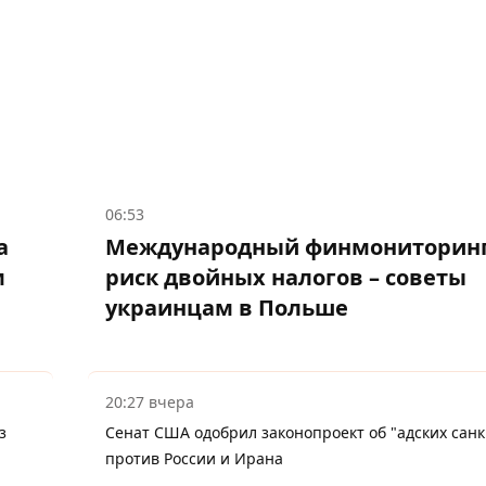
06:53
а
Международный финмониторинг
м
риск двойных налогов – советы
украинцам в Польше
20:27 вчера
з
Сенат США одобрил законопроект об "адских санк
против России и Ирана