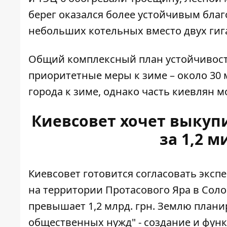
берег оказался более устойчивым бла
небольших котельных вместо двух гиг
Общий комплексный план устойчивости
приоритетные меры к зиме – около 30 м
города к зиме, однако часть киевлян м
Киевсовет хочет выкуп
за 1,2 
Киевсовет готовится согласовать экс
на территории Протасового Яра в Со
превышает 1,2 млрд.
грн. Землю планир
общественных нужд" - создание и фун