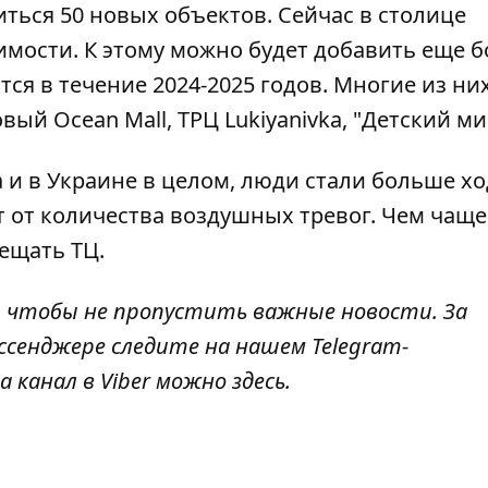
иться 50 новых объектов
. Сейчас в столице
жимости. К этому можно будет добавить еще б
тся в течение 2024-2025 годов. Многие из ни
ый Ocean Mall, ТРЦ Lukiyanivka, "Детский ми
да и в Украине в целом, люди стали больше х
т от количества воздушных тревог. Чем чаще
ещать ТЦ.
, чтобы не пропустить важные новости. За
ссенджере следите на нашем Telegram-
а канал в Viber можно
здесь
.