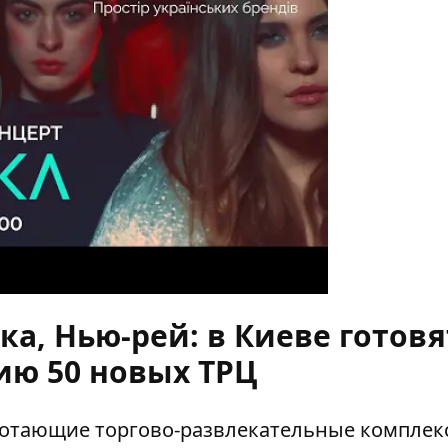
y
а, Нью-рей: в Киеве готовя
ию 50 новых ТРЦ
ботающие торгово-развлекательные комплек