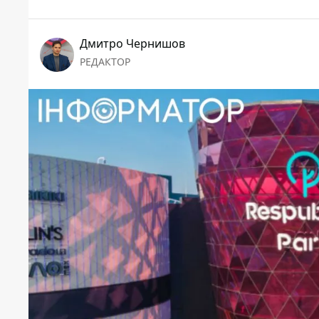
Дмитро Чернишов
РЕДАКТОР