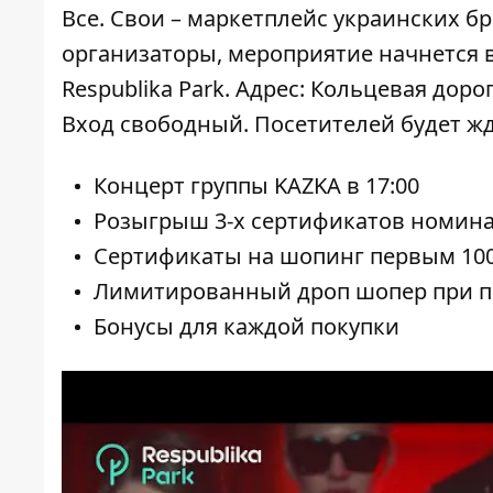
Все. Свои – маркетплейс украинских б
организаторы, мероприятие начнется в 
Respublika Park. Адрес: Кольцевая дорог
Вход свободный. Посетителей будет жд
Концерт группы KAZKA в 17:00
Розыгрыш 3-х сертификатов номинал
Сертификаты на шопинг первым 100
Лимитированный дроп шопер при пок
Бонусы для каждой покупки