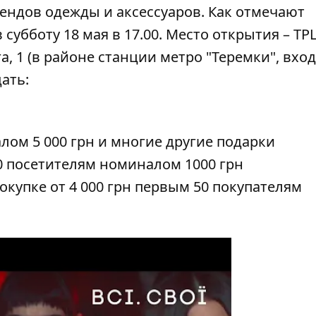
рендов одежды и аксессуаров. Как
отмечают
субботу 18 мая в 17.00. Место открытия – ТР
а, 1 (в районе станции метро "Теремки", вход 
ать:
ом 5 000 грн и многие другие подарки
 посетителям номиналом 1000 грн
упке от 4 000 грн первым 50 покупателям