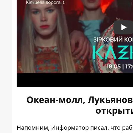
Pla
Океан-молл, Лукьяновк
открыт
Напомним, Информатор писал, что ра