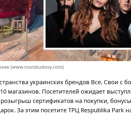
троек (www.novobudovy.com)
странства украинских брендов Все. Свои с б
 10 магазинов. Посетителей ожидает выступ
 розыгрыш сертификатов на покупки, бонусы
арок. За этим
посетите ТРЦ Respublika Park
н