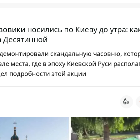
зовики носились по Киеву до утра: ка
 Десятинной
о демонтировали скандальную часовню, кото
е места, где в эпоху Киевской Руси распола
ел подробности этой акции
👍