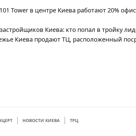
01 Tower в центре Киева работают 20% офис
астройщиков Киева: кто попал в тройку ли
режье Киева продают ТЦ, расположенный пос
НЦЕРТ
НОВОСТИ КИЕВА
ТРЦ