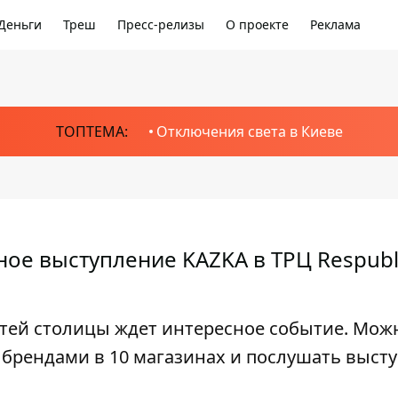
Деньги
Треш
Пресс-релизы
О проекте
Реклама
ТОПТЕМА:
Отключения света в Киеве
ое выступление KAZKA в ТРЦ Respubl
гостей столицы ждет интересное событие. Мож
 брендами в 10 магазинах и послушать выст