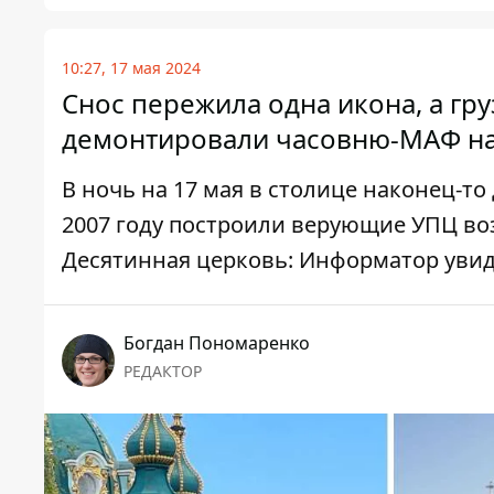
10:27, 17 мая 2024
Снос пережила одна икона, а гру
демонтировали часовню-МАФ на
В ночь на 17 мая в столице наконец-т
2007 году построили верующие УПЦ возл
Десятинная церковь: Информатор увид
Богдан Пономаренко
РЕДАКТОР