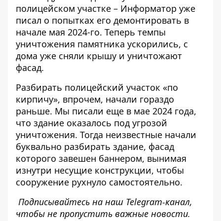
полицейском участке
– Информатор уже
писал о попытках его демонтировать в
начале мая 2024-го. Теперь темпы
уничтожения памятника ускорились, с
дома уже сняли крышу и уничтожают
фасад.
Разбирать полицейский участок «по
кирпичу»
, впрочем, начали гораздо
раньше. Мы писали еще в мае 2024 года,
что здание оказалось под угрозой
уничтожения. Тогда неизвестные начали
буквально разбирать здание, фасад
которого завешен баннером, вынимая
изнутри несущие конструкции, чтобы
сооружение рухнуло самостоятельно.
Подписывайтесь на наш
Telegram-канал
,
чтобы не пропустить важные новости.