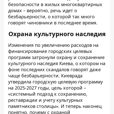
безопасности в жилых многоквартирных
домах – вероятно, речь идет о
безбарьерности, о которой так много
говорят чиновники в последнее время.
Охрана культурного наследия
Изменения по увеличению расходов на
финансирование городских целевых
программ затронули охрану и сохранение
культурного наследия Киева, о котором на
фоне последних скандалов говорят
даже
чаще безбарьерности
. Киеврада
утвердила городскую
целевую программу
на 2025-2027 годы
, цель которой –
«системный подход к сохранению,
реставрации и учету культурных
памятников столицы». И теперь наконец
понятно, почему с охраной