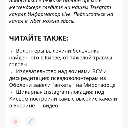
новостями в режиме онлайн прямо в
мессенджере следите на нашем Telegram-
канале
Информатор Live
. Подписаться на
канал в Viber можно
здесь
.
ЧИТАЙТЕ ТАКЖЕ:
Волонтеры вылечили бельчонка,
найденного в Киеве, от тяжелой травмы
головы
Издевательство над воинами ВСУ и
дискредитация: псевдоволонтерам из
Оболони завели "анкеты" на Миротворце
Шикарная Instagram-локация: под
Киевом построили самые высокие качели
в Украине — видео