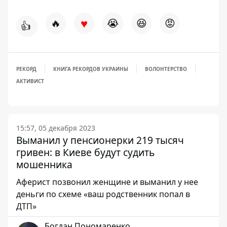
♥
🔥
😭
😆
😡
👍
РЕКОРД
КНИГА РЕКОРДОВ УКРАИНЫ
ВОЛОНТЕРСТВО
АКТИВИСТ
15:57, 05 декабря 2023
Выманил у пенсионерки 219 тысяч
гривен: в Киеве будут судить
мошенника
Аферист позвонил женщине и выманил у нее
деньги по схеме «ваш родственник попал в
ДТП»
Богдан Пономаренко