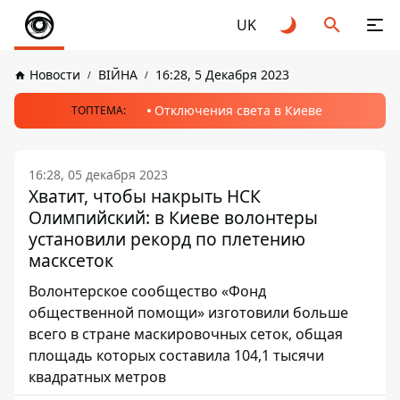
UK
Новости
ВІЙНА
16:28, 5 Декабря 2023
Отключения света в Киеве
ТОПТЕМА:
16:28, 05 декабря 2023
Хватит, чтобы накрыть НСК
Олимпийский: в Киеве волонтеры
установили рекорд по плетению
масксеток
Волонтерское сообщество «Фонд
общественной помощи» изготовили больше
всего в стране маскировочных сеток, общая
площадь которых составила 104,1 тысячи
квадратных метров