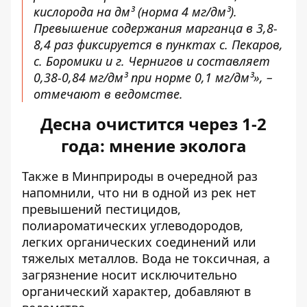
кислорода на дм³ (норма 4 мг/дм³).
Превышение содержания марганца в 3,8-
8,4 раз фиксируется в пунктах с. Пекаров,
с. Боромики и г. Чернигов и составляет
0,38-0,84 мг/дм³ при норме 0,1 мг/дм³», –
отмечают в ведомстве.
Десна очистится через 1-2
года: мнение эколога
Также в Минприроды в очередной раз
напомнили, что ни в одной из рек нет
превышений пестицидов,
полиароматических углеводородов,
легких органических соединений или
тяжелых металлов. Вода не токсичная, а
загрязнение носит исключительно
органический характер, добавляют в