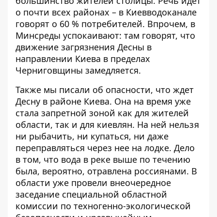
большинство жителей столицы. Речь идет
о почти всех районах – в Киевводоканале
говорят о 60 % потребителей. Впрочем, в
Минсреды успокаивают: там говорят, что
движение загрязнения Десны в
направлении Киева в пределах
Черниговщины замедляется.
Также мы писали об опасности,
что ждет
Десну в районе Киева
. Она на время уже
стала запретной зоной как для жителей
области, так и для киевлян. На ней нельзя
ни рыбачить, ни купаться, ни даже
переправляться через нее на лодке. Дело
в том, что вода в реке выше по течению
была, вероятно, отравлена ​​россиянами. В
области уже провели внеочередное
заседание специальной областной
комиссии по техногенно-экологической