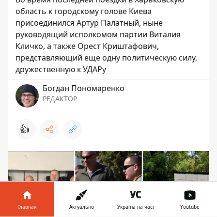
область к городскому голове Киева
присоединился Артур Палатный, ныне
руководящий исполкомом партии Виталия
Кличко, а также Орест Криштафович,
представляющий еще одну политическую силу,
дружественную к УДАРу
Богдан Пономаренко
РЕДАКТОР
👍
Главная
Актуально
Україна на часі
Youtube