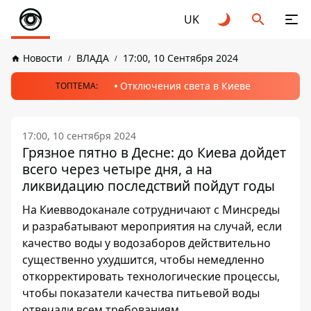
UK
Новости
ВЛАДА
17:00, 10 Сентября 2024
Отключения света в Киеве
ТОПТЕМА:
17:00, 10 сентября 2024
Грязное пятно в Десне: до Киева дойдет
всего через четыре дня, а на
ликвидацию последствий пойдут годы
На Киевводоканале сотрудничают с Минсреды
и разрабатывают мероприятия на случай, если
качество воды у водозаборов действительно
существенно ухудшится, чтобы немедленно
откорректировать технологические процессы,
чтобы показатели качества питьевой воды
отвечали всем требованиям