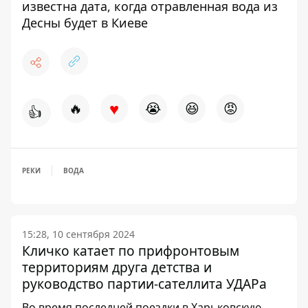
известна дата, когда отравленная вода из
Десны будет в Киеве
♥
🔥
😭
😆
😡
👍
РЕКИ
ВОДА
15:28, 10 сентября 2024
Кличко катает по прифронтовым
территориям друга детства и
руководство партии-сателлита УДАРа
Во время последней поездки в Харьковскую