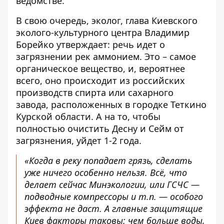
ведомстве.
В свою очередь, эколог, глава Киевского
эколого-культурного центра Владимир
Борейко утверждает: речь идет о
загрязнении рек аммонием. Это – самое
органическое вещество, и, вероятнее
всего, оно происходит из российских
производств спирта или сахарного
завода, расположенных в городке Теткино
Курской области. А на то, чтобы
полностью очистить Десну и Сейм от
загрязнения, уйдет 1-2 года.
«Когда в реку попадает грязь, сделать
уже ничего особенно нельзя. Всё, что
делает сейчас Минэкологии, или ГСЧС —
подводные компрессоры и т.п. — особого
эффекта не даст. А главные защитящие
Киев факторы таковы: чем больше воды,