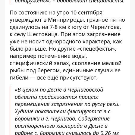
обнаружены», – добавляют специалисты.
По состоянию на утро 10 сентября,
утверждают в Минприроды, грязное пятно
сдвинулось на 7-8 км к югу от Чернигова,
к селу Шестовица. При этом загрязнение
уже не носит однородного характера, как
было раньше. Но другие «спецефекты»,
например потемнение воды,
специфический запах, скопление мелкой
рыбы под берегом, единичные случаи ее
гибели — всё ещё присутствуют.
«В целом по Десне в Черниговской
области продолжается процесс
перемещения загрязнения по руслу реки.
Худшие показатели фиксируются в с.
Боромики и г. Чернигов. Содержание
растворенного кислорода в Десне в
районе с. Боромики снизилось до 0,26 мг