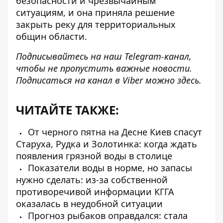
безопасности и чрезвычайным
ситуациям, и она приняла решение
закрыть реку для территориальных
общин области.
Подписывайтесь на наш
Telegram-канал
,
чтобы не пропустить важные новости.
Подписаться на канал в Viber можно
здесь
.
ЧИТАЙТЕ ТАКЖЕ:
От черного пятна на Десне Киев спасут
Старуха, Рудка и Золотинка: когда ждать
появления грязной воды в столице
Показатели воды в норме, но запасы
нужно сделать: из-за собственной
противоречивой информации КГГА
оказалась в неудобной ситуации
Прогноз рыбаков оправдался: стала