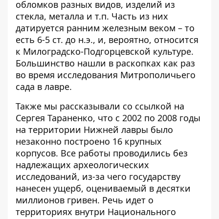
обломков разных видов, изделий из
стекла, металла и т.п. Часть из них
датируется ранним железным веком – то
есть 6-5 ст. до н.э., и, вероятно, относится
к Милоградско-Подгорцевской культуре.
Большинство нашли в раскопках как раз
во время исследования Митрополичьего
сада в лавре.
Также мы рассказывали со ссылкой на
Сергея Тараненко, что с 2002 по 2008 годы
на территории Нижней лавры было
незаконно построено 16 крупных
корпусов
. Все работы проводились без
надлежащих археологических
исследований, из-за чего государству
нанесен ущерб, оцениваемый в десятки
миллионов гривен. Речь идет о
территориях внутри Национального