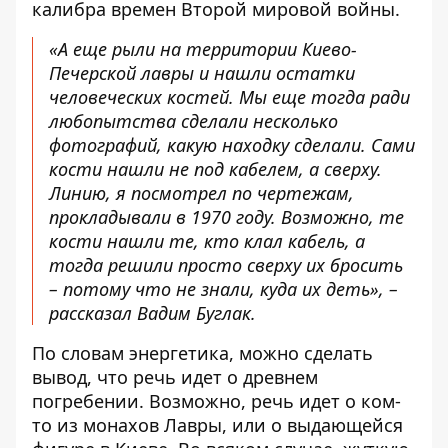
калибра времен Второй мировой войны.
«А еще рыли на территории Киево-
Печерской лавры и нашли остатки
человеческих костей. Мы еще тогда ради
любопытства сделали несколько
фотографий, какую находку сделали. Сами
кости нашли не под кабелем, а сверху.
Линию, я посмотрел по чертежам,
прокладывали в 1970 году. Возможно, те
кости нашли те, кто клал кабель, а
тогда решили просто сверху их бросить
– потому что не знали, куда их деть», –
рассказал Вадим Буглак.
По словам энергетика, можно сделать
вывод, что речь идет о древнем
погребении. Возможно, речь идет о ком-
то из монахов Лавры, или о выдающейся