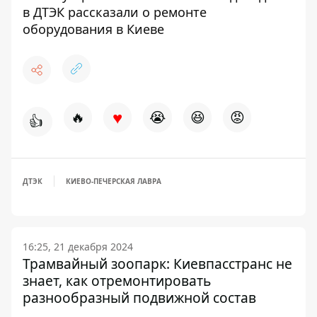
в ДТЭК рассказали о ремонте
оборудования в Киеве
♥
🔥
😭
😆
😡
👍
ДТЭК
КИЕВО-ПЕЧЕРСКАЯ ЛАВРА
16:25, 21 декабря 2024
Трамвайный зоопарк: Киевпасстранс не
знает, как отремонтировать
разнообразный подвижной состав