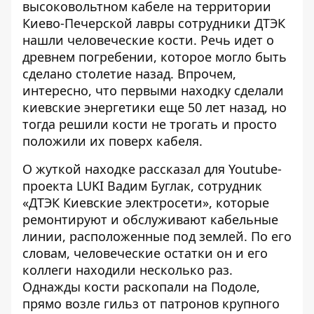
высоковольтном кабеле на территории
Киево-Печерской лавры сотрудники ДТЭК
нашли человеческие кости. Речь идет о
древнем погребении, которое
могло быть
сделано столетие назад
. Впрочем,
интересно, что первыми находку сделали
киевские энергетики еще 50 лет назад, но
тогда решили кости не трогать и просто
положили их поверх кабеля.
О жуткой находке рассказал
для Youtube-
проекта LUKI
Вадим Буглак, сотрудник
«ДТЭК Киевские электросети», которые
ремонтируют и обслуживают кабельные
линии, расположенные под землей. По его
словам, человеческие остатки он и его
коллеги находили несколько раз.
Однажды кости раскопали на Подоле,
прямо возле гильз от патронов крупного