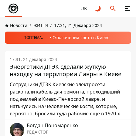
UK
Новости
ЖИТТЯ
17:31, 21 Декабря 2024
Отключения света в Киеве
ТОПТЕМА:
17:31, 21 декабря 2024
Энергетики ДТЭК сделали жуткую
находку на территории Лавры в Киеве
Сотрудники ДТЭК Киевские электросети
раскопали кабель для ремонта, проходивший
под землей в Киево-Печерской лавре, и
наткнулись на человеческие кости, которые,
вероятно, бросили туда рабочие еще в 1970-х
Богдан Пономаренко
РЕДАКТОР