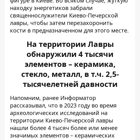
фигуре в Киеве. Во всяком случае, жуткую
находку энергетиков забрали
священнослужители Киево-Печерской
лавры, чтобы затем перезахоронить
кости в предназначенном для этого месте.
На территории Лавры
обнаружили 4 тысячи
элементов – керамика,
стекло, металл, в т.ч. 2,5-
тысячелетней давности
Напомним, ранее Информатор
рассказывал, что в 2023 году во время
археологических исследований на
территории Киево-Печерской лавры
нашли более 4 тысяч
более или менее
значимых элементов – керамических