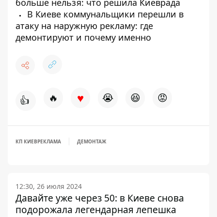
больше нельзя: что решила Киеврада
В Киеве коммунальщики перешли в
атаку на наружную рекламу: где
демонтируют и почему именно
♥
🔥
😭
😆
😡
👍
КП КИЕВРЕКЛАМА
ДЕМОНТАЖ
12:30, 26 июля 2024
Давайте уже через 50: в Киеве снова
подорожала легендарная лепешка