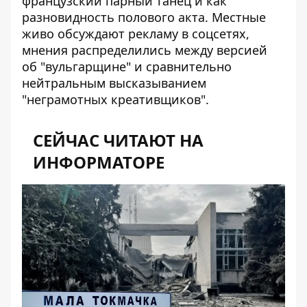
французский парный танец и как
разновидность полового акта. Местные
живо обсуждают рекламу в соцсетях,
мнения распределились между версией
об "вульгарщине" и сравнительно
нейтральным высказыванием
"неграмотных креативщиков".
СЕЙЧАС ЧИТАЮТ НА
ИНФОРМАТОРЕ