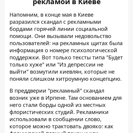
рекламой в Киеве
Напомним, в конце мая в Киеве
разразился скандал с рекламными
бордами
горячей линии социальной
помощи
. Они вызывали недовольство
пользователей: на рекламных щитах была
информация о номере психологической
поддержки. Вот только тексты типа "Будет
только хуже" или "Из депрессии не
выйти" возмутили киевлян, которые не
поняли слишком хитроумную концепцию.
В преддверии "рекламный" скандал
возник уже в Ирпене
. Там основанием для
него стали борды одной из местных
флористических студий. Рекламники
использовали в сообщении слово,
которое можно трактовать двояко: как