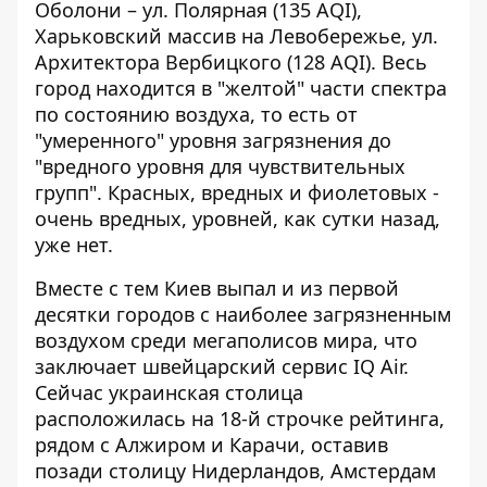
Оболони – ул. Полярная (135 AQI),
Харьковский массив на Левобережье, ул.
Архитектора Вербицкого (128 AQI). Весь
город находится в "желтой" части спектра
по состоянию воздуха, то есть от
"умеренного" уровня загрязнения до
"вредного уровня для чувствительных
групп". Красных, вредных и фиолетовых -
очень вредных, уровней, как сутки назад,
уже нет.
Вместе с тем Киев выпал и из первой
десятки городов с наиболее загрязненным
воздухом среди мегаполисов мира, что
заключает швейцарский сервис IQ Air
.
Сейчас украинская столица
расположилась на 18-й строчке рейтинга,
рядом с Алжиром и Карачи, оставив
позади столицу Нидерландов, Амстердам