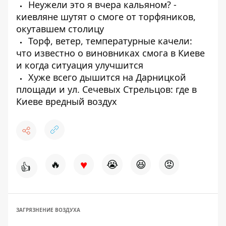
Неужели это я вчера кальяном? -
киевляне шутят о смоге от торфяников,
окутавшем столицу
Торф, ветер, температурные качели:
что известно о виновниках смога в Киеве
и когда ситуация улучшится
Хуже всего дышится на Дарницкой
площади и ул. Сечевых Стрельцов: где в
Киеве вредный воздух
♥
🔥
😭
😆
😡
👍
ЗАГРЯЗНЕНИЕ ВОЗДУХА