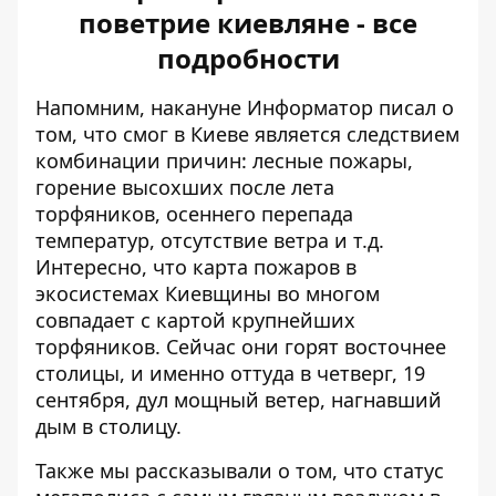
поветрие киевляне - все
подробности
Напомним, накануне Информатор писал о
том, что
смог в Киеве является следствием
комбинации причин
: лесные пожары,
горение высохших после лета
торфяников, осеннего перепада
температур, отсутствие ветра и т.д.
Интересно, что карта пожаров в
экосистемах Киевщины во многом
совпадает с картой крупнейших
торфяников. Сейчас они горят восточнее
столицы, и именно оттуда в четверг, 19
сентября, дул мощный ветер, нагнавший
дым в столицу.
Также мы рассказывали о том, что статус