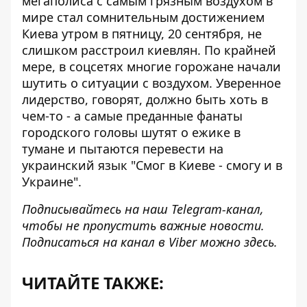
мегаполиса с самым грязным воздухом в
мире стал сомнительным достижением
Киева утром в пятницу, 20 сентября,
не
слишком расстроил киевлян
. По крайней
мере, в соцсетях многие горожане начали
шутить о ситуации с воздухом. Уверенное
лидерство, говорят, должно быть хоть в
чем-то - а самые преданные фанаты
городского головы шутят о ежике в
тумане и пытаются перевести на
украинский язык "Смог в Киеве - смогу и в
Украине".
Подписывайтесь на наш
Telegram-канал
,
чтобы не пропустить важные новости.
Подписаться на канал в Viber можно
здесь
.
ЧИТАЙТЕ ТАКЖЕ: