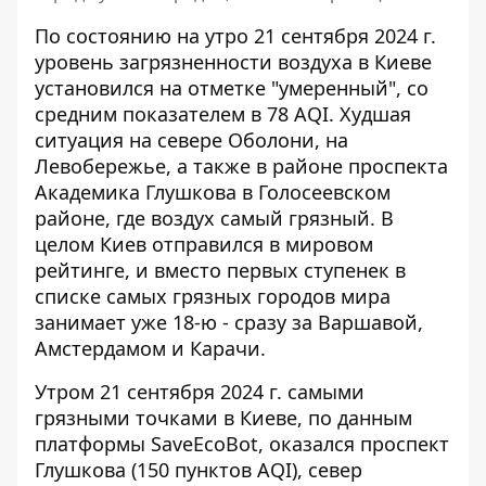
По состоянию на утро 21 сентября 2024 г.
уровень загрязненности воздуха в Киеве
установился на отметке "умеренный", со
средним показателем в 78 AQI.
Худшая
ситуация
на севере Оболони, на
Левобережье, а также в районе проспекта
Академика Глушкова в Голосеевском
районе, где воздух самый грязный. В
целом Киев отправился в мировом
рейтинге, и вместо первых ступенек в
списке самых грязных городов мира
занимает уже 18-ю - сразу за Варшавой,
Амстердамом и Карачи.
Утром 21 сентября 2024 г. самыми
грязными точками в Киеве,
по данным
платформы SaveEcoBot
, оказался проспект
Глушкова (150 пунктов AQI), север