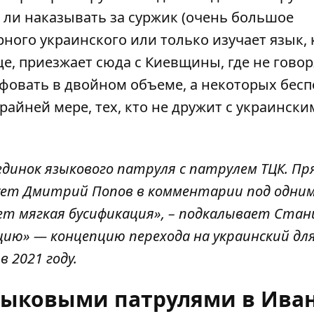
т ли наказывать за суржик (очень большое
ного украинского или только изучает язык, 
ице, приезжает сюда с Киевщины, где не говор
фовать в двойном объеме, а некоторых бесп
райней мере, тех, кто не дружит с украински
динок языкового патруля с патрулем ТЦК. Пр
ует Дмитрий Попов в комментарии под одним
ет мягкая бусификация», – подкалывает Стан
ацию» — концепцию перехода на украинский дл
 2021 году.
зыковыми патрулями в Иван