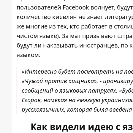
пользователей Facebook волнует
, буду
количество киевлян не знает литератур
же многие из тех, кто работает в стол
чистом языке). За мат призывают штра
будут ли наказывать иностранцев, по к
языком.
«Интересно будет посмотреть на пое
«Чужой против хищника», - иронизир
сообщений о языковых патрулях. «Буд
Егоров, намекая на «мягкую украиниз
русскоязычных, которая была введена в
Как видели идею с я