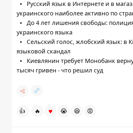
Русский язык в Интернете и в мага
украинского наиболее активно по стра
До 4 лет лишения свободы: полиция
украинского языка
Сельский голос, жлобский язык: в
языковой скандал
Киевлянин требует Монобанк верну
тысяч гривен - что решил суд
♥
👍
🔥
😭
😆
😡