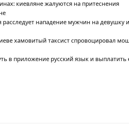
зинах: киевляне жалуются на притеснения
не
 расследует нападение мужчин на девушку и
 Киеве хамовитый таксист спровоцировал м
ть в приложение русский язык и выплатить 