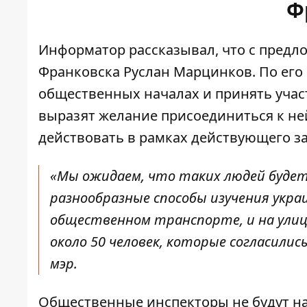
Ф
Информатор рассказывал, что с предл
Франковска Руслан Марцинков
. По ег
общественных началах и принять уча
выразят желание присоединиться к ней
действовать в рамках действующего з
«Мы ожидаем, что таких людей
будет
разнообразные способы изучения укра
общественном транспорте, и на улиц
около 50 человек, которые согласили
мэр.
Общественные инспекторы не будут нак