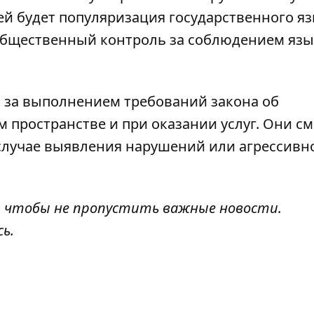
ей будет популяризация государственного яз
 общественный контроль за соблюдением яз
ь за выполнением требований закона об
 пространстве и при оказании услуг. Они см
случае выявления нарушений или агрессивн
, чтобы не пропустить важные новости.
сь
.