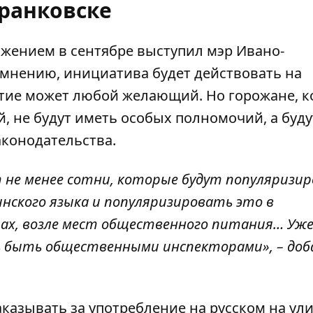
ранковске
ожением в сентябре
выступил
мэр Ивано-
о мнению, инициатива будет действовать на
стие может любой желающий. Но горожане, 
, не будут иметь особых полномочий, а буду
аконодательства.
 не менее сотни
, которые будут популяризи
инского языка и популяризировать это в
ах, возле мест общественного питания… Уже
сь быть общественными инспекторами», – доб
азывать за употребление на русском на ули