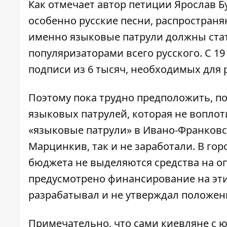
Как
отмечает автор петиции
Ярослав Бу
особенно русские песни, распростран
именно языковые патрули должны ста
популяризаторами всего русского. С 19
подписи из 6 тысяч, необходимых для 
Поэтому пока трудно предположить, 
языковых патрулей, которая не воплот
«языковые патрули» в Ивано-Франковск
Марцинкив, так и не заработали. В гор
бюджета не выделяются средства на о
предусмотрено финансирование на эти
разрабатывал и не утверждал положен
Примечательно, что сами киевляне с ю