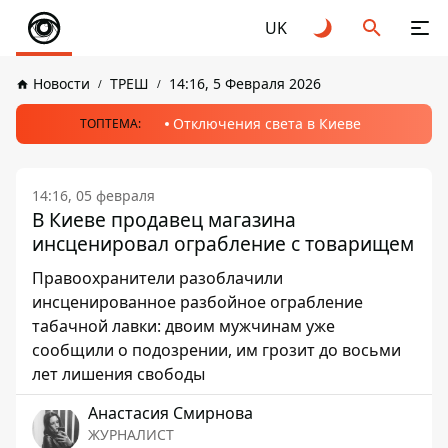
UK
Новости
ТРЕШ
14:16, 5 Февраля 2026
Отключения света в Киеве
ТОПТЕМА:
14:16, 05 февраля
В Киеве продавец магазина
инсценировал ограбление с товарищем
Правоохранители разоблачили
инсценированное разбойное ограбление
табачной лавки: двоим мужчинам уже
сообщили о подозрении, им грозит до восьми
лет лишения свободы
Анастасия Смирнова
ЖУРНАЛИСТ