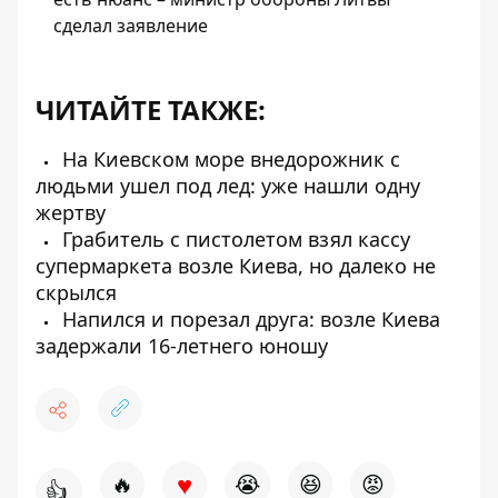
сделал заявление
ЧИТАЙТЕ ТАКЖЕ:
На Киевском море внедорожник с
людьми ушел под лед: уже нашли одну
жертву
Грабитель с пистолетом взял кассу
супермаркета возле Киева, но далеко не
скрылся
Напился и порезал друга: возле Киева
задержали 16-летнего юношу
♥
🔥
😭
😆
😡
👍