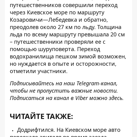
путешественников совершили
переход
через Киевское море
по маршруту
Козаровичи—Лебедевка и обратно,
преодолев около 27 км по льду. Толщина
льда по всему маршруту превышала 20 см
– путешественники проверяли ее с
помощью шуруповерта. Переход
водохранилища пешком зимой возможен,
но нуждается в опыте и осторожности,
отметили участники.
Подписывайтесь на наш
Telegram-канал
,
чтобы не пропустить важные новости.
Подписаться на канал в Viber можно
здесь
.
ЧИТАЙТЕ ТАКЖЕ:
Додрифтился. На Киевском море авто
переехало зрителя во время заезда