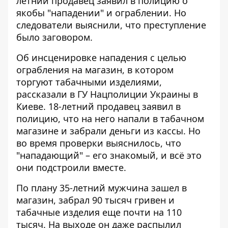
летний
продавец заявил в полицию
о
якобы "нападении" и ограблении. Но
следователи выяснили, что преступление
было заговором.
Об инсценировке нападения с целью
ограбления на магазин, в котором
торгуют табачными изделиями,
рассказали в ГУ Нацполиции Украины
в
Киеве. 18-летний продавец заявил в
полицию, что на него напали в табачном
магазине и забрали деньги из кассы. Но
во время проверки выяснилось, что
"нападающий" – его знакомый, и всё это
они подстроили вместе.
По плану 35-летний мужчина зашел в
магазин, забрал 90 тысяч гривен и
табачные изделия еще почти на 110
тысяч. На выходе он даже распылил