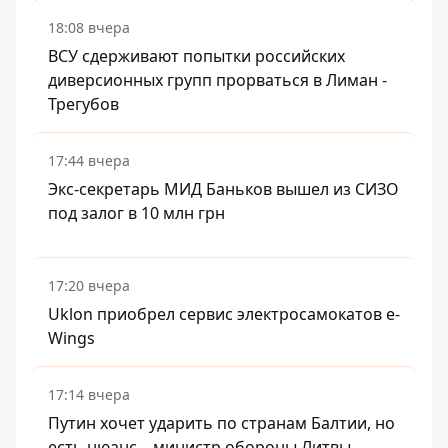
18:08 вчера
ВСУ сдерживают попытки российских
диверсионных групп прорваться в Лиман -
Трегубов
17:44 вчера
Экс-секретарь МИД Баньков вышел из СИЗО
под залог в 10 млн грн
17:20 вчера
Uklon приобрел сервис электросамокатов e-
Wings
17:14 вчера
Путин хочет ударить по странам Балтии, но
есть нюанс – министр обороны Литвы