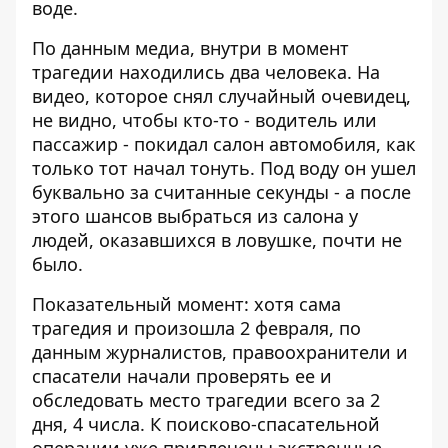
воде.
По данным медиа, внутри в момент
трагедии находились два человека. На
видео, которое снял случайный очевидец,
не видно, чтобы кто-то - водитель или
пассажир - покидал салон автомобиля, как
только тот начал тонуть. Под воду он ушел
буквально за считанные секунды - а после
этого шансов выбраться из салона у
людей, оказавшихся в ловушке, почти не
было.
Показательный момент: хотя сама
трагедия и произошла 2 февраля, по
данным журналистов, правоохранители и
спасатели начали проверять ее и
обследовать место трагедии всего за 2
дня, 4 числа. К поисково-спасательной
операции уже привлечены экстренные