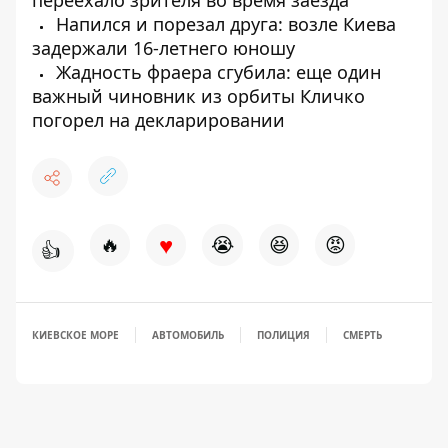
Напился и порезал друга: возле Киева
задержали 16-летнего юношу
Жадность фраера сгубила: еще один
важный чиновник из орбиты Кличко
погорел на декларировании
♥
🔥
😭
😆
😡
👍
КИЕВСКОЕ МОРЕ
АВТОМОБИЛЬ
ПОЛИЦИЯ
СМЕРТЬ