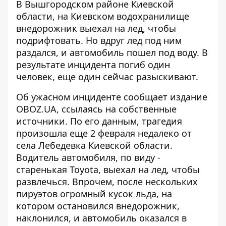
В Вышгородском районе Киевской
области, на Киевском водохранилище
внедорожник выехал на лед, чтобы
подрифтовать. Но вдруг
лед под ним
раздался
, и автомобиль пошел под воду. В
результате инцидента погиб один
человек, еще один сейчас разыскивают.
Об ужасном инциденте
сообщает издание
OBOZ.UA
, ссылаясь на собственные
источники. По его данным, трагедия
произошла еще 2 февраля недалеко от
села Лебедевка Киевской области.
Водитель автомобиля, по виду -
старенькая Toyota, выехал на лед, чтобы
развлечься. Впрочем, после нескольких
пируэтов огромный кусок льда, на
котором остановился внедорожник,
наклонился, и автомобиль оказался в