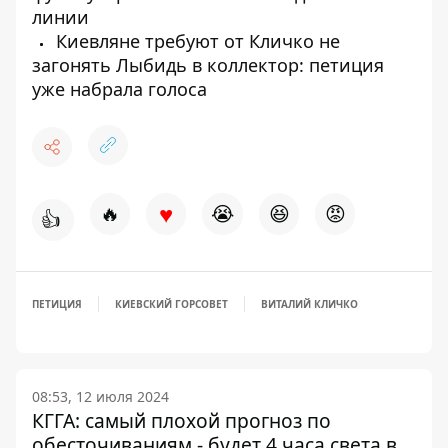
линии
Киевляне требуют от Кличко не
загонять Лыбидь в коллектор: петиция
уже набрала голоса
♥
🔥
😭
😆
😡
👍
ПЕТИЦИЯ
КИЕВСКИЙ ГОРСОВЕТ
ВИТАЛИЙ КЛИЧКО
08:53, 12 июля 2024
КГГА: самый плохой прогноз по
обесточиваниям - будет 4 часа света в