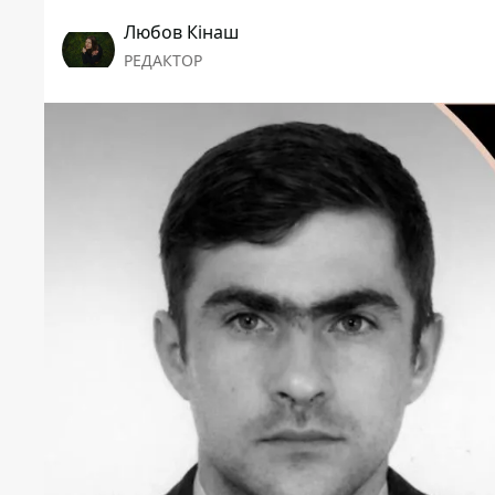
Любов Кінаш
РЕДАКТОР