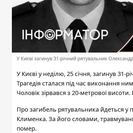
У Києві загинув 31-річний рятувальник Олександ
У Києві у неділю, 25 січня, загинув 31
Трагедія сталася під час виконання ни
Чоловік зірвався з 20-метрової висоти.
Про
загибель рятувальника
йдеться у п
Клименка. За його словами, травмуванн
помер.