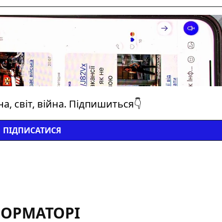
а, світ, війна. Підпишиться👇
ПІДПИСАТИСЯ
ФОРМАТОРІ