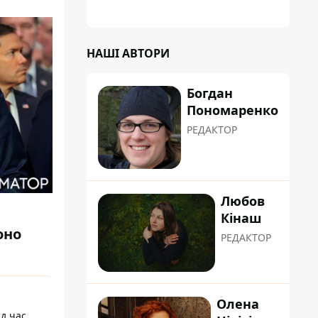
НАШІ АВТОРИ
Богдан
Пономаренко
РЕДАКТОР
Любов
Кінаш
оно
РЕДАКТОР
Олена
ід час