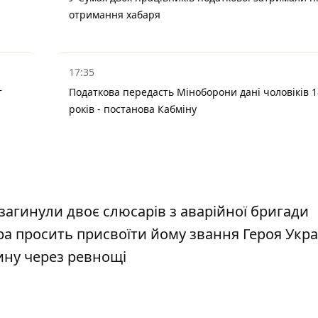
отримання хабаря
17:35
т
Податкова передасть Міноборони дані чоловіків 1
років - постанова Кабміну
загинули двоє слюсарів з аварійної бригади
а просить присвоїти йому звання Героя Укра
ину через ревнощі