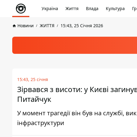
Україна
Життя
Влада
Культура
Гр
Новини
ЖИТТЯ
15:43, 25 Січня 2026
15:43, 25 січня
Зірвався з висоти: у Києві заги
Питайчук
У момент трагедії він був на службі, в
інфраструктури