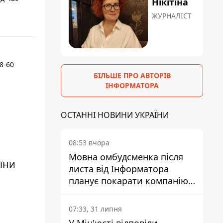
Нікітіна
ЖУРНАЛІСТ
8-60
БІЛЬШЕ ПРО АВТОРІВ
ІНФОРМАТОРА
ОСТАННІ НОВИНИ УКРАЇНИ
08:53 вчора
Мовна омбудсменка після
їни
листа від Інформатора
планує покарати компанію-
підрядника ПриватБанку
07:33, 31 липня