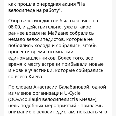
как прошла очередная акция "На
велосипеде на работу".
Сбор велосипедистов был назначен на
08:00, и действительно, уже в такое
раннее время на Майдане собрались
немало велосипедистов, которые не
побоялись холода и собрались, чтобы
провести время в компании
единомышленников. Более того, все
время к месту встречи прибывали новые
и новые участники, которые собирались
со всего Киева.
По словам Анастасии Балабановой, одной
из членов организации U-Cycle
(ОО«Асоціація велосипедистів Києва»),
цель подобных мероприятий - привлечь
внимание к велосипедистам, показать что