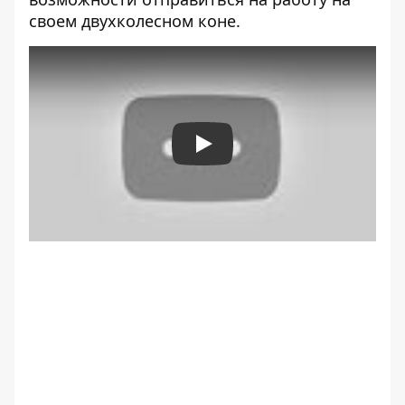
своем двухколесном коне.
Play