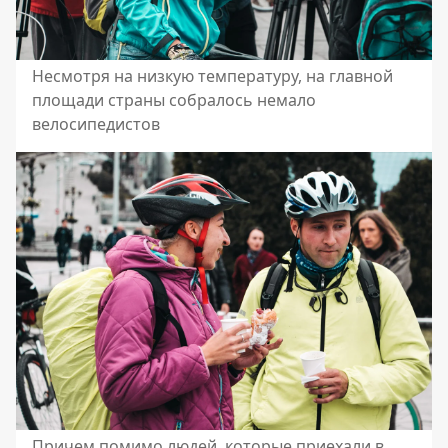
Несмотря на низкую температуру, на главной
площади страны собралось немало
велосипедистов
Причем помимо людей, которые приехали в