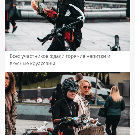
Всех участников ждали горячие напитки и
вкусные круассаны