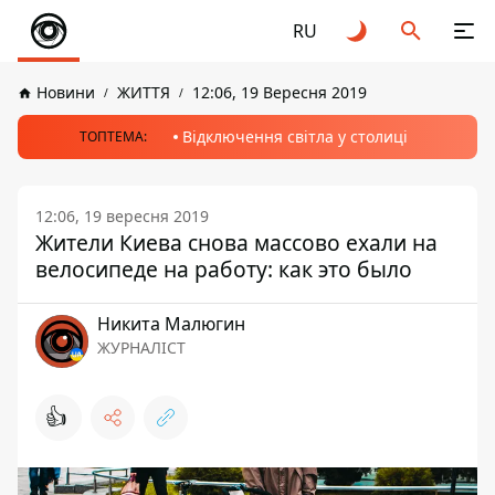
RU
Новини
ЖИТТЯ
12:06, 19 Вересня 2019
Відключення світла у столиці
ТОПТЕМА:
12:06, 19 вересня 2019
Жители Киева снова массово ехали на
велосипеде на работу: как это было
Никита Малюгин
ЖУРНАЛІСТ
👍