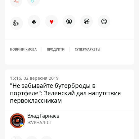
♥
🔥
😭
😆
😡
👍
НОВИНИ КИЄВА
ПРОДУКТИ
СУПЕРМАРКЕТЫ
15:16, 02 вересня 2019
"Не забывайте бутерброды в
портфеле": Зеленский дал напутствия
первоклассникам
Влад Гарнаєв
ЖУРНАЛІСТ