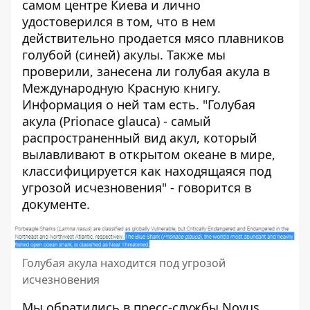
самом центре Киева и лично
удостоверился в том, что в нем
действительно продается мясо плавников
голубой (синей) акулы. Также мы
проверили, занесена ли голубая акула в
Международную Красную книгу.
Информация о ней там есть. "Голубая
акула (Prionace glauca) - самый
распространенный вид акул, который
вылавливают в открытом океане в мире,
классифицируется как находящаяся под
угрозой исчезновения" - говорится в
документе.
Голубая акула находится под угрозой
исчезновения
Мы обратились в пресс-службы Novus