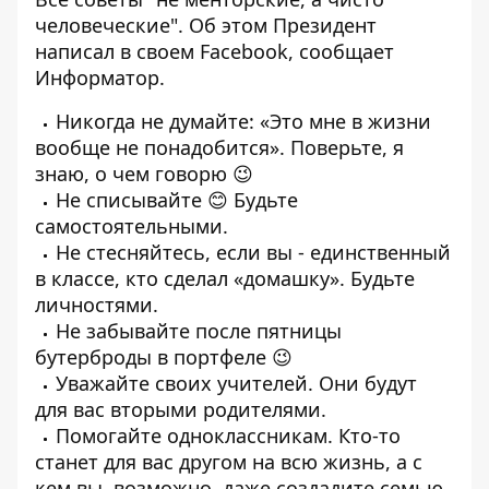
человеческие". Об этом Президент
написал в своем Facebook, сообщает
Информатор
.
Никогда не думайте: «Это мне в жизни
вообще не понадобится». Поверьте, я
знаю, о чем говорю 😉
Не списывайте 😊 Будьте
самостоятельными.
Не стесняйтесь, если вы - единственный
в классе, кто сделал «домашку». Будьте
личностями.
Не забывайте после пятницы
бутерброды в портфеле 😉
Уважайте своих учителей. Они будут
для вас вторыми родителями.
Помогайте одноклассникам. Кто-то
станет для вас другом на всю жизнь, а с
кем вы, возможно, даже создадите семью.