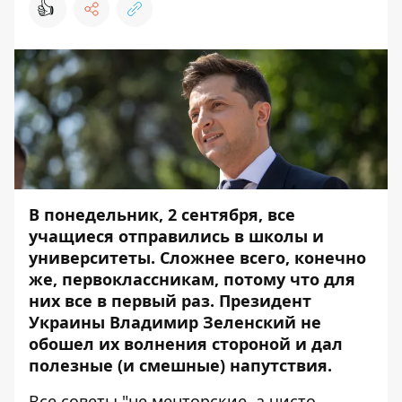
👍
В понедельник, 2 сентября, все
учащиеся отправились в школы и
университеты. Сложнее всего, конечно
же, первоклассникам, потому что для
них все в первый раз. Президент
Украины Владимир Зеленский не
обошел их волнения стороной и дал
полезные (и смешные) напутствия.
Все советы "не менторские, а чисто