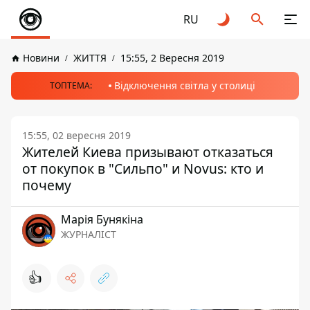
RU
Новини
ЖИТТЯ
15:55, 2 Вересня 2019
Відключення світла у столиці
ТОПТЕМА:
15:55, 02 вересня 2019
Жителей Киева призывают отказаться
от покупок в "Сильпо" и Novus: кто и
почему
Марія Бунякіна
ЖУРНАЛІСТ
👍