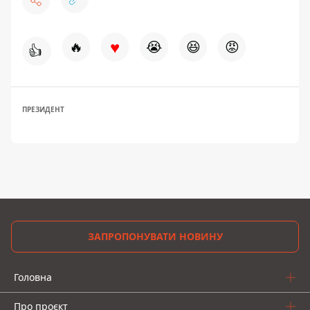
♥
🔥
😭
😆
😡
👍
ПРЕЗИДЕНТ
ЗАПРОПОНУВАТИ НОВИНУ
Головна
Про проєкт