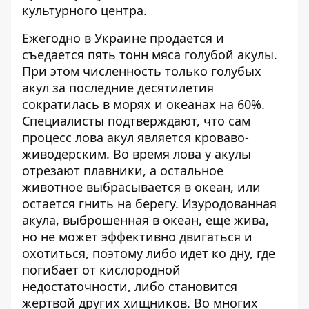
культурного центра.
Ежегодно в Украине продается и
съедается пять тонн мяса голубой акулы.
При этом численность только голубых
акул за последние десятилетия
сократилась в морях и океанах на 60%.
Специалисты подтверждают, что сам
процесс лова акул является кроваво-
живодерским. Во время лова у акулы
отрезают плавники, а остальное
животное выбрасывается в океан, или
остается гнить на берегу. Изуродованная
акула, выброшенная в океан, еще жива,
но не может эффективно двигаться и
охотиться, поэтому либо идет ко дну, где
погибает от кислородной
недостаточности, либо становится
жертвой других хищников. Во многих