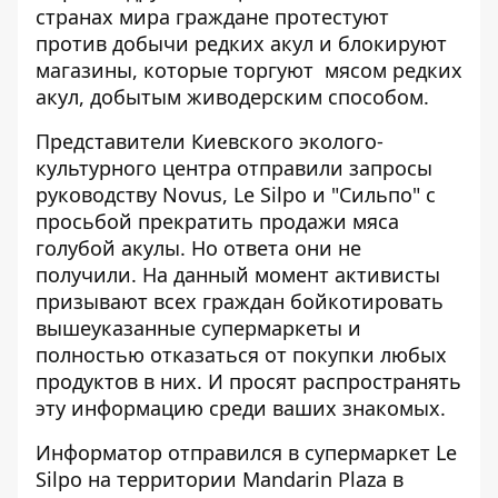
странах мира граждане протестуют
против добычи редких акул и блокируют
магазины, которые торгуют мясом редких
акул, добытым живодерским способом.
Представители Киевского эколого-
культурного центра отправили запросы
руководству Novus, Le Silpo и "Сильпо" с
просьбой прекратить продажи мяса
голубой акулы. Но ответа они не
получили. На данный момент активисты
призывают всех граждан бойкотировать
вышеуказанные супермаркеты и
полностью отказаться от покупки любых
продуктов в них. И просят распространять
эту информацию среди ваших знакомых.
Информатор отправился в супермаркет Le
Silpo на территории Mandarin Plaza в