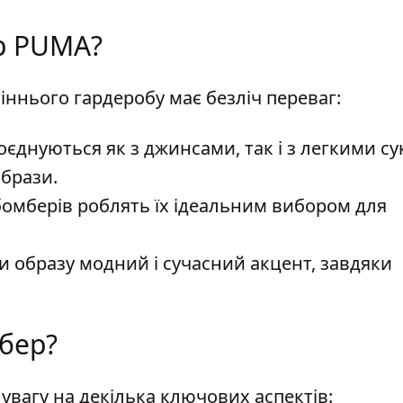
р PUMA?
іннього гардеробу має безліч переваг:
єднуються як з джинсами, так і з легкими су
брази.
бомберів роблять їх ідеальним вибором для
 образу модний і сучасний акцент, завдяки
бер?
вагу на декілька ключових аспектів: