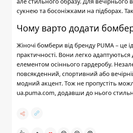
але стильного образу. Для вечірнього
сукнею та босоніжками на підборах. Так
Чому варто додати бомбе
Жіночі бомбери від бренду PUMA – це 
практичності. Вони легко адаптуються 
елементом осіннього гардеробу. Незале
повсякденний, спортивний або вечірн
модний акцент. Тож не пропустіть можл
ua.puma.com, додавши до нього стиль