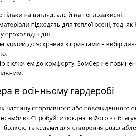
тільки на вигляд, але й на теплозахисні
атеріали підходять для теплої осені, тоді як
у прохолодні дні.
моделей до яскравих з принтами – вибір диз
лю.
р є ключем до комфорту. Бомбер не повинен
вільним.
ра в осінньому гардеробі
к частину спортивного або повсякденного о
ансамблю. Спробуйте поєднати його з обтяг
тболкою та кедами для створення розслабле