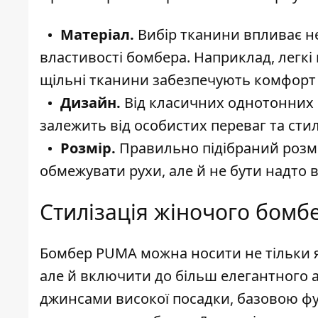
Матеріал.
Вибір тканини впливає не 
властивості бомбера. Наприклад, легкі м
щільні тканини забезпечують комфорт 
Дизайн.
Від класичних однотонних 
залежить від особистих переваг та сти
Розмір.
Правильно підібраний розмі
обмежувати рухи, але й не бути надто 
Стилізація жіночого бомбе
Бомбер PUMA можна носити не тільки я
але й включити до більш елегантного 
джинсами високої посадки, базовою фу