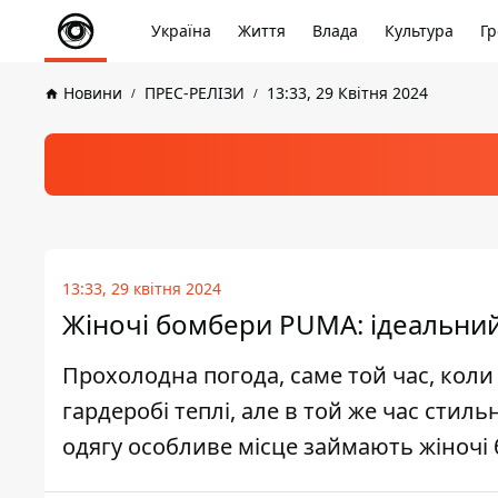
Україна
Життя
Влада
Культура
Гр
Новини
ПРЕС-РЕЛІЗИ
13:33, 29 Квітня 2024
13:33, 29 квітня 2024
Жіночі бомбери PUMA: ідеальний
Прохолодна погода, саме той час, коли
гардеробі теплі, але в той же час стил
одягу особливе місце займають жіночі