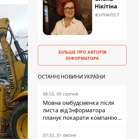
Нікітіна
ЖУРНАЛІСТ
БІЛЬШЕ ПРО АВТОРІВ
ІНФОРМАТОРА
ОСТАННІ НОВИНИ УКРАЇНИ
08:53, 05 серпня
Мовна омбудсменка після
листа від Інформатора
планує покарати компанію-
підрядника ПриватБанку
07:33, 31 липня