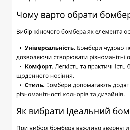
Чому варто обрати бомбе
Вибір жіночого бомбера як елемента ос
Універсальність.
Бомбери чудово по
дозволяючи створювати різноманітні о
Комфорт.
Легкість та практичність 
щоденного носіння.
Стиль.
Бомбери допомагають додати
різноманітності кольорів та дизайнів.
Як вибрати ідеальний бом
При виборі бомбера важливо звернути у