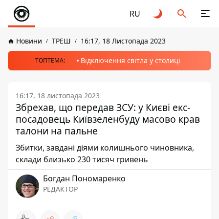
RU
Новини
ТРЕШ
16:17, 18 Листопада 2023
Відключення світла у столиці
ТОПТЕМА:
16:17, 18 листопада 2023
Збрехав, що передав ЗСУ: у Києві екс-
посадовець Київзеленбуду масово крав
талони на пальне
Збитки, завдані діями колишнього чиновника,
склади близько 230 тисяч гривень
Богдан Пономаренко
РЕДАКТОР