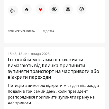
♥
🔥
😭
😆
😡
👍
ПРОКУРАТУРА КИЕВА
ПІДОЗРА
15:48, 18 листопада 2023
Готові йти мостами пішки: кияни
вимагають від Кличка припинити
зупиняти транспорт на час тривоги або
відкрити переходи
Петицію з вимогою відкрити міст для пішоходів
подали в той самий день, коли президент
розпорядився припинити зупиняти країну на
час тривоги