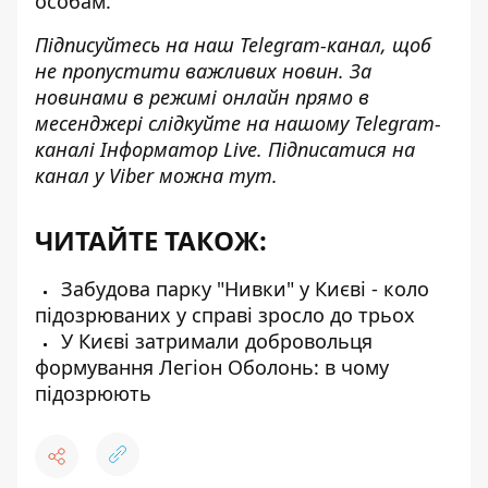
особам.
Підписуйтесь на наш
Telegram-канал
, щоб
не пропустити важливих новин. За
новинами в режимі онлайн прямо в
месенджері слідкуйте на нашому Telegram-
каналі
Інформатор Live
. Підписатися на
канал у Viber можна
тут
.
ЧИТАЙТЕ ТАКОЖ:
Забудова парку "Нивки" у Києві - коло
підозрюваних у справі зросло до трьох
У Києві затримали добровольця
формування Легіон Оболонь: в чому
підозрюють