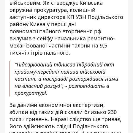
військовим. Як стверджує Київська
окружна прокуратура, колишній
заступник директора КП УЗН Подільського
району Києва у перші дні
повномасштабного вторгнення рф
вилучив з сейфу начальника ремонтно-
механізованої частини талони на 9,5
тисячі літрів пального.
"Підозрюваний
підписав підробний акт
прийому-передачі
палива військовій
частині, а насправді розпорядився ними
на власний розсуд", - розповідають в
прокуратурі.
За даними економічної експертизи,
збитки від таких дій склали близько 230
тисяч гривень. Наразі слідство ще триває,
його здійснюють слідчі Подільського