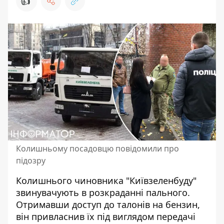
👍
Колишньому посадовцю повідомили про
підозру
Колишнього чиновника "Київзеленбуду"
звинувачують в розкраданні
пального.
Отримавши доступ до талонів на бензин,
він привласнив їх під виглядом передачі