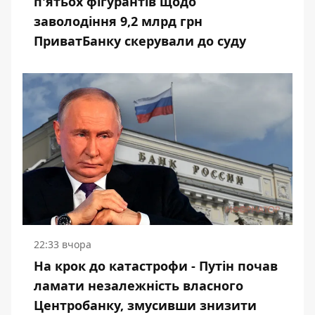
п'ятьох фігурантів щодо
заволодіння 9,2 млрд грн
ПриватБанку скерували до суду
22:33 вчора
На крок до катастрофи - Путін почав
ламати незалежність власного
Центробанку, змусивши знизити