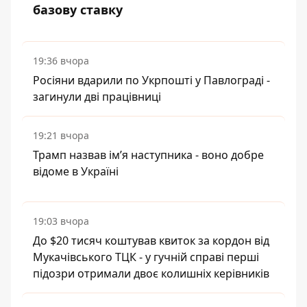
базову ставку
19:36 вчора
Росіяни вдарили по Укрпошті у Павлограді -
загинули дві працівниці
19:21 вчора
Трамп назвав імʼя наступника - воно добре
відоме в Україні
19:03 вчора
До $20 тисяч коштував квиток за кордон від
Мукачівського ТЦК - у гучній справі перші
підозри отримали двоє колишніх керівників