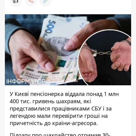
👍
У Києві пенсіонерка віддала понад 1 млн
400 тис. гривень шахраям, які
представилися працівниками СБУ і за
легендою мали перевірити гроші на
причетність до країни-агресора.
Підозру
про шахрайство
отримав 30-