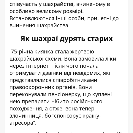
співучасть у шахрайстві, вчиненому в
особливо великому розмірі.
Встановлюються інші особи, причетні до
вчинення шахрайства.
Як шахраї дурять старих
75-річна киянка
стала жертвою
шахрайської схеми
. Вона замовила ліки
через інтернет, після чого почала
отримувати дзвінки від невідомих, які
представлялися співробітниками
правоохоронних органів. Вони
переконували пенсіонерку, що куплені
нею препарати нібито російського
походження, а отже, вона тепер
злочинниця, бо “спонсорує країну-
агресора”.