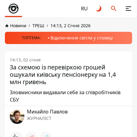
RU
Новини
ТРЕШ
14:13, 2 Січня 2026
Відключення світла у столиці
ТОПТЕМА:
14:13, 02 січня
За схемою із перевіркою грошей
ошукали київську пенсіонерку на 1,4
млн гривень
Зловмисники видавали себе за співробітників
СБУ
Михайло Павлов
ЖУРНАЛІСТ