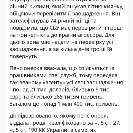
річний киянин, який ошукав літню киянку,
обіцяючи перевірити її заощадження. Він
зателефонував 74-річній жінці та
повідомив, що СБУ має перевірити її гроші
на причетність до країни-агресора. Для
цього вона має надати на перевірку усі
заощадження, а за кілька днів гроші їй
повернуть.
Пенсіонерка вважала, що спілкується із
працівниками спецслужб, тому передала
так званому «агенту» усі свої заощадження
- понад 21 тис. доларів, близько 5 тис.
євро та близько 285 тисяч гривень.
Загалом це понад 1 млн 400 тис. гривень.
Дії
підозрюваного
, якому пенсіонерка
віддала гроші, кваліфіковано за ч. 5 ст. 27,
ч. 5 ст. 190 КК України, а саме, як