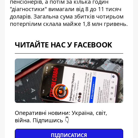
пенсіонерів, а потім за кілька годин
"діагностики"
вимагали від 8 до 11 тисяч
доларів
. Загальна сума збитків чотирьом
потерпілим склала майже 1,8 млн гривень.
ЧИТАЙТЕ НАС У FACEBOOK
Оперативні новини: Україна, світ,
війна. Підпишись 👇
ПІДПИСАТИСЯ