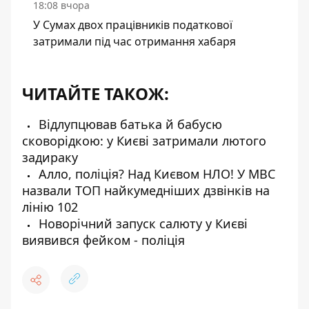
18:08 вчора
У Сумах двох працівників податкової
затримали під час отримання хабаря
ЧИТАЙТЕ ТАКОЖ:
Відлупцював батька й бабусю
сковорідкою: у Києві затримали лютого
задираку
Алло, поліція? Над Києвом НЛО! У МВС
назвали ТОП найкумедніших дзвінків на
лінію 102
Новорічний запуск салюту у Києві
виявився фейком - поліція