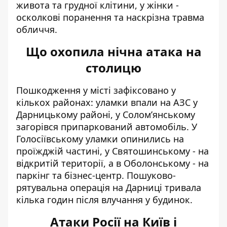
живота та грудної клітини, у жінки -
осколкові поранення та наскрізна травма
обличчя.
Що охопила нічна атака на
столицю
Пошкодження у місті зафіксовано у
кількох районах: уламки впали на АЗС у
Дарницькому районі, у Соломʼянському
загорівся припаркований автомобіль. У
Голосіївському уламки опинились на
проїжджій частині, у Святошинському - на
відкритій території, а в Оболонському - на
паркінг та бізнес-центр. Пошуково-
рятувальна операція на Дарниці тривала
кілька годин після влучання у будинок.
Атаки Росії на Київ і