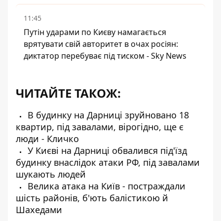
11:45
Путін ударами по Києву намагається
врятувати свій авторитет в очах росіян:
диктатор перебуває під тиском - Sky News
ЧИТАЙТЕ ТАКОЖ:
В будинку на Дарниці зруйновано 18
квартир, під завалами, вірогідно, ще є
люди - Кличко
У Києві на Дарниці обвалився під'їзд
будинку внаслідок атаки РФ, під завалами
шукають людей
Велика атака на Київ - постраждали
шість районів, б'ють балістикою й
Шахедами