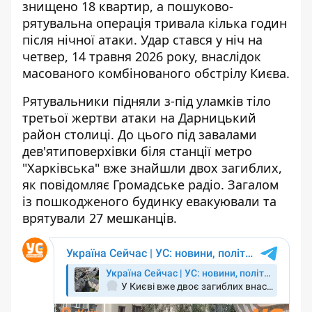
знищено 18 квартир
, а пошуково-
рятувальна операція тривала кілька годин
після нічної атаки. Удар стався у ніч на
четвер, 14 травня 2026 року, внаслідок
масованого комбінованого обстрілу Києва.
Рятувальники підняли з-під уламків тіло
третьої жертви атаки на Дарницький
район столиці. До цього під завалами
дев'ятиповерхівки біля станції метро
"Харківська" вже знайшли двох загиблих,
як
повідомляє Громадське радіо
. Загалом
із пошкодженого будинку евакуювали та
врятували 27 мешканців.