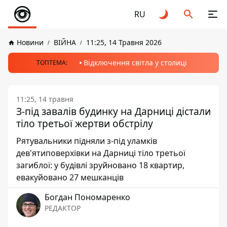
RU
Новини
ВІЙНА
11:25, 14 Травня 2026
Відключення світла у столиці
ТОПТЕМА:
11:25, 14 травня
З-під завалів будинку на Дарниці дістали
тіло третьої жертви обстрілу
Рятувальники підняли з-під уламків
дев'ятиповерхівки на Дарниці тіло третьої
загиблої: у будівлі зруйновано 18 квартир,
евакуйовано 27 мешканців
Богдан Пономаренко
РЕДАКТОР