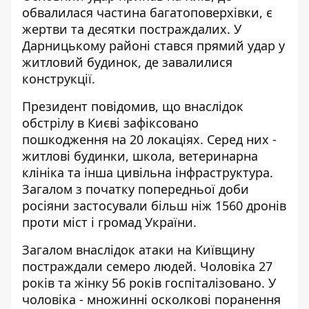
обвалилася частина багатоповерхівки, є
жертви та десятки постраждалих. У
Дарницькому районі стався прямий удар у
житловий будинок, де завалилися
конструкції.
Президент повідомив, що внаслідок
обстрілу в Києві зафіксовано
пошкодження на 20 локаціях. Серед них -
житлові будинки, школа, ветеринарна
клініка та інша цивільна інфраструктура.
Загалом з початку попередньої доби
росіяни застосували більш ніж 1560 дронів
проти міст і громад України.
Загалом внаслідок атаки на Київщину
постраждали семеро людей. Чоловіка 27
років та жінку 56 років госпіталізовано. У
чоловіка - множинні осколкові поранення