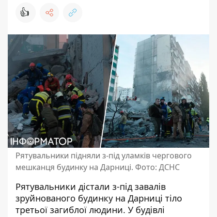
👍
Рятувальники підняли з-під уламків чергового
мешканця будинку на Дарниці. Фото: ДСНС
Рятувальники дістали з-під завалів
зруйнованого будинку на Дарниці тіло
третьої загиблої людини.
У будівлі