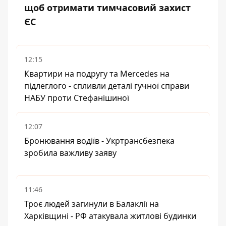
щоб отримати тимчасовий захист
ЄС
12:15
Квартири на подругу та Mercedes на
підлеглого - спливли деталі гучної справи
НАБУ проти Стефанішиної
12:07
Бронювання водіїв - Укртрансбезпека
зробила важливу заяву
11:46
Троє людей загинули в Балаклії на
Харківщині - РФ атакувала житлові будинки