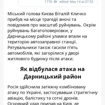
Міський голова Києва Віталій Кличко
прибув на місце трагедії вночі та
повідомив про масштаб руйнувань. Окрім
руйнувань багатоповерхівки, у
Дарницькому районі уламки впали на
територію автозаправної станції.
Рятувальники також гасили п'ять
автомобілів, які загорілися у дворі
житлового будинку після атаки.
Як відбулася атака на
Дарницький район
Росія здійснила затяжну комбіновану
атаку по Україні, застосувавши стратегічну
авіацію, балістику та сотні дронів.
Основний удар припав на Київ, де