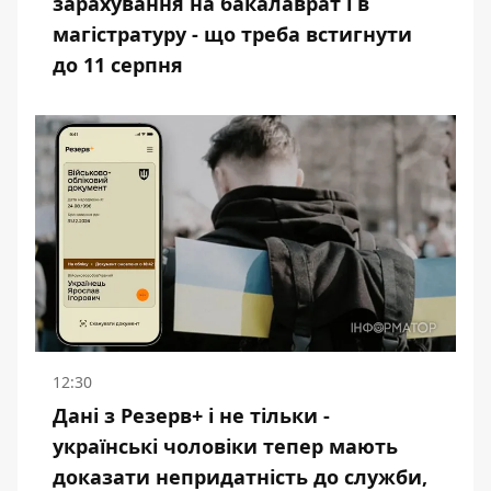
зарахування на бакалаврат і в
магістратуру - що треба встигнути
до 11 серпня
12:30
Дані з Резерв+ і не тільки -
українські чоловіки тепер мають
доказати непридатність до служби,