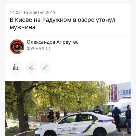
14:03, 16 жовтня 2019
В Киеве на Радужном в озере утонул
мужчина
Олександра Апреутес
ЖУРНАЛІСТ
👍