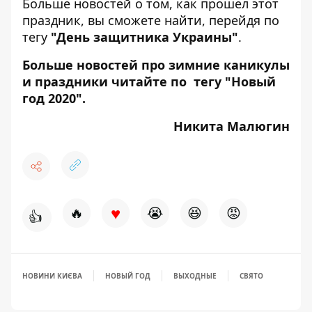
Больше новостей о том, как прошел этот
праздник, вы сможете найти, перейдя по
тегу
"День защитника Украины"
.
Больше новостей про зимние каникулы
и праздники читайте по тегу "
Новый
год 2020
".
Никита Малюгин
♥
🔥
😭
😆
😡
👍
НОВИНИ КИЄВА
НОВЫЙ ГОД
ВЫХОДНЫЕ
СВЯТО