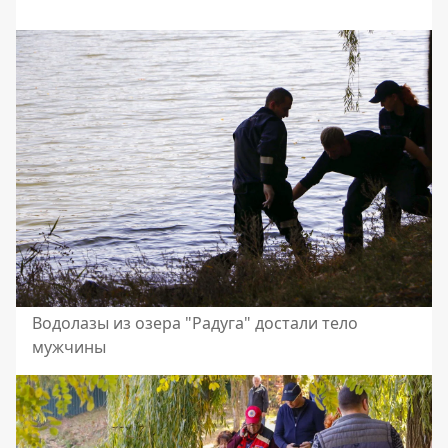
Водолазы из озера "Радуга" достали тело
мужчины