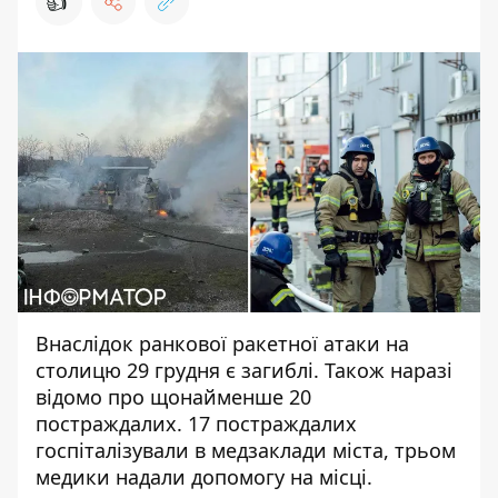
👍
Внаслідок ранкової
ракетної атаки на
столицю 29 грудня
є загиблі. Також наразі
відомо про щонайменше 20
постраждалих. 17 постраждалих
госпіталізували в медзаклади міста, трьом
медики надали допомогу на місці.