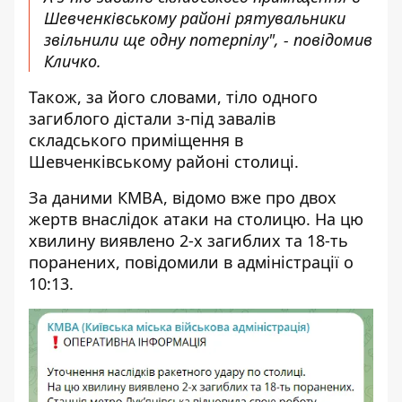
Шевченківському районі рятувальники
звільнили ще одну потерпілу", - повідомив
Кличко.
Також, за його словами, тіло одного
загиблого дістали з-під завалів
складського приміщення в
Шевченківському районі столиці.
За даними КМВА, відомо вже про двох
жертв внаслідок атаки на столицю. На цю
хвилину виявлено 2-х загиблих та 18-ть
поранених, повідомили в адміністрації о
10:13.