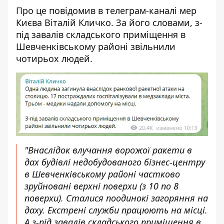
Про це повідомив в телеграм-каналі мер
Києва Віталій Кличко. За його словами, з-
під завалів складського приміщення в
Шевченківському районі звільнили
чотирьох людей.
"Внаслідок влучання ворожої ракети в
дах будівлі недобудованого бізнес-центру
в Шевченківському районі частково
зруйновані верхні поверхи (з 10 по 8
поверхи). Сталися поодинокі загоряння на
даху. Екстрені служби працюють на місці.
А з-під завалів складського приміщення в