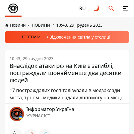
RU
Новини
НОВИНИ
10:43, 29 Грудень 2023
Відключення світла у столиці
ТОПТЕМА:
10:43, 29 грудня 2023
Внаслідок атаки рф на Київ є загиблі,
постраждали щонайменше два десятки
людей
17 постраждалих госпіталізували в медзаклади
міста, трьом - медики надали допомогу на місці
Інформатор Україна
ЖУРНАЛІСТ