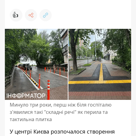
👍
Минуло три роки, перш ніж біля госпіталю
з'явилися такі "складні речі" як перила та
тактильна плитка
У центрі Києва розпочалося створення