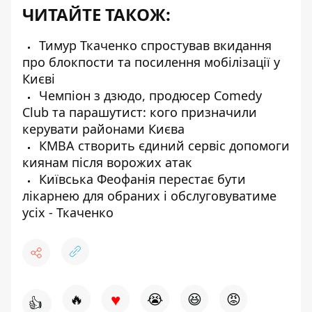
ЧИТАЙТЕ ТАКОЖ:
Тимур Ткаченко спростував вкидання
про блокпости та посилення мобілізації у
Києві
Чемпіон з дзюдо, продюсер Comedy
Club та парашутист: кого призначили
керувати районами Києва
КМВА створить єдиний сервіс допомоги
киянам після ворожих атак
Київська Феофанія перестає бути
лікарнею для обраних і обслуговуватиме
усіх - Ткаченко
♥
🔥
😭
😆
😡
👍