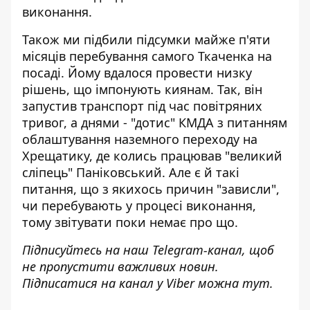
виконання.
Також ми підбили підсумки майже п'яти
місяців
перебування самого Ткаченка на
посаді
. Йому вдалося провести низку
рішень, що імпонують киянам. Так, він
запустив транспорт під час повітряних
тривог, а днями - "дотис" КМДА з питанням
облаштування наземного переходу на
Хрещатику, де колись працював "великий
сліпець" Паніковський. Але є й такі
питання, що з якихось причин "зависли",
чи перебувають у процесі виконання,
тому звітувати поки немає про що.
Підписуйтесь на наш
Telegram-канал
, щоб
не пропустити важливих новин.
Підписатися на канал у Viber можна
тут
.