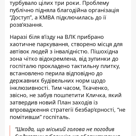
турбувало цілих три роки. Проблему
публічно підняла благодійна організація
“Доступ”, а КМВА підключилась до її
розв’язання.
Наразі біля в’їзду на ВЛК прибрано
хаотичне паркування, створено місця для
автівок людей з інвалідністю. Пішохідна
зона чітко відокремлена, від зупинки до
госпіталю прокладено тактильну плитку,
встановлено перила відповідно до
державних будівельних норм щодо
інклюзивності. Тим часом, Ткаченко,
звісно, не забув пошпетити Кличка, який
затвердив новий План заходів із
впровадження стратегії безбар’єрності, “не
помітивши” госпіталь.
“Шкода, що міський голова не погодив