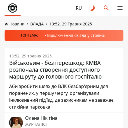
RU
Новини
ВЛАДА
13:52, 29 Травня 2025
Відключення світла у столиці
ТОПТЕМА:
13:52, 29 травня 2025
Військовим - без перешкод: КМВА
розпочала створення доступного
маршруту до головного госпіталю
Аби зробити шлях до ВЛК безбар'єрним для
поранених, у першу чергу, організували
інклюзивний під’їзд, де захисникам не заважає
стихійна парковка
Олена Нікітіна
ЖУРНАЛІСТ