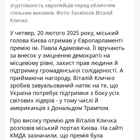
згуртованість європейців перед обличчям
спільних викликів. Фото: Facebook Віталій
Кличко
У четвер, 20 лютого 2025 року, міський
голова Києва отримав у Європарламенті
премію ім. Павла Адамовича. Її вручають
за внесок у зміцнення демократії на
місцевому рівні, захист прав людини й
підтримку громадянської солідарності
. А
приймаючи нагороду, Віталій Кличко
зробив завуальований натяк на те, що
Україна потребує підтримки з боку усіх
світових лідерів - у тому числі й
американців з Дональдом Трампом.
Про високу премію для Віталія Кличка
розповів міський портал Києва
. На сайті
КМДА зазначили, що премія була