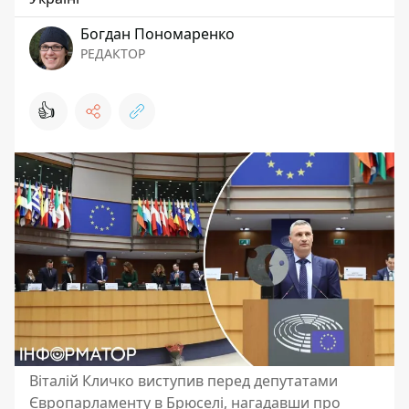
Богдан Пономаренко
РЕДАКТОР
👍
Віталій Кличко виступив перед депутатами
Європарламенту в Брюселі, нагадавши про