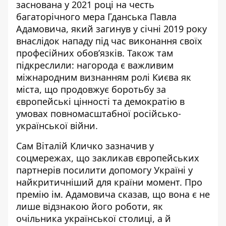
заснована у 2021 році на честь
багаторічного мера Гданська Павла
Адамовича, який загинув у січні 2019 року
внаслідок нападу під час виконання своїх
професійних обов’язків. Також там
підкреслили: нагорода є важливим
міжнародним визнанням ролі Києва як
міста, що продовжує боротьбу за
європейські цінності та демократію в
умовах повномасштабної російсько-
української війни.
Сам
Віталій Кличко зазначив у
соцмережах
, що закликав європейських
партнерів посилити допомогу Україні у
найкритичніший для країни момент. Про
премію ім. Адамовича сказав, що вона є не
лише відзнакою його роботи, як
очільника української столиці, а й