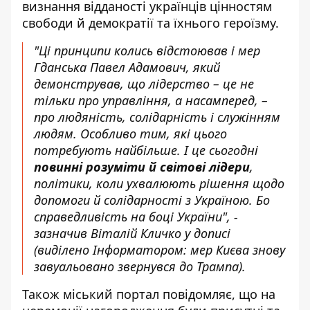
визнання відданості українців цінностям
свободи й демократії та їхнього героїзму.
"Ці принципи колись відстоював і мер
Гданська Павел Адамович, який
демонстрував, що лідерство – це не
тільки про управління, а насамперед, –
про людяність, солідарність і служінням
людям. Особливо тим, які цього
потребують найбільше. І це сьогодні
повинні розуміти й світові лідери
,
політики, коли ухвалюють рішення щодо
допомоги й солідарності з Україною. Бо
справедливість на боці України", -
зазначив Віталій Кличко у дописі
(виділено Інформатором: мер Києва знову
завуальовано звернувся до Трампа).
Також міський портал повідомляє, що на