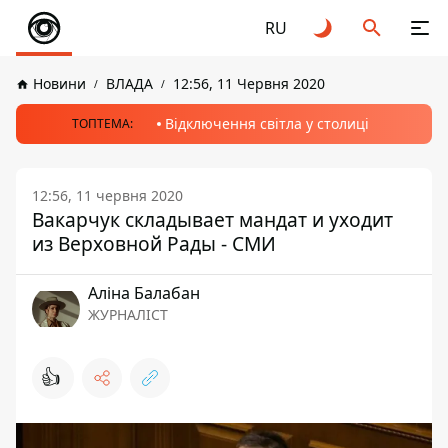
RU
Новини
ВЛАДА
12:56, 11 Червня 2020
Відключення світла у столиці
ТОПТЕМА:
12:56, 11 червня 2020
Вакарчук складывает мандат и уходит
из Верховной Рады - СМИ
Аліна Балабан
ЖУРНАЛІСТ
👍