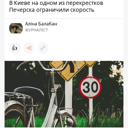
В Киеве на одном из перекрестков
Печерска ограничили скорость
Аліна Балабан
ЖУРНАЛІСТ
👍