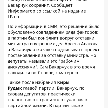
Вакарчук сохранит. Сообщает
Информатор со ссылкой на издание
LB.ua
.
По информации в СМИ, это решение было
обусловлено совпадением ряда факторов:
в партии был конфликт вокруг отставки
министра внутренних дел Арсена Авакова,
а Вакарчук отказался подписывать проект
постановления за отставку министра. Но
депутаты называли это "рабочим
дискуссиями". Сам Вакарчук в это время
находился во Львове, с матерью.
Также после избрания
Киры
Рудык
главой партии, Вакарчук, по
словам депутатов, практически
полностью отстранился от участия в
партийной жизни. В партии также