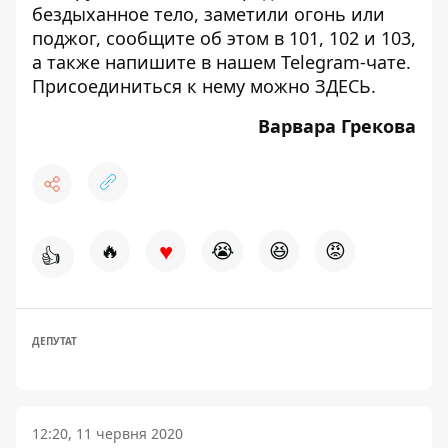
бездыханное тело, заметили огонь или
поджог, сообщите об этом в 101, 102 и 103,
а также напишите в нашем Telegram-чате.
Присоединиться к нему можно
ЗДЕСЬ
.
Варвара Грекова
♥
🔥
😭
😆
😡
👍
ДЕПУТАТ
12:20, 11 червня 2020