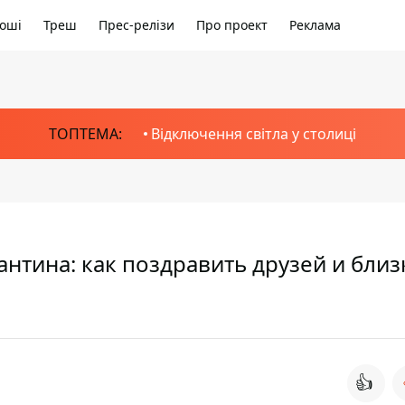
оші
Треш
Прес-релізи
Про проект
Реклама
ТОПТЕМА:
Відключення світла у столиці
нтина: как поздравить друзей и близ
👍