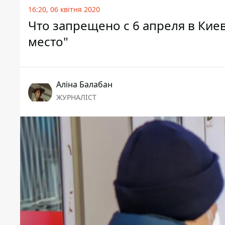
16:20, 06 квітня 2020
Что запрещено с 6 апреля в Кие
место"
Аліна Балабан
ЖУРНАЛІСТ