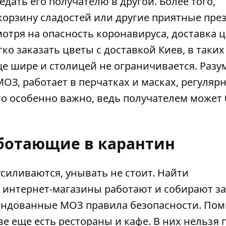
едать его получателю в другой. Более того,
орзину сладостей или другие приятные пре
отря на опасность коронавируса, доставка 
егко
заказать цветы с доставкой Киев
, в таких
е шире и столицей не ограничивается. Разум
МОЗ
, работает в перчатках и масках, регуляр
то особенно важно, ведь получателем может
аботающие в карантин
силиваются, унывать не стоит. Найти
интернет-магазины работают и собирают за
ендованные МОЗ правила безопасности. По
е еще есть рестораны и кафе. В них нельзя 