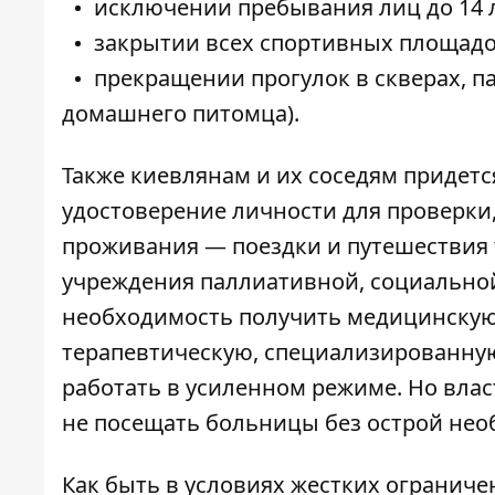
исключении пребывания лиц до 14 л
закрытии всех спортивных площадо
прекращении прогулок в скверах, п
домашнего питомца).
Также киевлянам и их соседям придетс
удостоверение личности для проверки
проживания — поездки и путешествия т
учреждения паллиативной, социально
необходимость получить медицинскую
терапевтическую, специализированную
работать в усиленном режиме. Но вла
не посещать больницы без острой нео
Как быть в условиях жестких ограничен