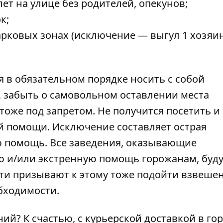
ет на улице без родителей, опекунов;
к;
арковых зонах (исключение — выгул 1 хозяи
я в обязательном порядке носить с собой
, забыть о самовольном оставлении места
оже под запретом. Не получится посетить и
й помощи. Исключение составляет острая
 помощь. Все заведения, оказывающие
 и/или экстренную помощь горожанам, буду
сти призывают к этому тоже подойти взвеше
бходимости.
ий? К счастью, с курьерской доставкой в гор