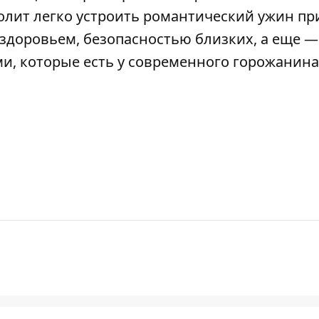
олит легко устроить романтический ужин пр
 здоровьем, безопасностью близких, а еще —
и, которые есть у современного горожанина