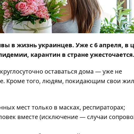
вы в жизнь украинцев. Уже с 6 апреля, в 
идемии, карантин в стране ужесточается
 круглосуточно оставаться дома — уже не
ке. Кроме того, людям, покидающим свои жи
ых мест только в масках, респираторах;
еловек вместе (исключение — случаи сопров