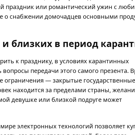
ный праздник или романтический ужин с лю
уже о снабжении домочадцев основными прод
 и близких в период каран
рить к празднику, в условиях карантинных
 вопросы передачи этого самого презента. 
ые ограничения — закрытые государственны
ловек находится за пределами страны, желан
мой девушке или близкой подруге может
в мире электронных технологий позволяет ку