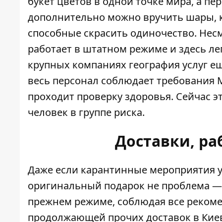
букет цветов в одной точке мира, а пер
дополнительно можно вручить шары, к
способные скрасить одиночество. Несм
работает в штатном режиме и здесь л
крупных компаниях география услуг ещ
весь персонал соблюдает требования
проходит проверку здоровья. Сейчас э
человек в группе риска.
Доставки, р
Даже если карантинные мероприятия у
оригинальный подарок не проблема — 
прежнем режиме, соблюдая все реком
продолжающей прочих доставок в Киев