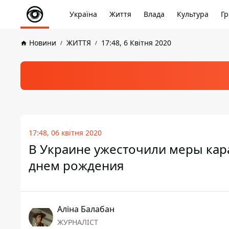
Україна
Життя
Влада
Культура
Гр
Новини
ЖИТТЯ
17:48, 6 Квітня 2020
17:48, 06 квітня 2020
В Украине ужесточили меры кара
днем рождения
Аліна Балабан
ЖУРНАЛІСТ