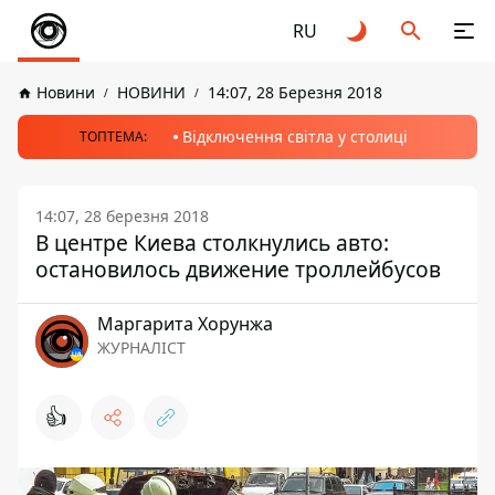
RU
Новини
НОВИНИ
14:07, 28 Березня 2018
Відключення світла у столиці
ТОПТЕМА:
14:07, 28 березня 2018
В центре Киева столкнулись авто:
остановилось движение троллейбусов
Маргарита Хорунжа
ЖУРНАЛІСТ
👍