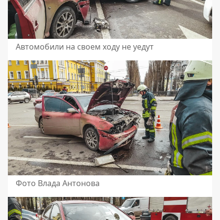
Автомобили на своем ходу не уедут
Фото Влада Антонова