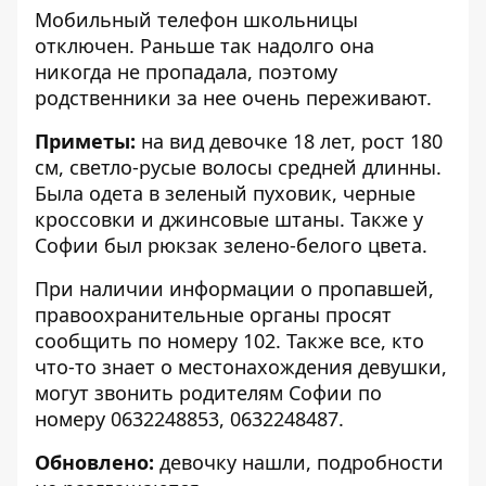
Мобильный телефон школьницы
отключен. Раньше так надолго она
никогда не пропадала, поэтому
родственники за нее очень переживают.
Приметы:
на вид девочке 18 лет, рост 180
см, светло-русые волосы средней длинны.
Была одета в зеленый пуховик, черные
кроссовки и джинсовые штаны. Также у
Софии был рюкзак зелено-белого цвета.
При наличии информации о пропавшей,
правоохранительные органы просят
сообщить по номеру 102. Также все, кто
что-то знает о местонахождения девушки,
могут звонить родителям Софии по
номеру 0632248853, 0632248487.
Обновлено:
девочку нашли, подробности