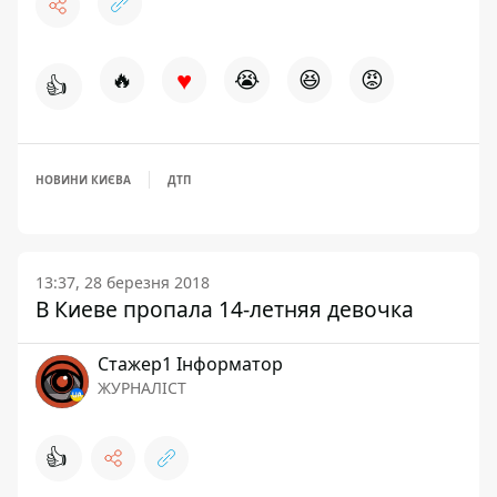
♥
🔥
😭
😆
😡
👍
НОВИНИ КИЄВА
ДТП
13:37, 28 березня 2018
В Киеве пропала 14-летняя девочка
Стажер1 Інформатор
ЖУРНАЛІСТ
👍