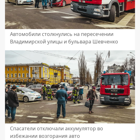
Автомобили столкнулись на пересечении
Владимирской улицы и бульвара Шевченко
Спасатели отключали аккумулятор во
избежании возгорания авто