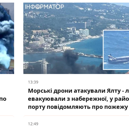
13:39
Морські дрони атакували Ялту -
по
евакуювали з набережної, у райо
порту повідомляють про пожежу
12:49