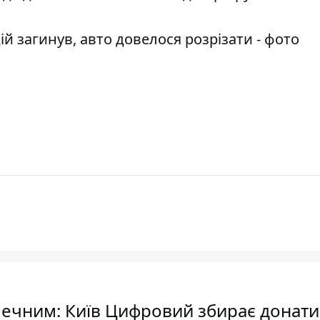
дій загинув, авто довелося розрізати - фото
ечним: Київ Цифровий збирає донати