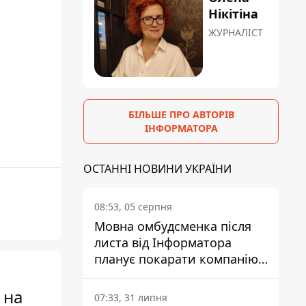
Нікітіна
ЖУРНАЛІСТ
БІЛЬШЕ ПРО АВТОРІВ
ІНФОРМАТОРА
ОСТАННІ НОВИНИ УКРАЇНИ
08:53, 05 серпня
Мовна омбудсменка після
листа від Інформатора
планує покарати компанію-
підрядника ПриватБанку
 на
07:33, 31 липня