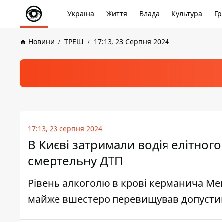
Україна
Життя
Влада
Культура
Гр
Новини
ТРЕШ
17:13, 23 Серпня 2024
17:13, 23 серпня 2024
В Києві затримали водія елітног
смертельну ДТП
Рівень алкоголю в крові керманича Mer
майже вшестеро перевищував допусти